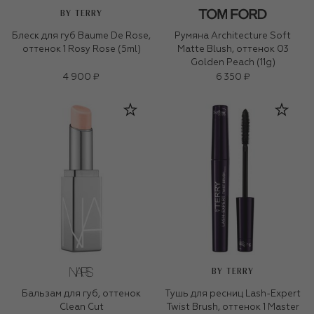
BY TERRY
Блеск для губ Baume De Rose,
Румяна Architecture Soft
оттенок 1 Rosy Rose (5ml)
Matte Blush, оттенок 03
Golden Peach (11g)
4 900 ₽
6 350 ₽
BY TERRY
Бальзам для губ, оттенок
Тушь для ресниц Lash-Expert
Clean Cut
Twist Brush, оттенок 1 Master