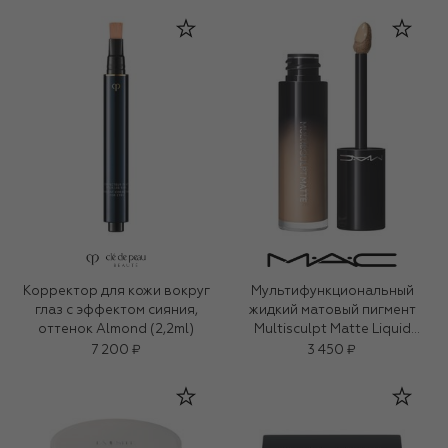
Корректор для кожи вокруг
Мультифункциональный
глаз с эффектом сияния,
жидкий матовый пигмент
оттенок Almond (2,2ml)
Multisculpt Matte Liquid
Colour, оттенок Omega (4,5ml)
7 200 ₽
3 450 ₽