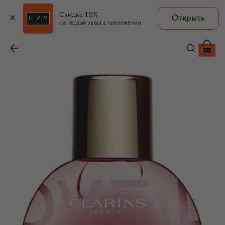
Скидка 10%
Открыть
на первый заказ в приложении
Фиксатор для макияжа Fix' Make-up (50ml)
-
3 550 ₽