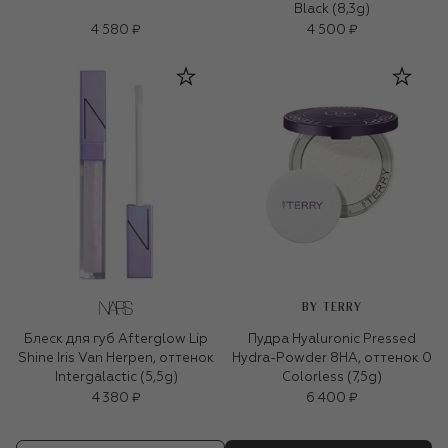
Black (8,3g)
4 580 ₽
4 500 ₽
BY TERRY
Блеск для губ Afterglow Lip
Пудра Hyaluronic Pressed
Shine Iris Van Herpen, оттенок
Hydra-Powder 8HA, оттенок 0
Intergalactic (5,5g)
Colorless (7,5g)
4 380 ₽
6 400 ₽