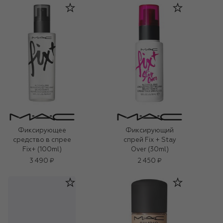
Фиксирующее
Фиксирующий
средство в спрее
спрей Fix + Stay
Fix+ (100ml)
Over (30ml)
3 490 ₽
2 450 ₽