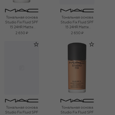
Тональная основа
Тональная основа
Studio Fix ​Fluid SPF
Studio Fix ​Fluid SPF
15 24HR Matte
15 24HR Matte
Foundation + Oil
Foundation + Oil
2 650 ₽
2 650 ₽
Control Mini, NW25
Control Mini, NC17
(15ml)
(15ml)
Тональная основа
Тональная основа
Studio Fix ​Fluid SPF
Studio Fix ​Fluid SPF