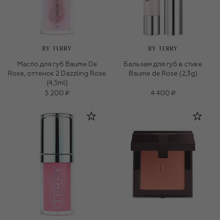
BY TERRY
BY TERRY
Масло для губ Baume De
Бальзам для губ в стике
Rose, оттенок 2 Dazzling Rose
Baume de Rose (2,3g)
(4,5ml)
5 200 ₽
4 400 ₽