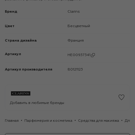
Бренд
Clarins
Цвет
Бесцветный
Страна дизайна
Франция
Артикул
HE00937341
Артикул производителя
80121123
Добавить в любимые бренды
Главная
Парфюмерия и косметика
Средства для макияжа
Для 