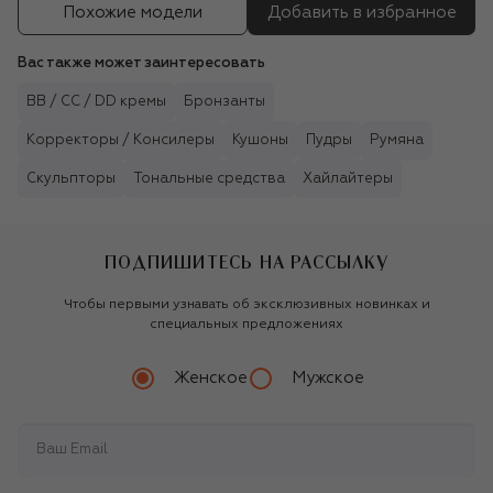
Похожие модели
Добавить в избранное
Вас также может заинтересовать
BB / CC / DD кремы
Бронзанты
Корректоры / Консилеры
Кушоны
Пудры
Румяна
Скульпторы
Тональные средства
Хайлайтеры
ПОДПИШИТЕСЬ НА РАССЫЛКУ
Чтобы первыми узнавать об эксклюзивных новинках и
специальных предложениях
Женское
Мужское