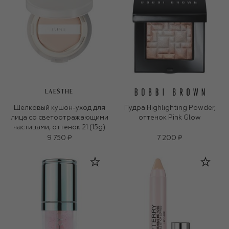
LAESTHE
Шелковый кушон-уход для
Пудра Highlighting Powder,
лица со светоотражающими
оттенок Pink Glow
частицами, оттенок 21 (15g)
9 750 ₽
7 200 ₽