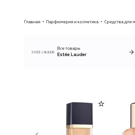
Главная
Парфюмерия и косметика
Средства для 
Все товары
Estée Lauder