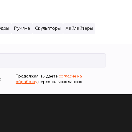
удры
Румяна
Скульпторы
Хайлайтеры
Продолжая, вы даете
согласие на
е
обработку
персональных данных