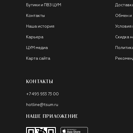
Бутики и ПВЗ ЦУМ
Доставк
Контакты
Обмен и
Наша история
Условия
Карьера
Скидка н
ЦУМ медиа
Политик
Карта сайта
Рекомен
КОНТАКТЫ
+7 495 933 73 00
hotline@tsum.ru
НАШЕ ПРИЛОЖЕНИЕ