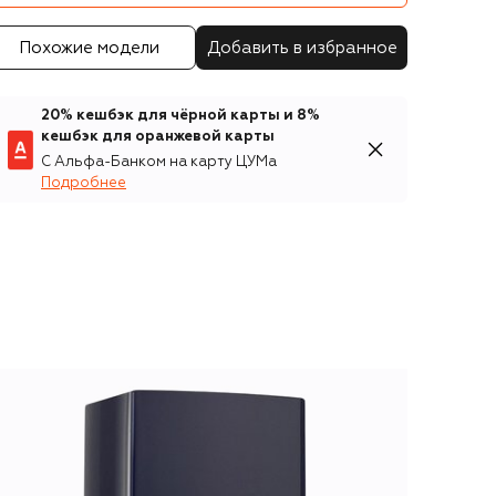
Похожие модели
Добавить в избранное
20% кешбэк для чёрной карты и 8%
кешбэк для оранжевой карты
С Альфа-Банком на карту ЦУМа
Подробнее