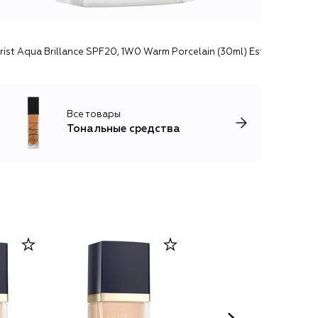
ist Aqua Brillance SPF20, 1W0 Warm Porcelain (30ml) Estée Lauder
Все товары
Тональные средства