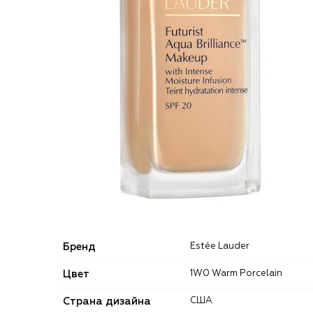
Бренд
Estée Lauder
Цвет
1W0 Warm Porcelain
Страна дизайна
США