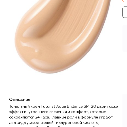
Описание
Тональный крем Futurist Aqua Brillance SPF20 дарит коже
эффект внутреннего свечения и комфорт, которые
сохраняются 24 часа. Главные роли в формуле играют
два вида увлажняющей гиалуроновой кислоты,