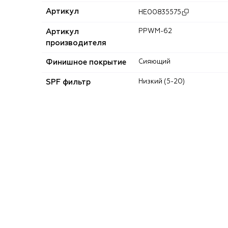
Артикул
HE00835575
Артикул
PPWM-62
производителя
Финишное покрытие
Сияющий
SPF фильтр
Низкий (5-20)