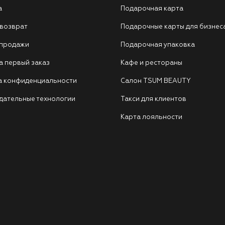
а
Подарочная карта
 возврат
Подарочные карты для бизнес
 продажи
Подарочная упаковка
а первый заказ
Кафе и рестораны
а конфиденциальности
Салон TSUM BEAUTY
дательные технологии
Такси для клиентов
Карта лояльности