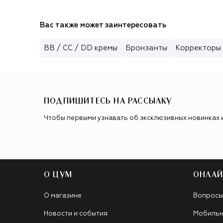
Вас также может заинтересовать
BB / CC / DD кремы
Бронзанты
Корректоры 
ПОДПИШИТЕСЬ НА РАССЫЛКУ
Чтобы первыми узнавать об эксклюзивных новинках 
О ЦУМ
ОНЛАЙ
О магазине
Вопросы
Новости и события
Мобильн