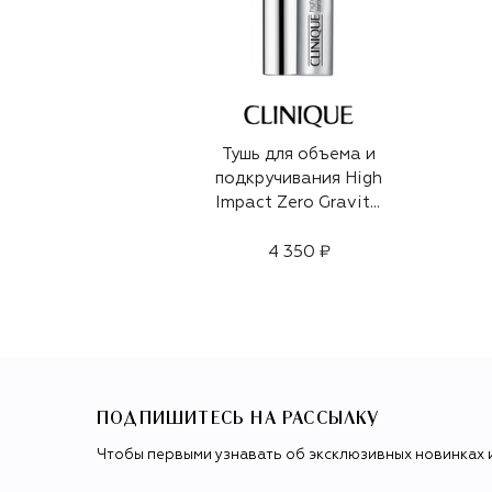
Тушь для объема и
подкручивания High
Impact Zero Gravity,
оттенок Black (8ml)
4 350 ₽
ПОДПИШИТЕСЬ НА РАССЫЛКУ
Чтобы первыми узнавать об эксклюзивных новинках 