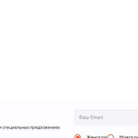
и специальных предложениях
Женское
Мужско