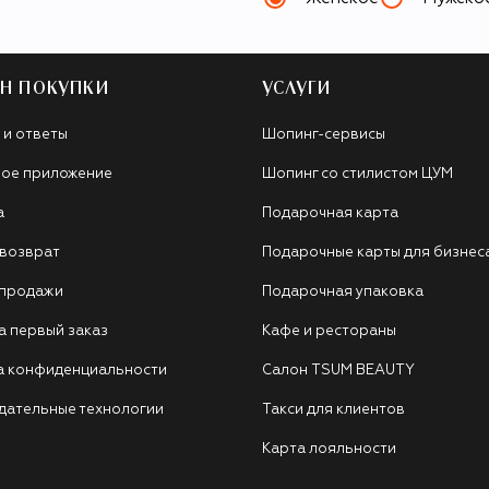
Н ПОКУПКИ
УСЛУГИ
 и ответы
Шопинг-сервисы
ое приложение
Шопинг со стилистом ЦУМ
а
Подарочная карта
 возврат
Подарочные карты для бизнес
 продажи
Подарочная упаковка
а первый заказ
Кафе и рестораны
а конфиденциальности
Салон TSUM BEAUTY
дательные технологии
Такси для клиентов
Карта лояльности