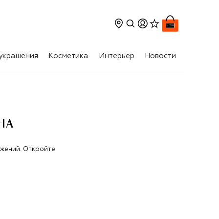
украшения
Косметика
Интерьер
Новости
НА
ожений. Откройте