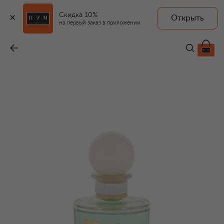
Скидка 10%
Открыть
на первый заказ в приложении
Диффузор с палочками Verde Lorena / Зеленая Лорена (100ml)
-
5 500 ₽