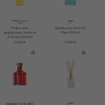
Рефил для
Диффузор Vento Di
диффузора Verbena
Mare (100ml)
di Sicilia (200ml)
3 300 ₽
5 500 ₽
ERBARIO TOSCANO