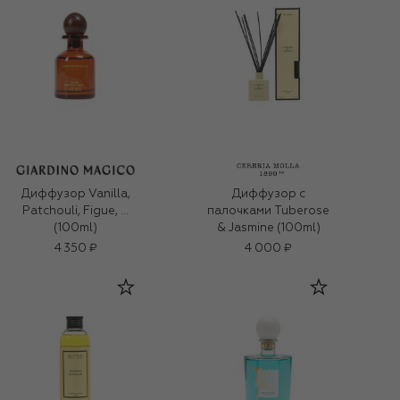
Диффузор Vanilla,
Диффузор с
Patchouli, Figue, …
палочками Tuberose
(100ml)
& Jasmine (100ml)
4 350 ₽
4 000 ₽