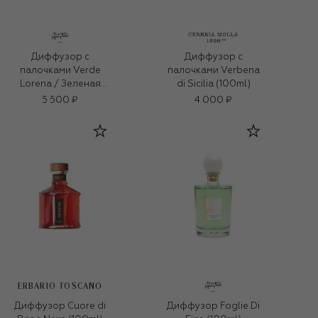
Диффузор с
Диффузор с
палочками Verde
палочками Verbena
Lorena / Зеленая
di Sicilia (100ml)
Лорена (100ml)
5 500 ₽
4 000 ₽
ERBARIO TOSCANO
Диффузор Cuore di
Диффузор Foglie Di