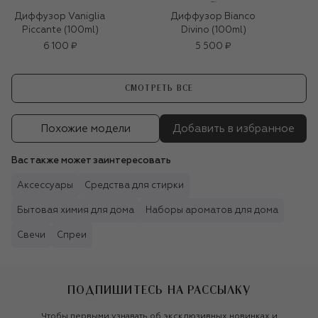
Диффузор Vaniglia
Диффузор Bianco
Piccante (100ml)
Divino (100ml)
6 100 ₽
5 500 ₽
СМОТРЕТЬ ВСЕ
Похожие модели
Добавить в избранное
Вас также может заинтересовать
Аксессуары
Средства для стирки
Бытовая химия для дома
Наборы ароматов для дома
Свечи
Спреи
ПОДПИШИТЕСЬ НА РАССЫЛКУ
Чтобы первыми узнавать об эксклюзивных новинках и