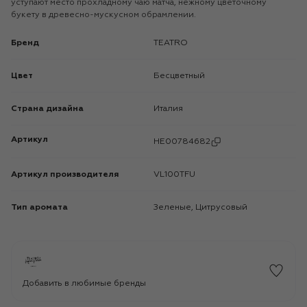
уступают место прохладному чаю матча, нежному цветочному
букету в древесно-мускусном обрамлении.
Бренд
TEATRO
Цвет
Бесцветный
Страна дизайна
Италия
Артикул
HE00784682
Артикул производителя
VL100TFU
Тип аромата
Зеленые, Цитрусовый
Добавить в любимые бренды