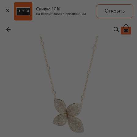
Скидка 10%
Открыть
на первый заказ в приложении
Кулон
-
990 000 ₽