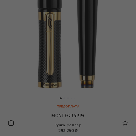
ПРЕДОПЛАТА
MONTEGRAPPA
Montegrappa
Ручка-роллер
293 250 ₽