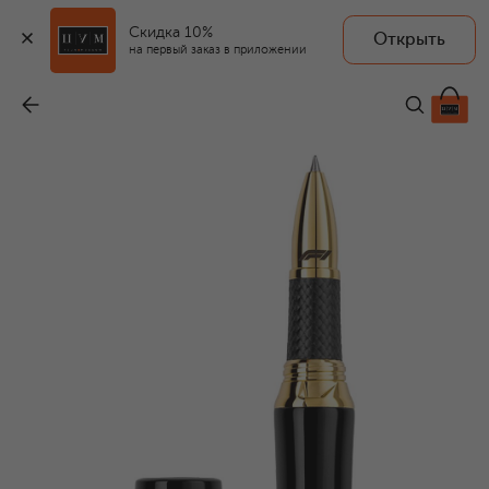
Скидка 10%
Открыть
MONTEGRAPPA
на первый заказ в приложении
Ручка-роллер
-
293 250 ₽