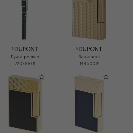
Ручка-роллер
Зажигалка
220 000 ₽
148 500 ₽