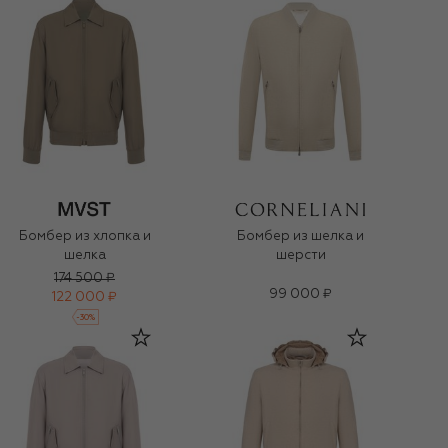
Бомбер из хлопка и
Бомбер из шелка и
шелка
шерсти
174 500 ₽
99 000 ₽
122 000 ₽
-
30
%