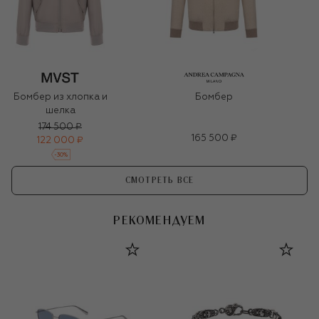
Бомбер из хлопка и
Бомбер
шелка
174 500 ₽
165 500 ₽
122 000 ₽
-
30
%
СМОТРЕТЬ ВСЕ
РЕКОМЕНДУЕМ