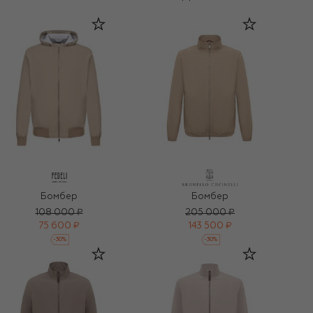
Бомбер
Бомбер
108 000 ₽
205 000 ₽
75 600 ₽
143 500 ₽
-
30
%
-
30
%