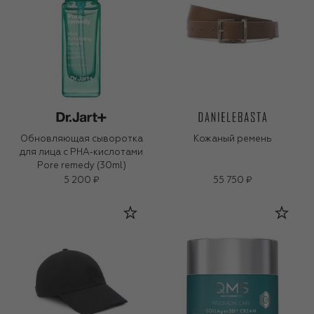
Обновляющая сыворотка
Кожаный ремень
для лица с PHA-кислотами
Pore remedy (30ml)
5 200 ₽
55 750 ₽