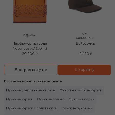
Парфюмерная вода
Бейсболка
Notorious XO (50ml)
20 500 ₽
15 450 ₽
В корзину
Быстрая покупка
Вас также может заинтересовать
Мужские утеплённые жилеты
Мужские кожаные куртки
Мужские куртки
Мужские пальто
Мужские парки
Мужские куртки с подстёжкой
Мужские пуховики