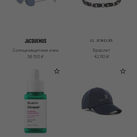
GL JEWELRY
Солнцезащитные очки
Браслет
36 150 ₽
42 110 ₽