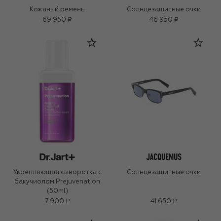
Кожаный ремень
Солнцезащитные очки
69 950 ₽
46 950 ₽
Укрепляющая сыворотка с
Солнцезащитные очки
бакучиолом Prejuvenation
(50ml)
7 900 ₽
41 650 ₽