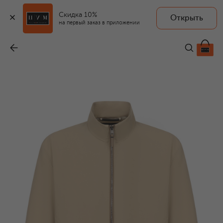
Скидка 10%
Открыть
BOSS CAMEL
на первый заказ в приложении
Бомбер
-
106 500 ₽