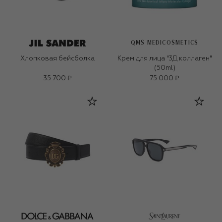
QMS MEDICOSMETICS
Хлопковая бейсболка
Крем для лица "3Д коллаген"
(50ml)
35 700 ₽
75 000 ₽