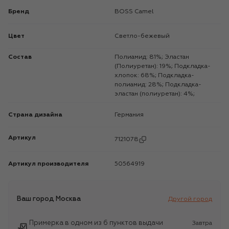
Бренд
BOSS Camel
Цвет
Светло-бежевый
Состав
Полиамид: 81%; Эластан
(Полиуретан): 19%; Подкладка-
хлопок: 68%; Подкладка-
полиамид: 28%; Подкладка-
эластан (полиуретан): 4%;
Страна дизайна
Германия
Артикул
7121078
Артикул производителя
50564919
Ваш город
Москва
Другой город
Примерка в одном из 6 пунктов выдачи
Завтра