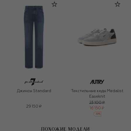
Джинсы Standard
Текстильные кеды Medalist
Easeknit
23 100 ₽
29 150 ₽
16 150 ₽
-
30
%
ПОХОЖИЕ МОДЕЛИ