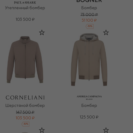
Утепленный бомбер
Бомбер
73 000 ₽
103 500 ₽
51 100 ₽
-
30
%
Шерстяной бомбер
Бомбер
147 500 ₽
125 500 ₽
103 500 ₽
-
30
%