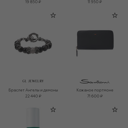
19 850 ₽
11 950 ₽
GL JEWELRY
Браслет Ангелы и демоны
Кожаное портмоне
22 440 ₽
71 600 ₽