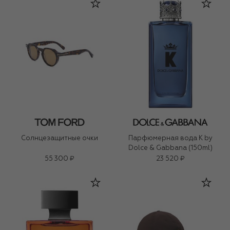
Солнцезащитные очки
Парфюмерная вода K by
Dolce & Gabbana (150ml)
55 300 ₽
23 520 ₽