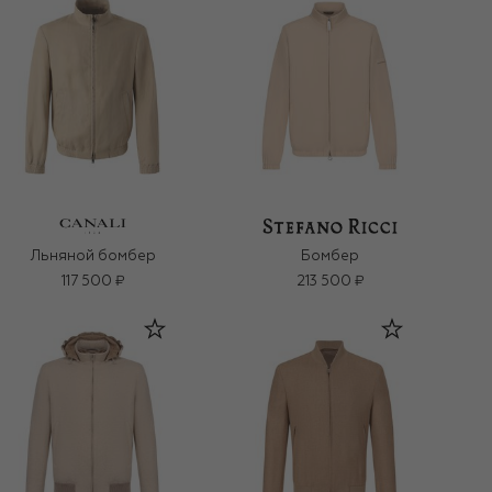
Льняной бомбер
Бомбер
117 500 ₽
213 500 ₽