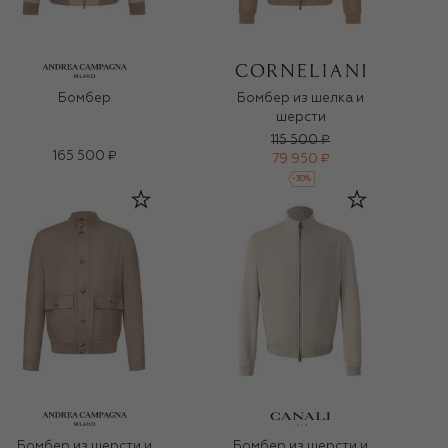
Бомбер
Бомбер из шелка и
шерсти
115 500 ₽
165 500 ₽
79 950 ₽
-
30
%
Бомбер из шерсти и
Бомбер из шерсти и