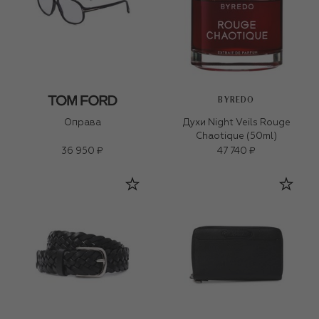
BYREDO
Оправа
Духи Night Veils Rouge
Chaotique (50ml)
36 950 ₽
47 740 ₽