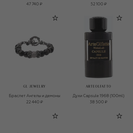
47 740 ₽
52 100 ₽
GL JEWELRY
ARTEOLFATTO
Браслет Ангелы и демоны
Духи Capsule 1968 (100ml)
22 440 ₽
38 500 ₽