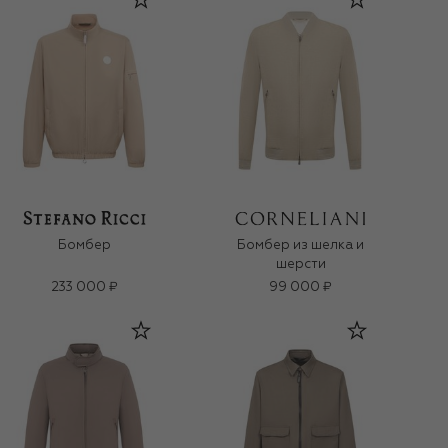
Бомбер
Бомбер из шелка и
шерсти
233 000 ₽
99 000 ₽