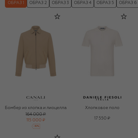
ОБРАЗ 1
ОБРАЗ 2
ОБРАЗ 3
ОБРАЗ 4
ОБРАЗ 5
ОБРАЗ 6
Бомбер из хлопка и лиоцелла
Хлопковое поло
164 000 ₽
17 550 ₽
115 000 ₽
-
30
%