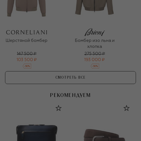
Шерстяной бомбер
Бомбер изо льна и
хлопка
147 500 ₽
275 500 ₽
103 500 ₽
193 000 ₽
-
30
%
-
30
%
СМОТРЕТЬ ВСЕ
РЕКОМЕНДУЕМ