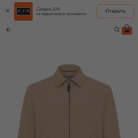
Скидка 10%
Открыть
на первый заказ в приложении
Бомбер из хлопка и лиоцелла
-
115 000 ₽