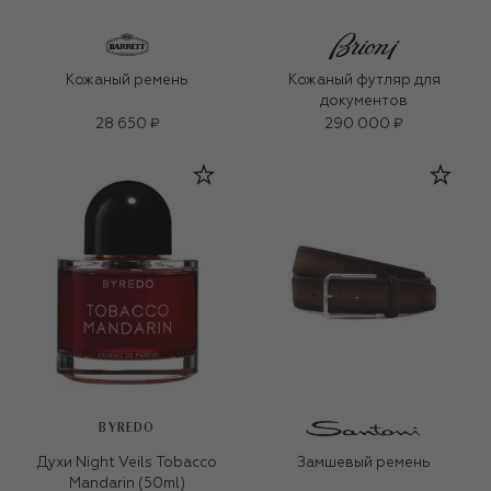
Кожаный ремень
Кожаный футляр для
документов
28 650 ₽
290 000 ₽
BYREDO
Духи Night Veils Tobacco
Замшевый ремень
Mandarin (50ml)