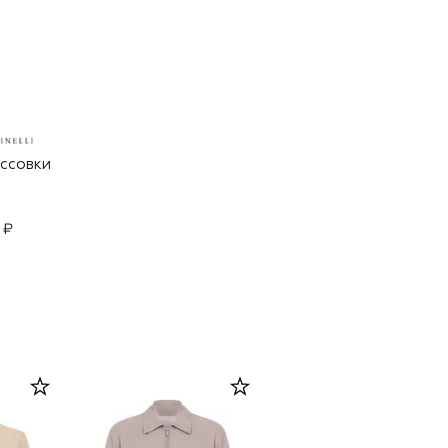
ссовки
 ₽