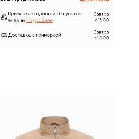
Примерка в одном из 6 пунктов
Завтра
выдачи
Подробнее
c 15:00
Завтра
Доставка с примеркой
c 10:00