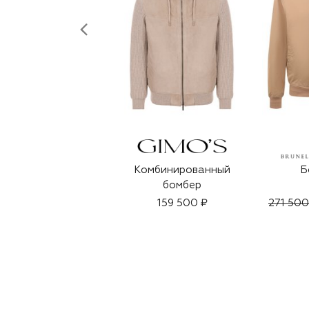
Комбинированный
Б
бомбер
159 500 ₽
271 500