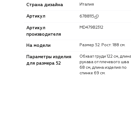
Страна дизайна
Италия
Артикул
6788115
Артикул
MD479B2312
производителя
На модели
Размер 52. Рост: 188 см.
Параметры изделия
Обхват груди 122 см, длина
рукава от плечевого шва
для размера 52
68 см, длина изделия по
спинке 69 см.