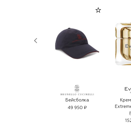
Бейсболка
Крем
Extrem
49 950 ₽
15