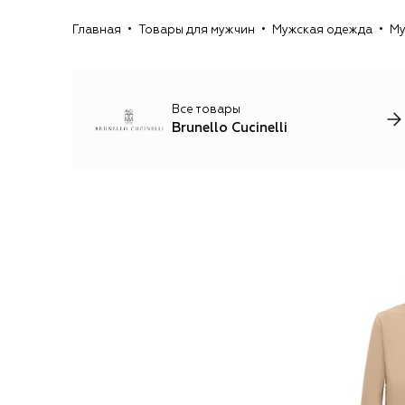
Главная
Товары для мужчин
Мужская одежда
Му
Все товары
Brunello Cucinelli