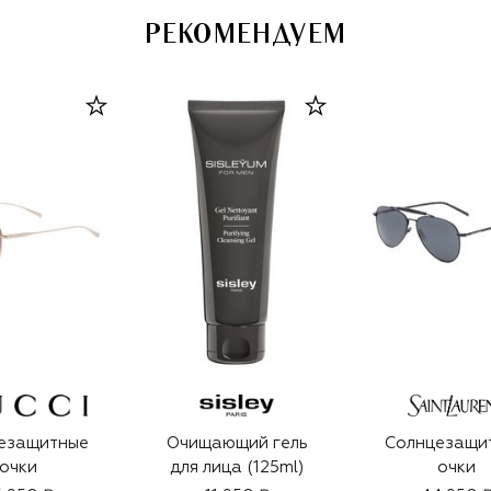
РЕКОМЕНДУЕМ
езащитные
Очищающий гель
Солнцезащи
очки
для лица (125ml)
очки