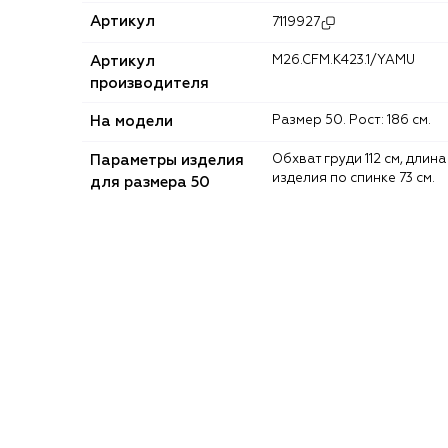
Артикул
7119927
Артикул
M26.CFM.K423.1/YAMU
производителя
На модели
Размер 50. Рост: 186 см.
Параметры изделия
Обхват груди 112 см, длина
изделия по спинке 73 см.
для размера 50