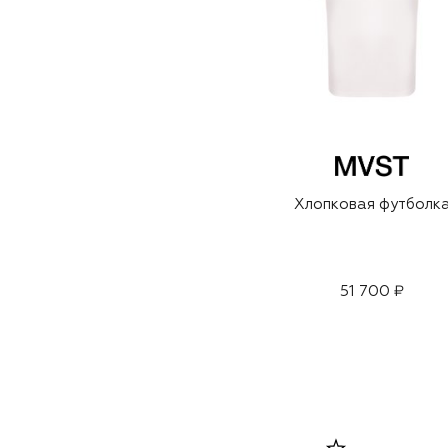
Хлопковая футболк
51 700 ₽