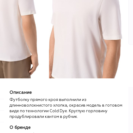
Описание
Футболку прямого кроя выполнили из
длинноволокнистого хлопка, окрасив модель в готовом
виде по технологии Cold Dye. Круглую горловину
продублировали кантом в рубчик.
О бренде