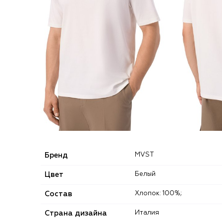
Бренд
MVST
Цвет
Белый
Состав
Хлопок: 100%;
Страна дизайна
Италия