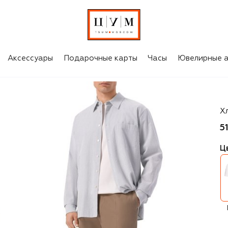
Аксессуары
Подарочные карты
Часы
Ювелирные а
M
Х
5
Ц