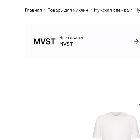
Главная
Товары для мужчин
Мужская одежда
Му
Все товары
MVST