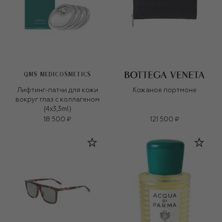
QMS MEDICOSMETICS
Лифтинг-патчи для кожи
Кожаное портмоне
вокруг глаз с коллагеном
(4x3,3ml)
18 500 ₽
121 500 ₽