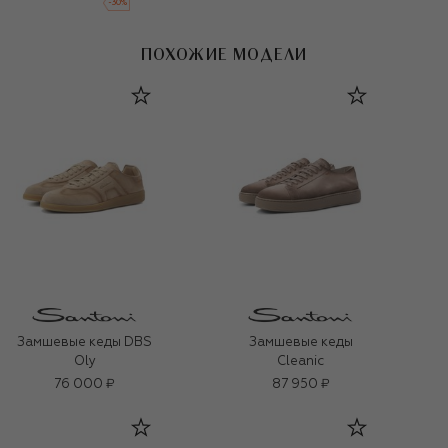
-
30
%
ПОХОЖИЕ МОДЕЛИ
Замшевые кеды DBS
Замшевые кеды
Oly
Cleanic
76 000 ₽
87 950 ₽