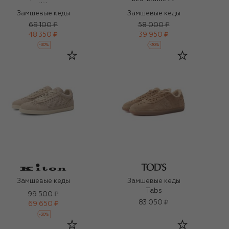
Замшевые кеды
Замшевые кеды
69 100 ₽
58 000 ₽
48 350 ₽
39 950 ₽
-
30
%
-
30
%
Замшевые кеды
Замшевые кеды
Tabs
99 500 ₽
83 050 ₽
69 650 ₽
-
30
%