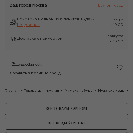
Ваш город
Москва
Другой город
Примерка в одном из 6 пунктов выдачи
Завтра
Подробнее
c 19:00
8 августа
Доставка с примеркой
c 10:00
Добавить в любимые бренды
Главная
Товары для мужчин
Мужская обувь
Мужские кеды
З
ВСЕ ТОВАРЫ SANTONI
ВСЕ КЕДЫ SANTONI