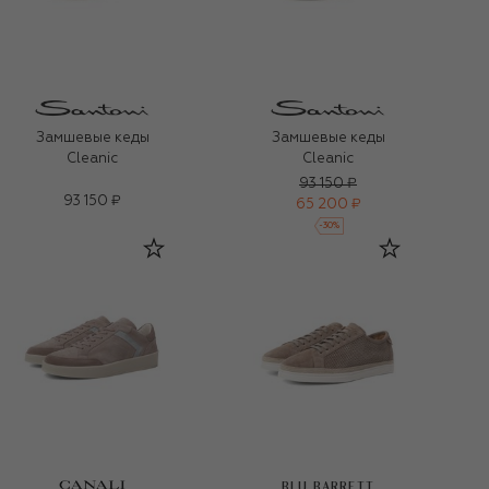
Замшевые кеды
Замшевые кеды
Cleanic
Cleanic
93 150 ₽
93 150 ₽
65 200 ₽
-
30
%
BLU BARRETT