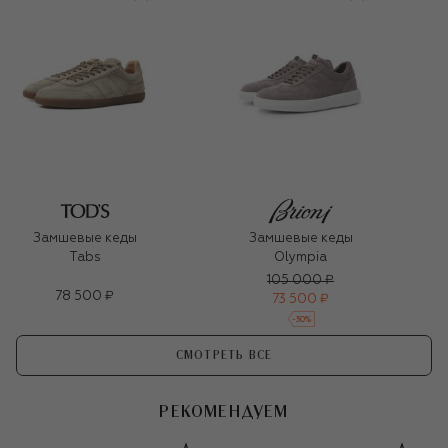
Замшевые кеды
Замшевые кеды
Tabs
Olympia
105 000 ₽
78 500 ₽
73 500 ₽
-
30
%
СМОТРЕТЬ ВСЕ
РЕКОМЕНДУЕМ