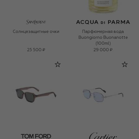
Солнцезащитные очки
Парфюмерная вода
Buongiorno Buonanotte
(100ml)
25 500 ₽
29 000 ₽