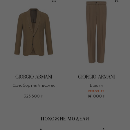
Однобортный пиджак
Брюки
BEST-SELLER
325 500 ₽
141 000 ₽
ПОХОЖИЕ МОДЕЛИ