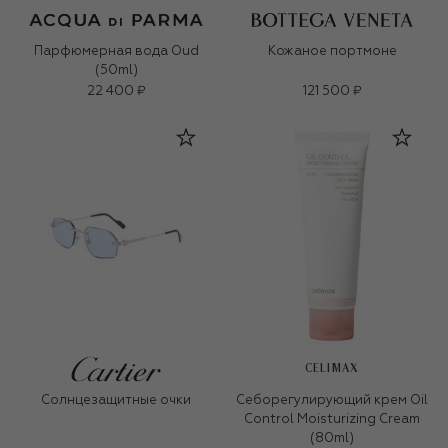
Парфюмерная вода Oud
Кожаное портмоне
(50ml)
22 400 ₽
121 500 ₽
CELIMAX
Солнцезащитные очки
Себорегулирующий крем Oil
Control Moisturizing Cream
(80ml)