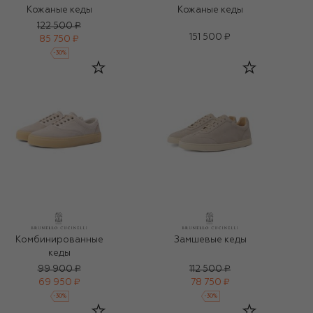
Кожаные кеды
Кожаные кеды
122 500 ₽
151 500 ₽
85 750 ₽
-
30
%
Комбинированные
Замшевые кеды
кеды
99 900 ₽
112 500 ₽
69 950 ₽
78 750 ₽
-
30
%
-
30
%