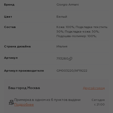
Бренд
Giorgio Armani
Цвет
Белый
Состав
Кожа: 100%; Подкладка-текстиль:
50%; Подкладка-кожа: 50%;
Подошва-полимер: 100%;
Страна дизайна
Италия
Артикул
7113280
Артикул производителя
GM003220/AF19222
Ваш город
Москва
Другой город
Примерка в одном из 6 пунктов выдачи
Сегодня
Подробнее
c 21:00