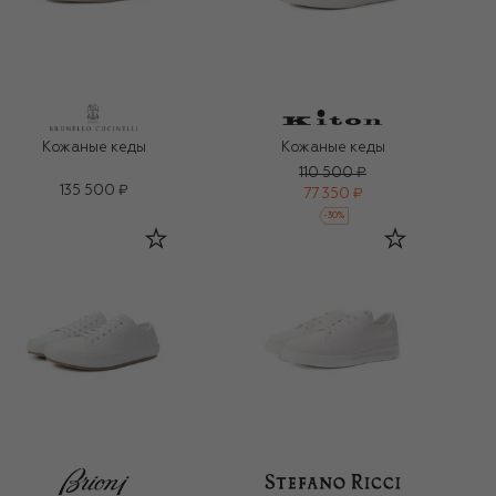
Кожаные кеды
Кожаные кеды
110 500 ₽
135 500 ₽
77 350 ₽
-
30
%