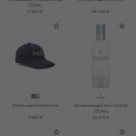
(125ml)
11 950 ₽
44 950 ₽
Хлопковая бейсболка
Увлажняющий мист Hydra3
(150ml)
7 480 ₽
29 570 ₽