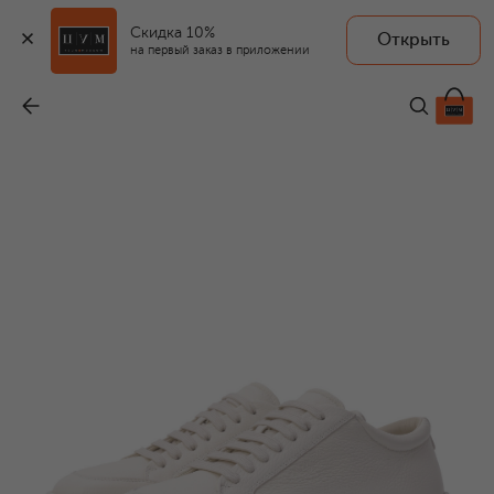
Скидка 10%
Открыть
на первый заказ в приложении
Кожаные кеды
-
89 950 ₽