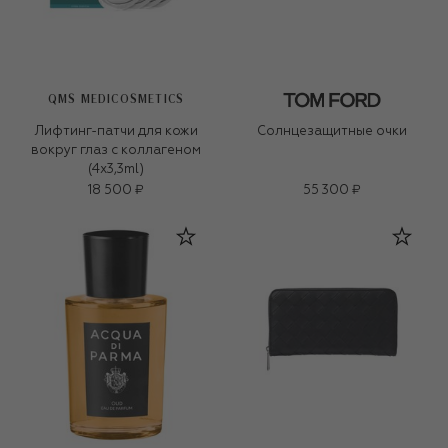
QMS MEDICOSMETICS
Лифтинг-патчи для кожи
Солнцезащитные очки
вокруг глаз с коллагеном
(4x3,3ml)
18 500 ₽
55 300 ₽