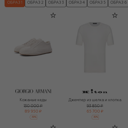
ОБРАЗ 1
ОБРАЗ 2
ОБРАЗ 3
ОБРАЗ 4
ОБРАЗ 5
ОБРАЗ 6
Кожаные кеды
Джемпер из шелка и хлопка
130 000 ₽
93 850 ₽
89 950 ₽
65 700 ₽
-
30
%
-
30
%