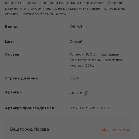
контрастными капюшоном и манжетами из трикотажа. Спереди
разместили логотип марки, на рукавах – знаковые полосы, а на
спинке – патч с эмблемой Arrow.
Бренд
Off-White
Цвет
Серый
Состав
Хлопок: 100%; Подкладка-
полиэстер: 65%; Подкладка-
хлопок: 35%;
Страна дизайна
США
Артикул
7112799
Артикул производителя
0MYE09MS26DEN002
Ваш город
Москва
Другой город