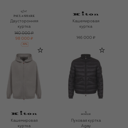
Двусторонняя
Кашемировая
куртка
куртка
140 000 ₽
146 000 ₽
98 000 ₽
-
30
%
Кашемировая
Пуховая куртка
куртка
Agay