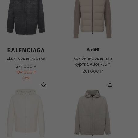
Джинсовая куртка
Комбинированная
куртка Allori-LSM
277 000 ₽
281 000 ₽
194 000 ₽
-
30
%