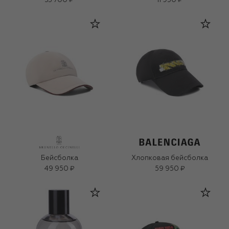
33 700 ₽
11 950 ₽
Бейсболка
Хлопковая бейсболка
49 950 ₽
59 950 ₽