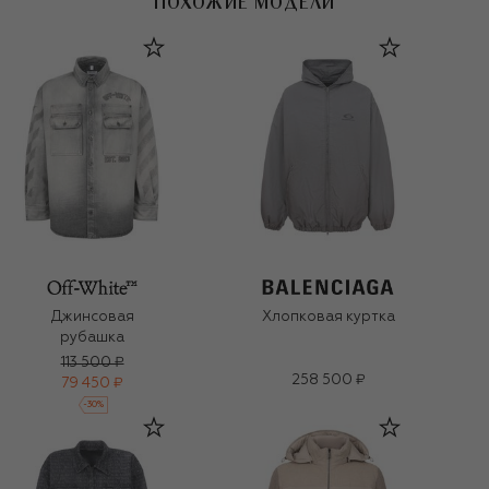
ПОХОЖИЕ МОДЕЛИ
Джинсовая
Хлопковая куртка
рубашка
113 500 ₽
258 500 ₽
79 450 ₽
-
30
%