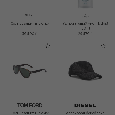
9FIVE
Солнцезащитные очки
Увлажняющий мист Hydra3
(150ml)
36 500 ₽
29 570 ₽
Солнцезащитные очки
Хлопковая бейсболка