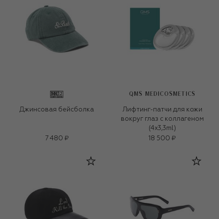
QMS MEDICOSMETICS
Джинсовая бейсболка
Лифтинг-патчи для кожи
вокруг глаз с коллагеном
(4x3,3ml)
7 480 ₽
18 500 ₽