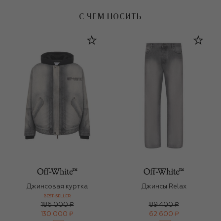
С ЧЕМ НОСИТЬ
Джинсовая куртка
Джинсы Relax
BEST-SELLER
186 000 ₽
89 400 ₽
130 000 ₽
62 600 ₽