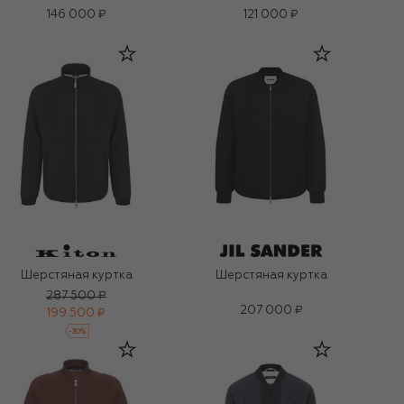
146 000 ₽
121 000 ₽
Шерстяная куртка
Шерстяная куртка
287 500 ₽
207 000 ₽
199 500 ₽
-
30
%