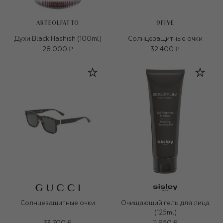
ARTEOLFATTO
9FIVE
Духи Black Hashish (100ml)
Солнцезащитные очки
28 000 ₽
32 400 ₽
Солнцезащитные очки
Очищающий гель для лица
(125ml)