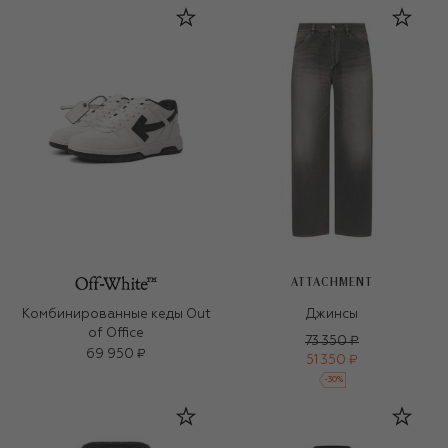
ATTACHMENT
Комбинированные кеды Out
Джинсы
of Office
73 350 ₽
69 950 ₽
51 350 ₽
-
30
%