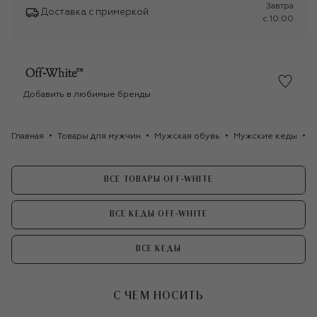
Завтра
Доставка с примеркой
c 10:00
Добавить в любимые бренды
Главная
Товары для мужчин
Мужская обувь
Мужские кеды
К
ВСЕ ТОВАРЫ OFF-WHITE
ВСЕ КЕДЫ OFF-WHITE
ВСЕ КЕДЫ
С ЧЕМ НОСИТЬ