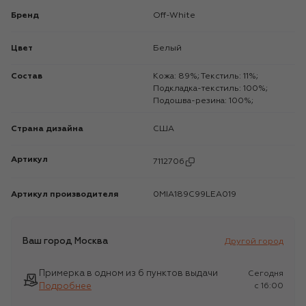
Бренд
Off-White
Цвет
Белый
Состав
Кожа: 89%; Текстиль: 11%;
Подкладка-текстиль: 100%;
Подошва-резина: 100%;
Страна дизайна
США
Артикул
7112706
Артикул производителя
0MIA189C99LEA019
Ваш город
Москва
Другой город
Примерка в одном из 6 пунктов выдачи
Сегодня
Подробнее
c 16:00