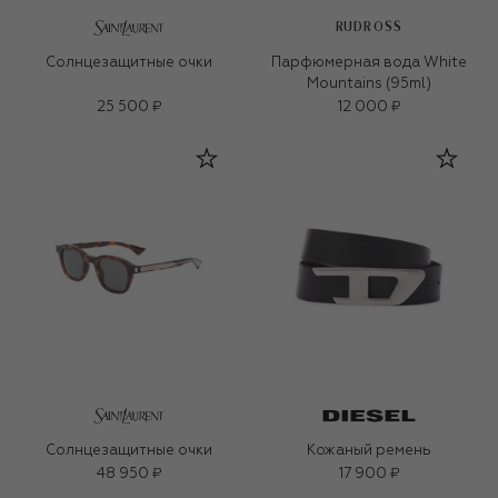
RUDROSS
Солнцезащитные очки
Парфюмерная вода White
Mountains (95ml)
25 500 ₽
12 000 ₽
Солнцезащитные очки
Кожаный ремень
48 950 ₽
17 900 ₽