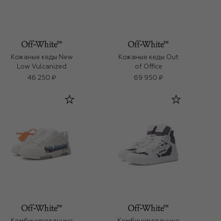
Кожаные кеды New
Кожаные кеды Out
Low Vulcanized
of Office
46 250 ₽
69 950 ₽