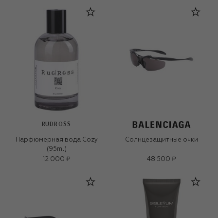
RUDROSS
Парфюмерная вода Cozy
Солнцезащитные очки
(95ml)
12 000 ₽
48 500 ₽