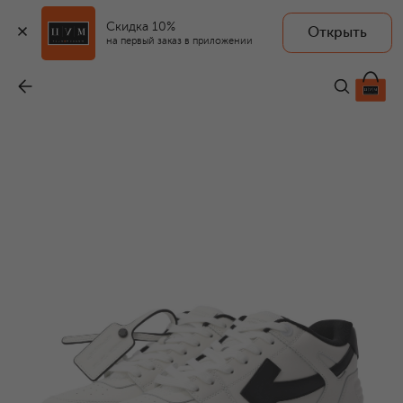
Скидка 10%
Открыть
на первый заказ в приложении
Комбинированные кеды Out of Office
-
69 950 ₽