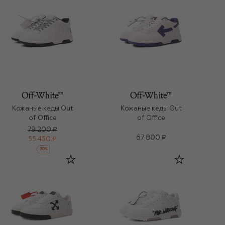
Кожаные кеды Out
Кожаные кеды Out
of Office
of Office
79 200 ₽
67 800 ₽
55 450 ₽
-
30
%