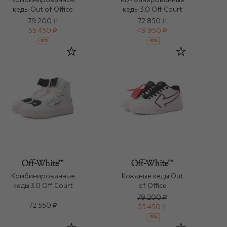
Комбинированные
Комбинированные
кеды Out of Office
кеды 3.0 Off Court
79 200 ₽
72 850 ₽
55 450 ₽
49 950 ₽
-
30
%
-
30
%
Комбинированные
Кожаные кеды Out
кеды 3.0 Off Court
of Office
79 200 ₽
72 550 ₽
55 450 ₽
-
30
%