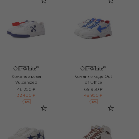
Кожаные кеды
Кожаные кеды Out
Vulcanized
of Office
46 250 ₽
69 950 ₽
32 400 ₽
48 950 ₽
-
30
%
-
30
%