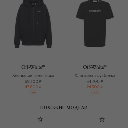
Хлопковая толстовка
Хлопковая футболка
68 300 ₽
34 700 ₽
47 800 ₽
24 300 ₽
-
30
%
-
30
%
ПОХОЖИЕ МОДЕЛИ