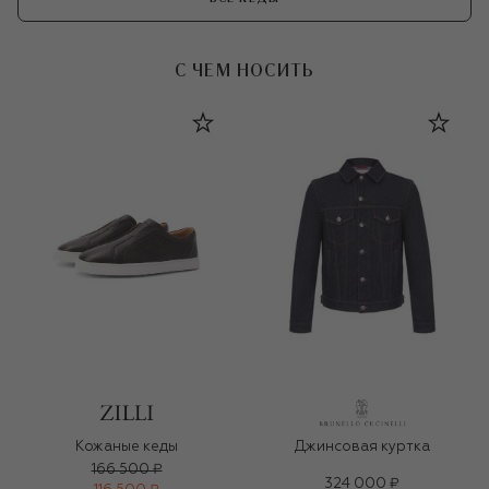
С ЧЕМ НОСИТЬ
Кожаные кеды
Джинсовая куртка
166 500 ₽
324 000 ₽