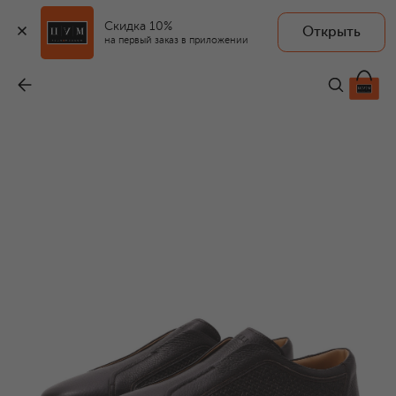
Скидка 10%
Открыть
на первый заказ в приложении
Кожаные кеды
-
116 500 ₽