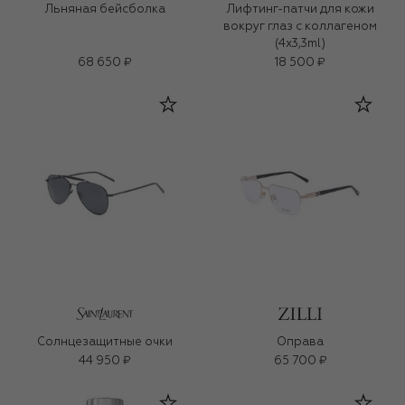
Льняная бейсболка
Лифтинг-патчи для кожи
вокруг глаз с коллагеном
(4x3,3ml)
68 650 ₽
18 500 ₽
Солнцезащитные очки
Оправа
44 950 ₽
65 700 ₽