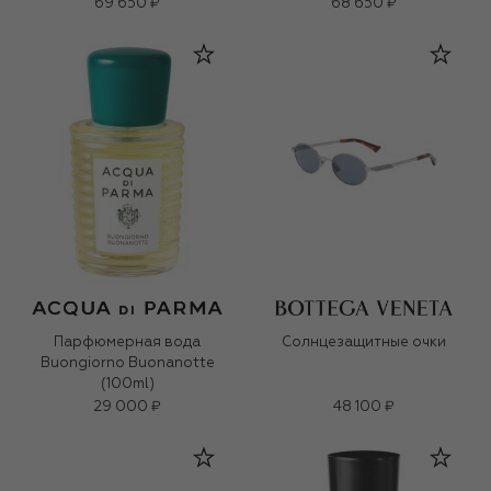
69 650 ₽
68 650 ₽
Парфюмерная вода
Солнцезащитные очки
Buongiorno Buonanotte
(100ml)
29 000 ₽
48 100 ₽