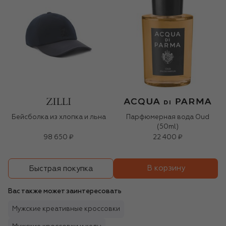
Бейсболка из хлопка и льна
Парфюмерная вода Oud
(50ml)
98 650 ₽
22 400 ₽
В корзину
Быстрая покупка
Вас также может заинтересовать
Мужские креативные кроссовки