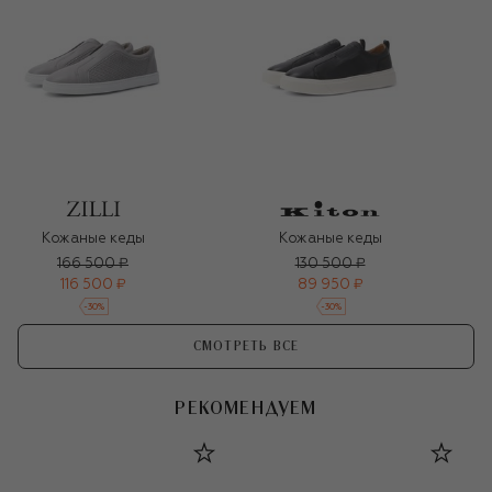
Кожаные кеды
Кожаные кеды
166 500 ₽
130 500 ₽
116 500 ₽
89 950 ₽
-
30
%
-
30
%
СМОТРЕТЬ ВСЕ
РЕКОМЕНДУЕМ