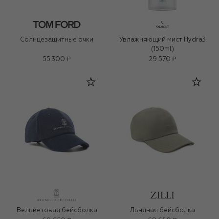
Солнцезащитные очки
Увлажняющий мист Hydra3
(150ml)
55 300 ₽
29 570 ₽
Вельветовая бейсболка
Льняная бейсболка