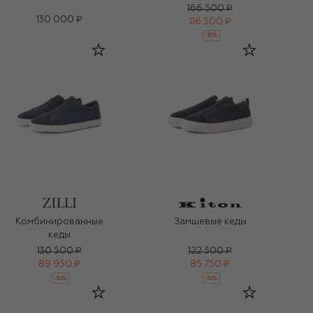
166 500 ₽
130 000 ₽
116 500 ₽
-
30
%
Комбинированные
Замшевые кеды
кеды
130 500 ₽
122 500 ₽
89 950 ₽
85 750 ₽
-
30
%
-
30
%