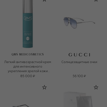
QMS MEDICOSMETICS
Легкий антивозрастной крем
Солнцезащитные очки
для интенсивного
укрепления зрелой кожи
«3D-коллаген» (50ml)
85 000 ₽
56 100 ₽