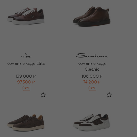
Кожаные кеды Elite
Кожаные кеды
Cleanic
139 000 ₽
106 000 ₽
97 300 ₽
74 200 ₽
-
30
%
-
30
%