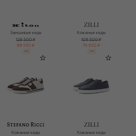
Замшевые кеды
Кожаные кеды
126 500 ₽
109 500 ₽
88 550 ₽
76 650 ₽
-
30
%
-
30
%
Кожаные кеды
Кожаные кеды