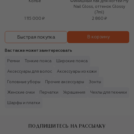
Колье
Финишный лак для ногтей My
Nail Gloss, оттенок Glossy
(7ml)
1 115 000 ₽
2 860 ₽
В корзину
Быстрая покупка
Вас также может заинтересовать
Ремни
Тонкие пояса
Широкие пояса
Аксессуары для волос
Аксессуары из кожи
Головные уборы
Прочие аксессуары
Зонты
Женские очки
Перчатки
Украшения
Чехлы для техники
Шарфы и платки
ПОДПИШИТЕСЬ НА РАССЫЛКУ