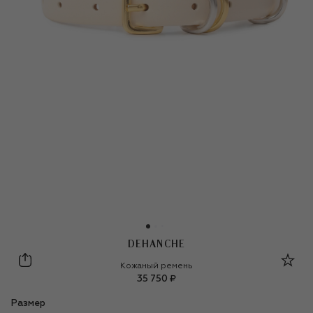
DEHANCHE
Dehanche
Кожаный ремень
35 750 ₽
Размер