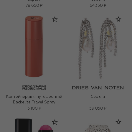
78 650 ₽
64 350 ₽
Контейнер для путешествий
Серьги
Backelite Travel Spray
5 100 ₽
59 850 ₽