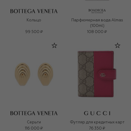
Кольцо
Парфюмерная вода Almas
(100ml)
99 500 ₽
108 000 ₽
Серьги
Футляр для кредитных карт
116 000 ₽
76 350 ₽