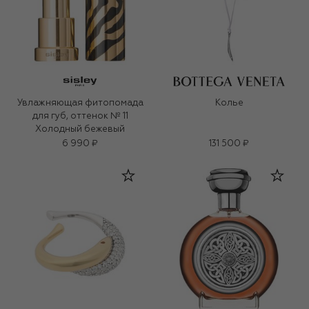
Увлажняющая фитопомада
Колье
для губ, оттенок № 11
Холодный бежевый
6 990 ₽
131 500 ₽