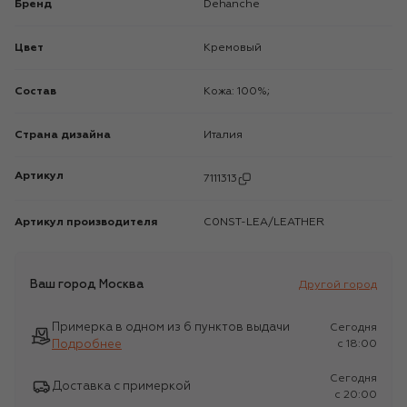
Бренд
Dehanche
Цвет
Кремовый
Состав
Кожа: 100%;
Страна дизайна
Италия
Артикул
7111313
Артикул производителя
C0NST-LEA/LEATHER
Ваш город
Москва
Другой город
Примерка в одном из 6 пунктов выдачи
Сегодня
Подробнее
c 18:00
Сегодня
Доставка с примеркой
c 20:00