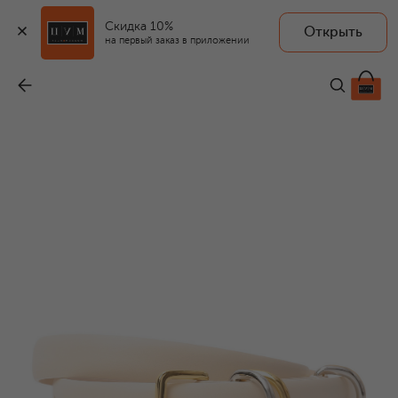
Скидка 10%
Открыть
DEHANCHE
на первый заказ в приложении
Кожаный ремень
-
35 750 ₽