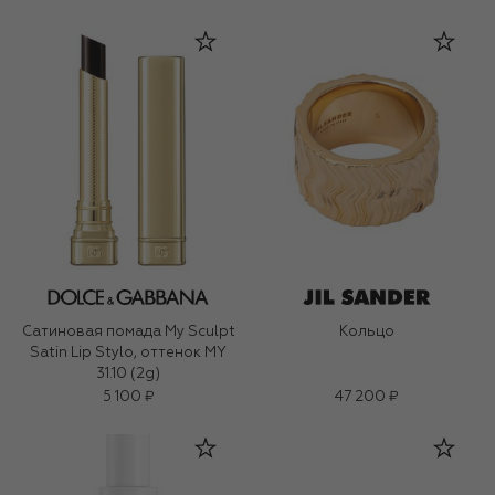
Сатиновая помада My Sculpt
Кольцо
Satin Lip Stylo, оттенок MY
31.10 (2g)
5 100 ₽
47 200 ₽