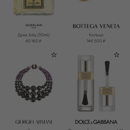
Духи Jicky (30ml)
Кольцо
40 160 ₽
146 500 ₽