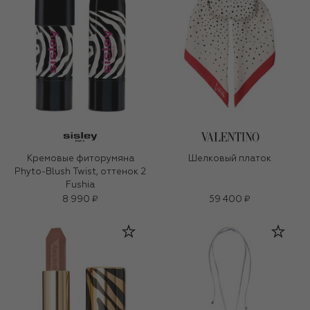
Кремовые фиторумяна
Шелковый платок
Phyto-Blush Twist, оттенок 2
Fushia
8 990 ₽
59 400 ₽