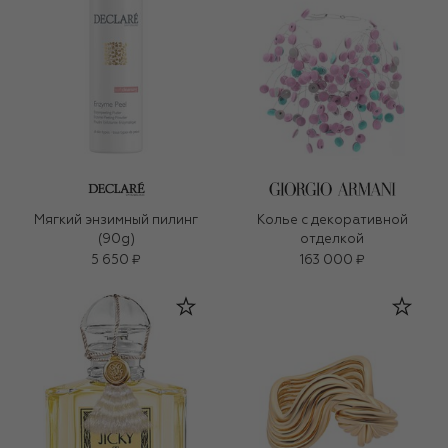
Мягкий энзимный пилинг
Колье с декоративной
(90g)
отделкой
5 650 ₽
163 000 ₽