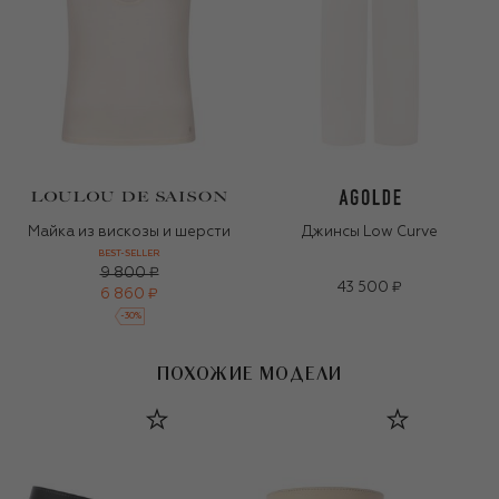
Майка из вискозы и шерсти
Джинсы Low Curve
BEST-SELLER
9 800 ₽
43 500 ₽
6 860 ₽
-
30
%
ПОХОЖИЕ МОДЕЛИ