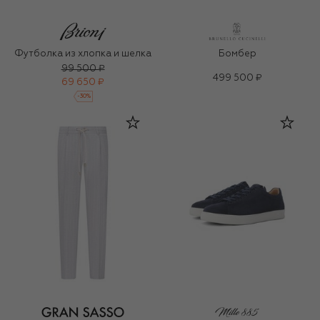
Футболка из хлопка и шелка
Бомбер
99 500 ₽
499 500 ₽
69 650 ₽
-
30
%