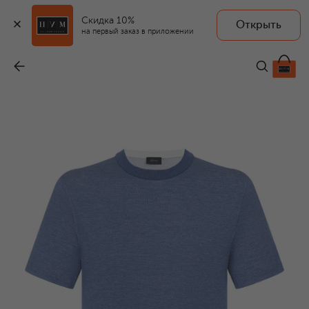
Скидка 10%
Открыть
на первый заказ в приложении
Футболка из хлопка и шелка
-
69 650 ₽