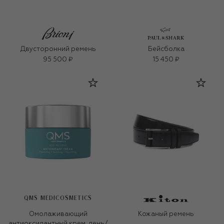
Двусторонний ремень
Бейсболка
95 500 ₽
15 450 ₽
QMS MEDICOSMETICS
Омолаживающий
Кожаный ремень
антиоксидантный крем, день/