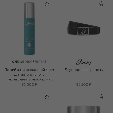
QMS MEDICOSMETICS
Легкий антивозрастной крем
Двусторонний ремень
для интенсивного
укрепления зрелой кожи
«3D-коллаген» (50ml)
85 000 ₽
95 500 ₽