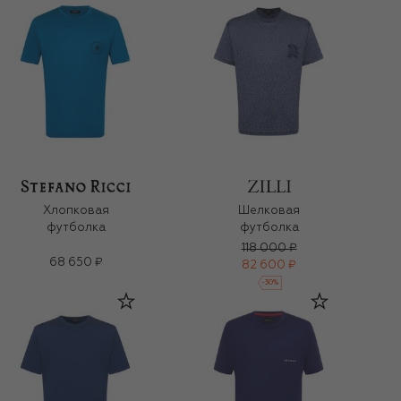
Хлопковая
Шелковая
футболка
футболка
118 000 ₽
68 650 ₽
82 600 ₽
-
30
%