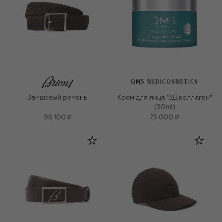
QMS MEDICOSMETICS
Замшевый ремень
Крем для лица "3Д коллаген"
(50ml)
96 100 ₽
75 000 ₽