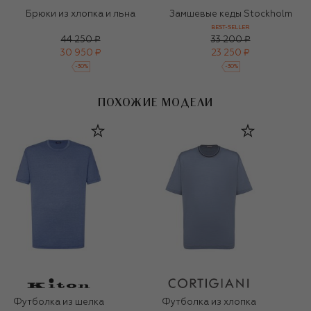
Брюки из хлопка и льна
Замшевые кеды Stockholm
BEST-SELLER
44 250 ₽
33 200 ₽
30 950 ₽
23 250 ₽
-
30
%
-
30
%
ПОХОЖИЕ МОДЕЛИ
Футболка из шелка
Футболка из хлопка