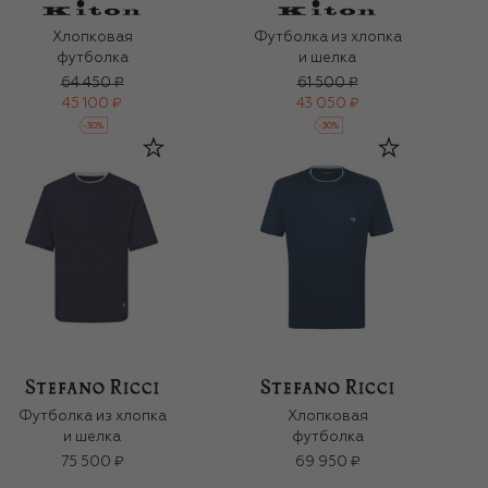
Хлопковая
Футболка из хлопка
футболка
и шелка
64 450 ₽
61 500 ₽
45 100 ₽
43 050 ₽
-
30
%
-
30
%
Футболка из хлопка
Хлопковая
и шелка
футболка
75 500 ₽
69 950 ₽