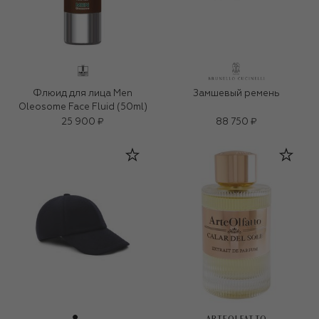
Флюид для лица Men
Замшевый ремень
Oleosome Face Fluid (50ml)
25 900 ₽
88 750 ₽