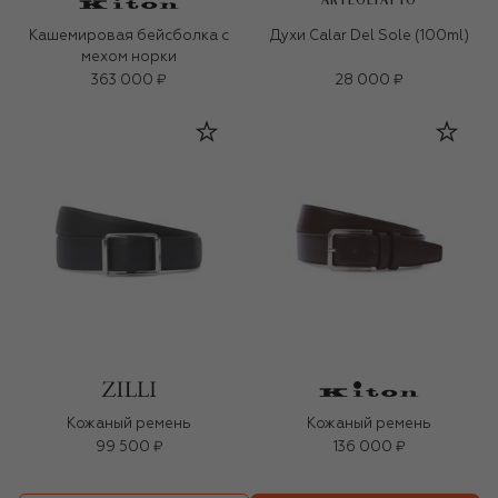
ARTEOLFATTO
Кашемировая бейсболка с
Духи Calar Del Sole (100ml)
мехом норки
363 000 ₽
28 000 ₽
Кожаный ремень
Кожаный ремень
99 500 ₽
136 000 ₽