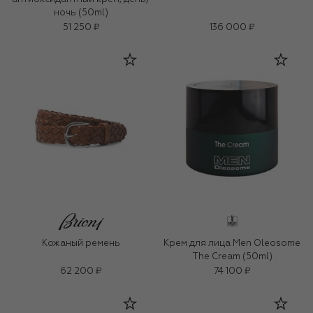
ночь (50ml)
51 250 ₽
136 000 ₽
Кожаный ремень
Крем для лица Men Oleosome
The Cream (50ml)
62 200 ₽
74 100 ₽