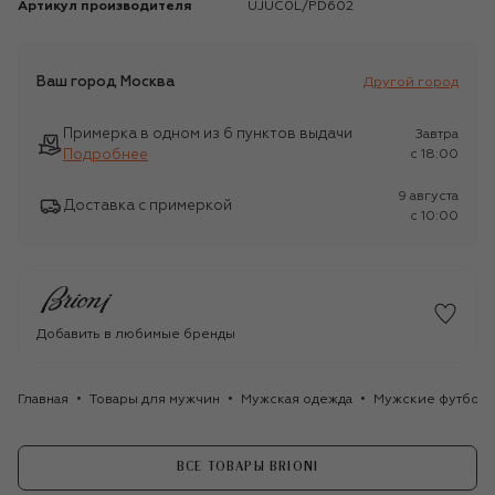
Артикул производителя
UJUC0L/PD602
Ваш город
Москва
Другой город
Примерка в одном из 6 пунктов выдачи
Завтра
Подробнее
c 18:00
9 августа
Доставка с примеркой
c 10:00
Добавить в любимые бренды
Главная
Товары для мужчин
Мужская одежда
Мужские футбол
ВСЕ ТОВАРЫ BRIONI