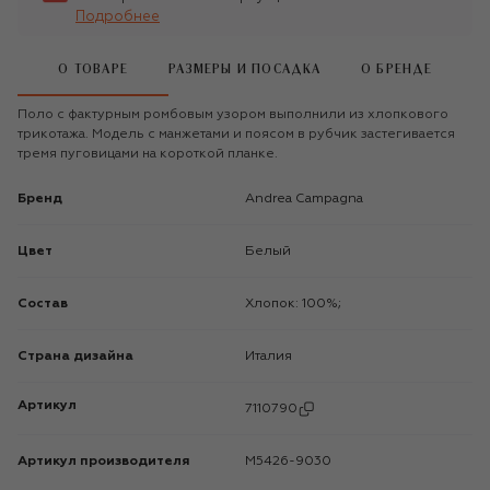
Подробнее
О ТОВАРЕ
РАЗМЕРЫ И ПОСАДКА
О БРЕНДЕ
Поло с фактурным ромбовым узором выполнили из хлопкового
трикотажа. Модель с манжетами и поясом в рубчик застегивается
тремя пуговицами на короткой планке.
Бренд
Andrea Campagna
Цвет
Белый
Состав
Хлопок: 100%;
Страна дизайна
Италия
Артикул
7110790
Артикул производителя
M5426-9030