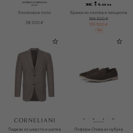
Хлопковое поло
Брюки из хлопка и лиоцелла
199 500 ₽
38 500 ₽
139 500 ₽
-
30
%
Пиджак из шерсти и шелка
Лоферы Chiaia из нубука