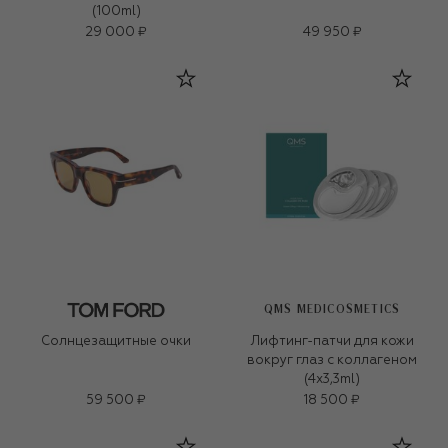
(100ml)
29 000 ₽
49 950 ₽
QMS MEDICOSMETICS
Солнцезащитные очки
Лифтинг-патчи для кожи
вокруг глаз с коллагеном
(4x3,3ml)
59 500 ₽
18 500 ₽