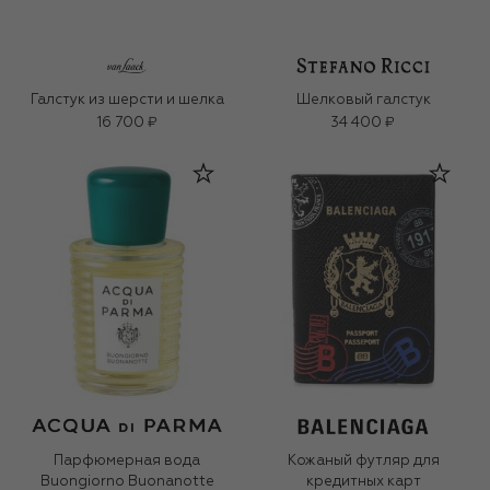
Галстук из шерсти и шелка
Шелковый галстук
16 700 ₽
34 400 ₽
Парфюмерная вода
Кожаный футляр для
Buongiorno Buonanotte
кредитных карт