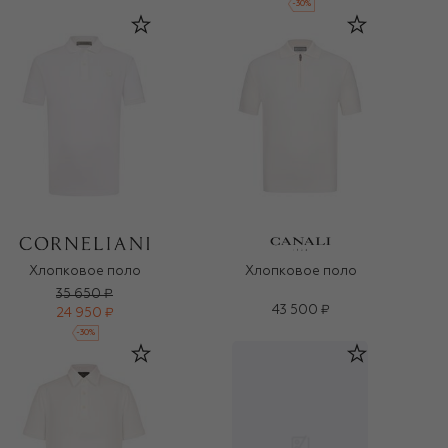
-
30
%
Хлопковое поло
Хлопковое поло
35 650 ₽
43 500 ₽
24 950 ₽
-
30
%