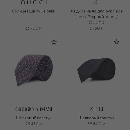
Солнцезащитные очки
Жидкое мыло для рук Pepe
Nero / "Черный перец"
(500ml)
33 700 ₽
3 750 ₽
Шелковый галстук
Шелковый галстук
26 450 ₽
38 600 ₽