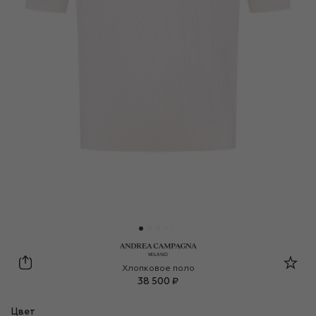
Andrea Campagna
Хлопковое поло
38 500 ₽
Цвет