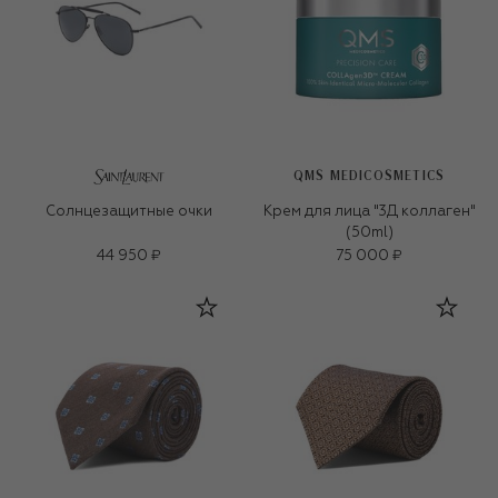
QMS MEDICOSMETICS
Солнцезащитные очки
Крем для лица "3Д коллаген"
(50ml)
44 950 ₽
75 000 ₽