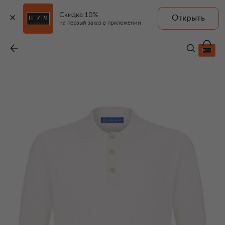
Скидка 10%
Открыть
на первый заказ в приложении
Хлопковое поло
-
38 500 ₽