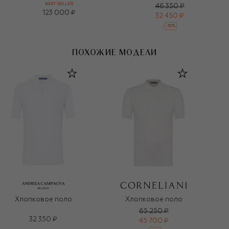
BEST-SELLER
46 350 ₽
123 000 ₽
32 450 ₽
-
30
%
ПОХОЖИЕ МОДЕЛИ
Хлопковое поло
Хлопковое поло
65 250 ₽
32 350 ₽
45 700 ₽