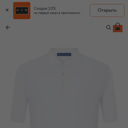
Скидка 10%
Открыть
на первый заказ в приложении
Хлопковое поло
-
32 350 ₽