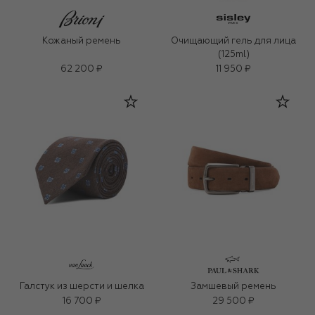
Кожаный ремень
Очищающий гель для лица
(125ml)
62 200 ₽
11 950 ₽
Галстук из шерсти и шелка
Замшевый ремень
16 700 ₽
29 500 ₽