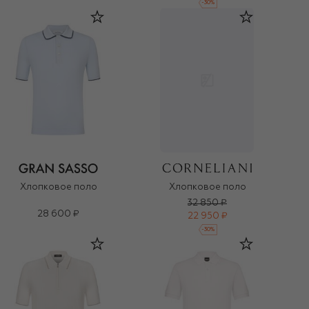
-
30
%
Хлопковое поло
Хлопковое поло
32 850 ₽
28 600 ₽
22 950 ₽
-
30
%