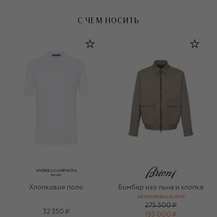
С ЧЕМ НОСИТЬ
Хлопковое поло
Бомбер изо льна и хлопка
ЭКСКЛЮЗИВНО В ЦУМЕ
275 500 ₽
32 350 ₽
193 000 ₽