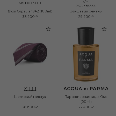
ARTEOLFATTO
Духи Capsule 1942 (100ml)
Замшевый ремень
38 500 ₽
29 500 ₽
Шелковый галстук
Парфюмерная вода Oud
(50ml)
38 600 ₽
22 400 ₽