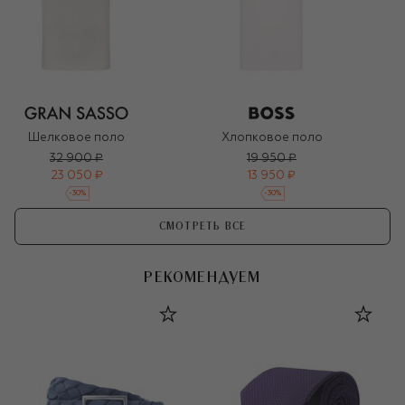
Шелковое поло
Хлопковое поло
32 900 ₽
19 950 ₽
23 050 ₽
13 950 ₽
-
30
%
-
30
%
СМОТРЕТЬ ВСЕ
РЕКОМЕНДУЕМ