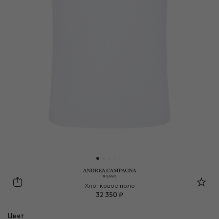
Andrea Campagna
Хлопковое поло
32 350 ₽
Цвет