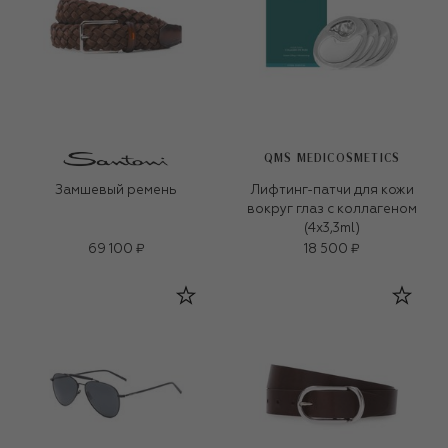
QMS MEDICOSMETICS
Замшевый ремень
Лифтинг-патчи для кожи
вокруг глаз с коллагеном
(4x3,3ml)
69 100 ₽
18 500 ₽