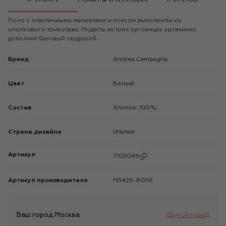
Поло с эластичными манжетами и поясом выполнили из
хлопкового трикотажа. Модель на трех пуговицах органично
дополнит базовый гардероб.
Бренд
Andrea Campagna
Цвет
Белый
Состав
Хлопок: 100%;
Страна дизайна
Италия
Артикул
7105049
Артикул производителя
M5426-8056
Ваш город
Москва
Другой город