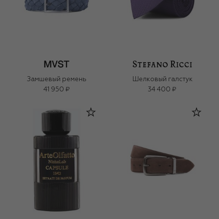
Замшевый ремень
Шелковый галстук
41 950 ₽
34 400 ₽