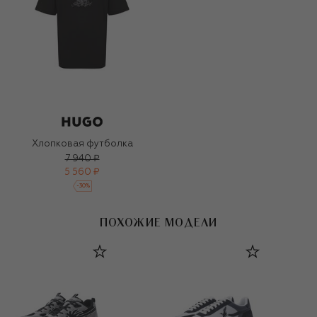
Хлопковая футболка
7 940 ₽
5 560 ₽
-
30
%
ПОХОЖИЕ МОДЕЛИ