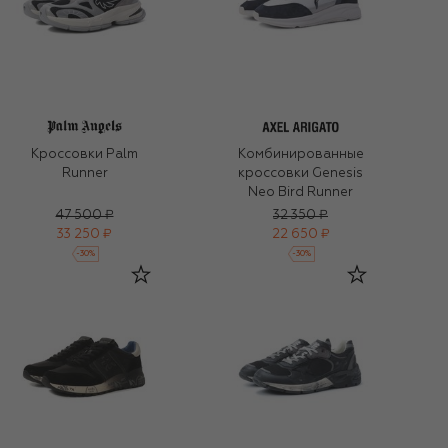
Кроссовки Palm
Комбинированные
Runner
кроссовки Genesis
Neo Bird Runner
47 500 ₽
32 350 ₽
33 250 ₽
22 650 ₽
-
30
%
-
30
%