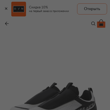
Скидка 10%
Открыть
BOGNER FIRE+ICE
на первый заказ в приложении
Комбинированные кроссовки Taylor
-
29 950 ₽