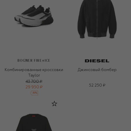
BOGNER FIRE+ICE
Комбинированные кроссовки
Джинсовый бомбер
Taylor
43 700 ₽
52 250 ₽
29 950 ₽
-
30
%