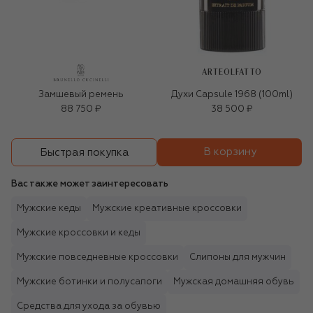
ARTEOLFATTO
Замшевый ремень
Духи Capsule 1968 (100ml)
88 750 ₽
38 500 ₽
В корзину
Быстрая покупка
Вас также может заинтересовать
Мужские кеды
Мужские креативные кроссовки
Мужские кроссовки и кеды
Мужские повседневные кроссовки
Слипоны для мужчин
Мужские ботинки и полусапоги
Мужская домашняя обувь
Средства для ухода за обувью