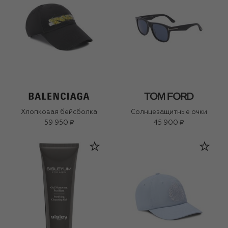
Хлопковая бейсболка
Солнцезащитные очки
59 950 ₽
45 900 ₽