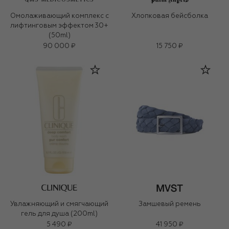
Омолаживающий комплекс с
Хлопковая бейсболка
лифтинговым эффектом 30+
(50ml)
90 000 ₽
15 750 ₽
Увлажняющий и смягчающий
Замшевый ремень
гель для душа (200ml)
5 490 ₽
41 950 ₽