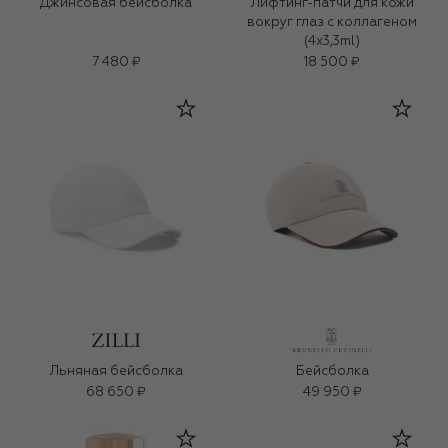
Джинсовая бейсболка
Лифтинг-патчи для кожи
вокруг глаз с коллагеном
(4x3,3ml)
7 480 ₽
18 500 ₽
Льняная бейсболка
Бейсболка
68 650 ₽
49 950 ₽