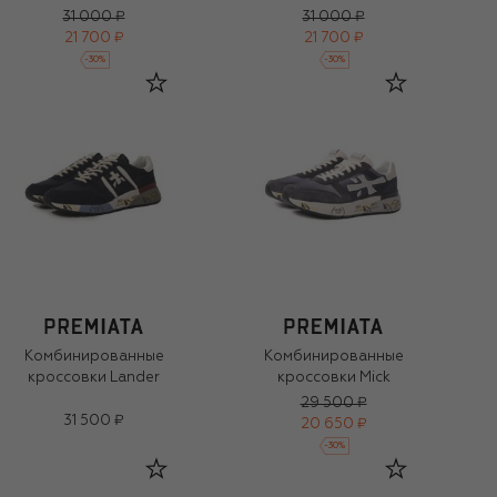
31 000 ₽
31 000 ₽
21 700 ₽
21 700 ₽
-
30
%
-
30
%
Комбинированные
Комбинированные
кроссовки Lander
кроссовки Mick
29 500 ₽
31 500 ₽
20 650 ₽
-
30
%