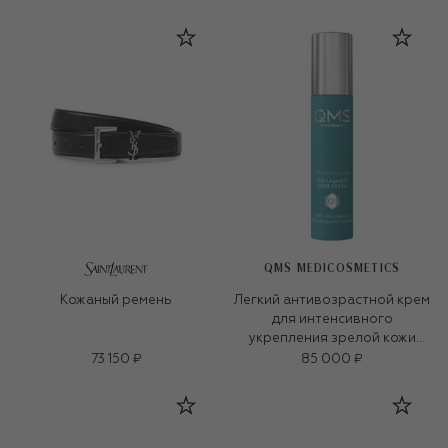
QMS MEDICOSMETICS
Кожаный ремень
Легкий антивозрастной крем
для интенсивного
укрепления зрелой кожи
«3D-коллаген» (50ml)
73 150 ₽
85 000 ₽