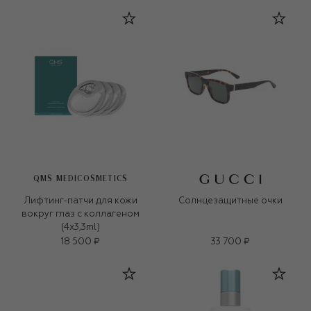
QMS MEDICOSMETICS
Лифтинг-патчи для кожи
Солнцезащитные очки
вокруг глаз с коллагеном
(4x3,3ml)
18 500 ₽
33 700 ₽