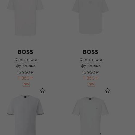
Хлопковая
Хлопковая
футболка
футболка
16 950 ₽
16 950 ₽
11 850 ₽
11 850 ₽
-
30
%
-
30
%