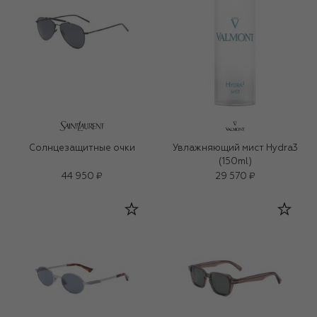
Солнцезащитные очки
Увлажняющий мист Hydra3
(150ml)
44 950 ₽
29 570 ₽