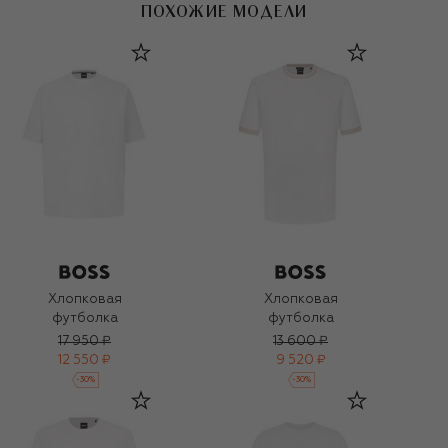
ПОХОЖИЕ МОДЕЛИ
Хлопковая
Хлопковая
футболка
футболка
17 950 ₽
13 600 ₽
12 550 ₽
9 520 ₽
-
30
%
-
30
%