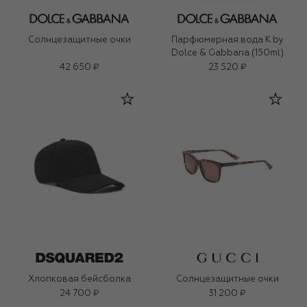
Солнцезащитные очки
Парфюмерная вода K by
Dolce & Gabbana (150ml)
42 650 ₽
23 520 ₽
Хлопковая бейсболка
Солнцезащитные очки
24 700 ₽
31 200 ₽