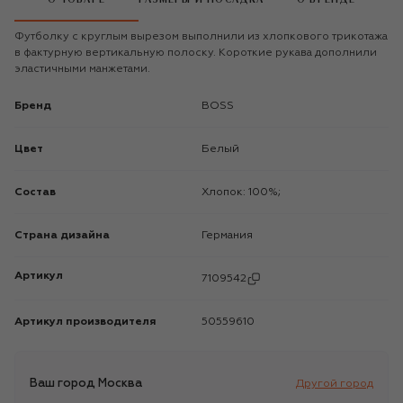
Футболку с круглым вырезом выполнили из хлопкового трикотажа
в фактурную вертикальную полоску. Короткие рукава дополнили
эластичными манжетами.
Бренд
BOSS
Цвет
Белый
Состав
Хлопок: 100%;
Страна дизайна
Германия
Артикул
7109542
Артикул производителя
50559610
Ваш город
Москва
Другой город