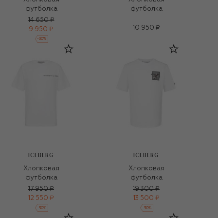
футболка
футболка
14 650 ₽
10 950 ₽
9 950 ₽
-
30
%
ICEBERG
ICEBERG
Хлопковая
Хлопковая
футболка
футболка
17 950 ₽
19 300 ₽
12 550 ₽
13 500 ₽
-
30
%
-
30
%