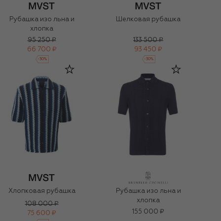
Рубашка изо льна и
Шелковая рубашка
хлопка
95 250 ₽
133 500 ₽
66 700 ₽
93 450 ₽
-
30
%
-
30
%
Хлопковая рубашка
Рубашка изо льна и
хлопка
108 000 ₽
155 000 ₽
75 600 ₽