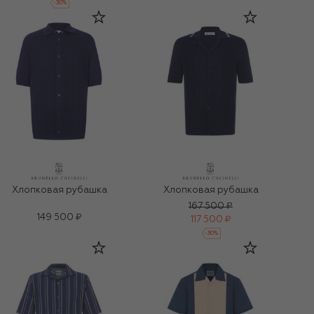
-
30
%
Хлопковая рубашка
Хлопковая рубашка
167 500 ₽
149 500 ₽
117 500 ₽
-
30
%