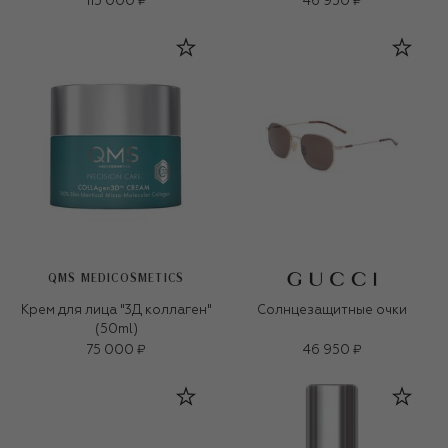
115 000 ₽
46 950 ₽
QMS MEDICOSMETICS
Крем для лица "3Д коллаген"
Солнцезащитные очки
(50ml)
75 000 ₽
46 950 ₽