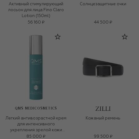
Активный стимулирующий
Солнцезащитные очки
лосьон для лица Fino Claro
Lotion (150ml)
56 160 ₽
44 500 ₽
QMS MEDICOSMETICS
Легкий антивозрастной крем
Кожаный ремень
для интенсивного
укрепления зрелой кожи
«3D-коллаген» (50ml)
85 000 ₽
99 500 ₽