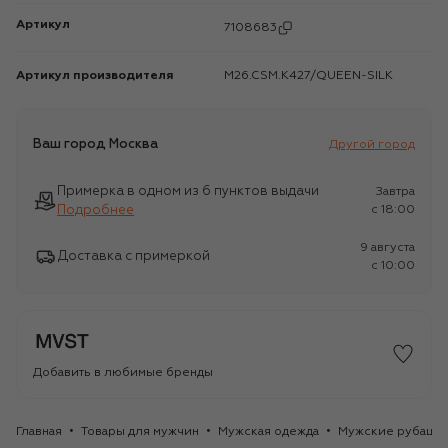
Артикул
7108683
Артикул производителя
M26.CSM.K427/QUEEN-SILK
Ваш город
Москва
Другой город
Примерка в одном из 6 пунктов выдачи
Завтра
Подробнее
c 18:00
9 августа
Доставка с примеркой
c 10:00
Добавить в любимые бренды
Главная
Товары для мужчин
Мужская одежда
Мужские рубашк