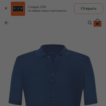
Скидка 10%
Открыть
на первый заказ в приложении
Шелковая рубашка
-
83 650 ₽