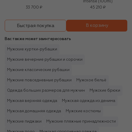
Intense (100ml)
33 700 ₽
45 210 ₽
В корзину
Быстрая покупка
Вас также может заинтересовать
Мужские куртки-рубашки
Мужские вечерние рубашки и сорочки
Мужские классические рубашки
Мужские повседневные рубашки
Мужское бельё
Одежда больших размеров для мужчин
Мужские брюки
Мужская верхняя одежда
Мужская одежда из денима
Мужская домашняя одежда
Мужские костюмы
Мужские пиджаки
Мужские пляжные принадлежности
Мужские поло
Мужская спортивная одежда