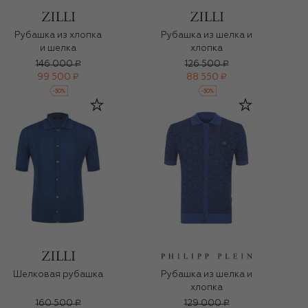
Рубашка из хлопка
Рубашка из шелка и
и шелка
хлопка
146 000 ₽
126 500 ₽
99 500 ₽
88 550 ₽
-
30
%
-
30
%
Шелковая рубашка
Рубашка из шелка и
хлопка
160 500 ₽
129 000 ₽