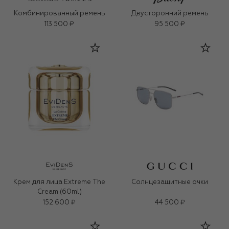
Комбинированный ремень
Двусторонний ремень
113 500 ₽
95 500 ₽
Крем для лица Extreme The
Солнцезащитные очки
Cream (60ml)
152 600 ₽
44 500 ₽