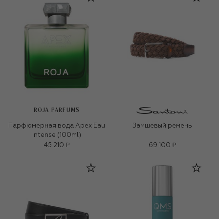
ROJA PARFUMS
Парфюмерная вода Apex Eau
Замшевый ремень
Intense (100ml)
45 210 ₽
69 100 ₽