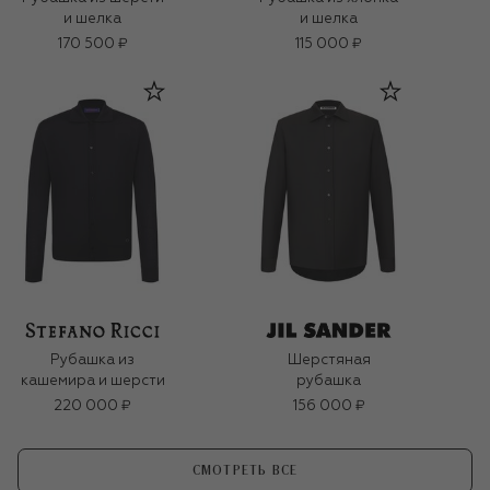
и шелка
и шелка
170 500 ₽
115 000 ₽
Рубашка из
Шерстяная
кашемира и шерсти
рубашка
220 000 ₽
156 000 ₽
СМОТРЕТЬ ВСЕ