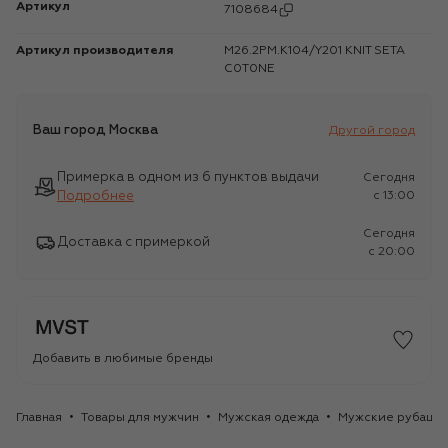
Артикул
7108684
Артикул производителя
M26.2PM.K104/Y201 KNIT SETA
C0T0NE
Ваш город
Москва
Другой город
Примерка в одном из 6 пунктов выдачи
Сегодня
Подробнее
c 13:00
Сегодня
Доставка с примеркой
c 20:00
Добавить в любимые бренды
Главная
Товары для мужчин
Мужская одежда
Мужские рубашк