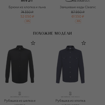
Брюки из хлопка и льна
Замшевые кеды Cleanic
74 350 ₽
87 950 ₽
52 050 ₽
61 550 ₽
-
30
%
-
30
%
ПОХОЖИЕ МОДЕЛИ
Рубашка из шелка и
Рубашка из хлопка