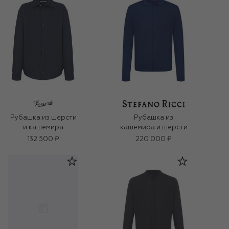
Рубашка из шерсти
Рубашка из
и кашемира
кашемира и шерсти
132 500 ₽
220 000 ₽