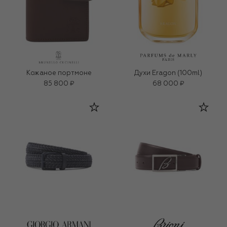
Кожаное портмоне
Духи Eragon (100ml)
85 800 ₽
68 000 ₽