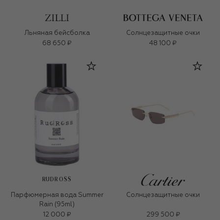
Льняная бейсболка
Солнцезащитные очки
68 650 ₽
48 100 ₽
RUDROSS
Парфюмерная вода Summer
Солнцезащитные очки
Rain (95ml)
12 000 ₽
299 500 ₽