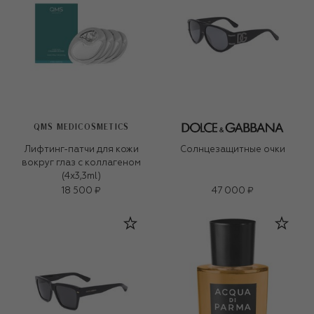
QMS MEDICOSMETICS
Лифтинг-патчи для кожи
Солнцезащитные очки
вокруг глаз с коллагеном
(4x3,3ml)
18 500 ₽
47 000 ₽