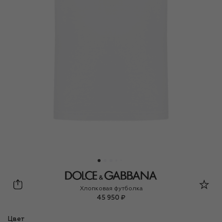
Dolce & Gabbana
Хлопковая футболка
45 950 ₽
Цвет