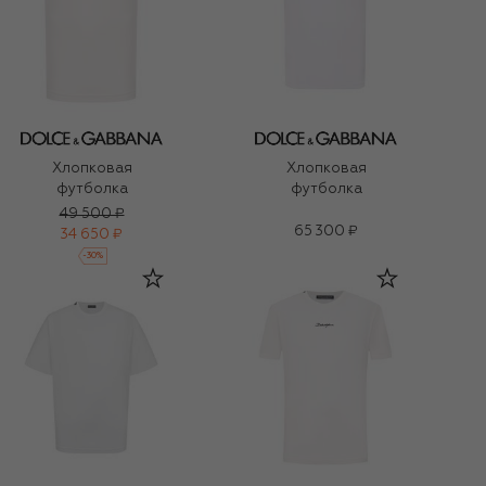
Хлопковая
Хлопковая
футболка
футболка
49 500 ₽
65 300 ₽
34 650 ₽
-
30
%