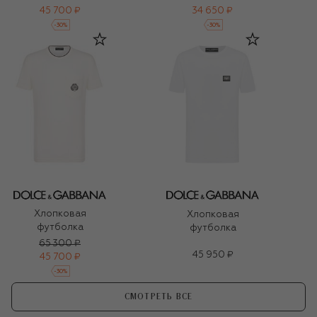
45 700 ₽
34 650 ₽
-
30
%
-
30
%
Хлопковая
Хлопковая
футболка
футболка
65 300 ₽
45 950 ₽
45 700 ₽
-
30
%
СМОТРЕТЬ ВСЕ