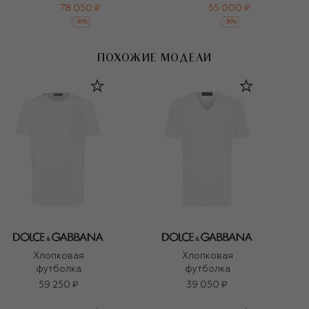
78 050 ₽
55 000 ₽
-
30
%
-
30
%
ПОХОЖИЕ МОДЕЛИ
Хлопковая
Хлопковая
футболка
футболка
59 250 ₽
39 050 ₽