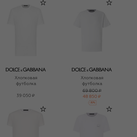
Хлопковая
Хлопковая
футболка
футболка
69 800 ₽
39 050 ₽
48 850 ₽
-
30
%