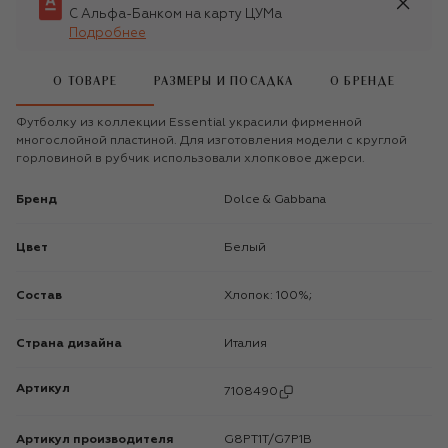
С Альфа-Банком на карту ЦУМа
Подробнее
О ТОВАРЕ
РАЗМЕРЫ И ПОСАДКА
О БРЕНДЕ
Футболку из коллекции Essential украсили фирменной
многослойной пластиной. Для изготовления модели с круглой
горловиной в рубчик использовали хлопковое джерси.
Бренд
Dolce & Gabbana
Цвет
Белый
Состав
Хлопок: 100%;
Страна дизайна
Италия
Артикул
7108490
Артикул производителя
G8PT1T/G7P1B