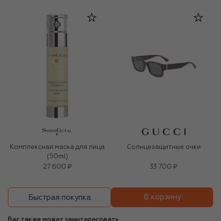
Комплексная маска для лица
Солнцезащитные очки
(50ml)
27 600 ₽
33 700 ₽
В корзину
Быстрая покупка
Вас также может заинтересовать