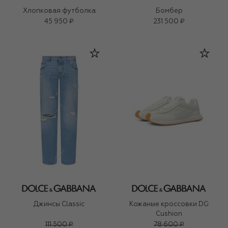
Хлопковая футболка
Бомбер
45 950 ₽
231 500 ₽
Джинсы Classic
Кожаные кроссовки DG
Cushion
111 500 ₽
78 600 ₽