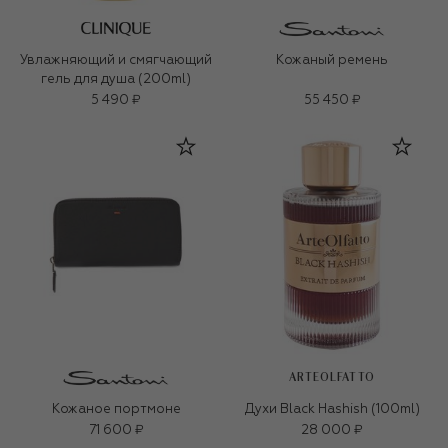
Увлажняющий и смягчающий
Кожаный ремень
гель для душа (200ml)
5 490 ₽
55 450 ₽
ARTEOLFATTO
Кожаное портмоне
Духи Black Hashish (100ml)
71 600 ₽
28 000 ₽