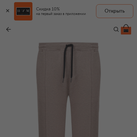
Скидка 10%
Открыть
на первый заказ в приложении
Хлопковые брюки
-
34 800 ₽