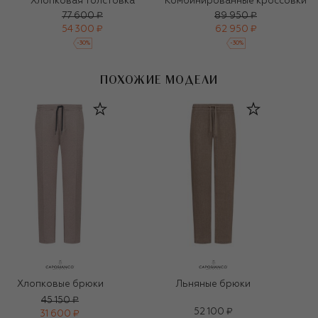
Хлопковая толстовка
Комбинированные кроссовки
77 600 ₽
89 950 ₽
54 300 ₽
62 950 ₽
-
30
%
-
30
%
ПОХОЖИЕ МОДЕЛИ
Льняные брюки
Хлопковые брюки
45 150 ₽
52 100 ₽
31 600 ₽