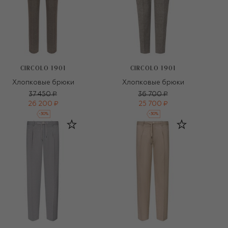
CIRCOLO 1901
CIRCOLO 1901
Хлопковые брюки
Хлопковые брюки
37 450 ₽
36 700 ₽
26 200 ₽
25 700 ₽
-
30
%
-
30
%