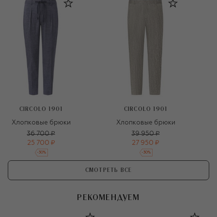
CIRCOLO 1901
CIRCOLO 1901
Хлопковые брюки
Хлопковые брюки
36 700 ₽
39 950 ₽
25 700 ₽
27 950 ₽
-
30
%
-
30
%
СМОТРЕТЬ ВСЕ
РЕКОМЕНДУЕМ