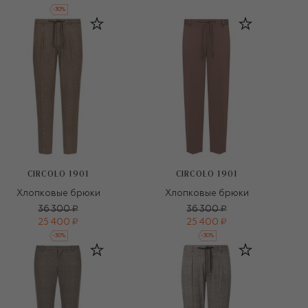
-
30
%
CIRCOLO 1901
CIRCOLO 1901
Хлопковые брюки
Хлопковые брюки
36 300 ₽
36 300 ₽
25 400 ₽
25 400 ₽
-
30
%
-
30
%