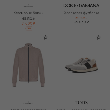
Хлопковые брюки
Хлопковая футболка
BEST-SELLER
45 150 ₽
39 050 ₽
31 600 ₽
-
30
%