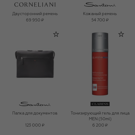
Двусторонний ремень
Кожаный ремень
69 950 ₽
54 700 ₽
Папка для документов
Тонизирующий гель для лица
MEN (50ml)
123 000 ₽
6 200 ₽