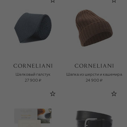
Шелковый галстук
Шапка из шерсти и кашемира
27 900 ₽
24 900 ₽