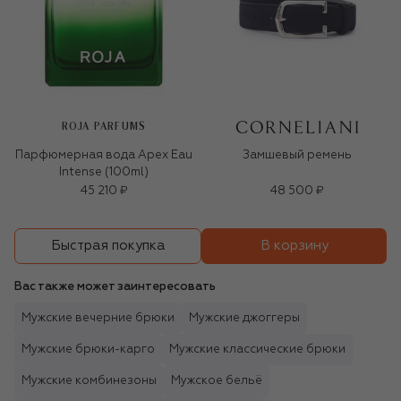
ROJA PARFUMS
Парфюмерная вода Apex Eau
Замшевый ремень
Intense (100ml)
45 210 ₽
48 500 ₽
В корзину
Быстрая покупка
Вас также может заинтересовать
Мужские вечерние брюки
Мужские джоггеры
Мужские брюки-карго
Мужские классические брюки
Мужские комбинезоны
Мужское бельё