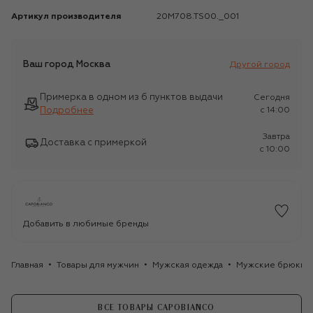
Артикул производителя
20M708.TS00._001
Ваш город
Москва
Другой город
Примерка в одном из 6 пунктов выдачи
Сегодня
Подробнее
c 14:00
Завтра
Доставка с примеркой
c 10:00
Добавить в любимые бренды
Главная
Товары для мужчин
Мужская одежда
Мужские брюки
ВСЕ ТОВАРЫ CAPOBIANCO