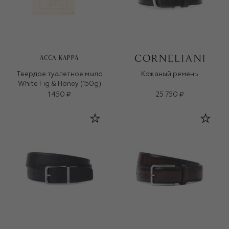
ACCA KAPPA
Твердое туалетное мыло
Кожаный ремень
White Fig & Honey (150g)
1 450 ₽
25 750 ₽