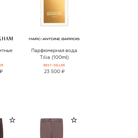
CKHAM
итные
Парфюмерная вода
Tilia (100ml)
ER
BEST-SELLER
 ₽
23 500 ₽