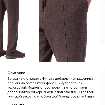
Описание
Брюки из хлопкового флиса с добавлением кашемира и
полиамида составят комфортный дуэт с парной
толстовкой. Модель с простроченными стрелками
дополнили тремя карманами, а под эластичным поясом-
кулиской закрепили небольшой брендированный патч.