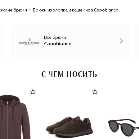
жские брюки
Брюки из хлопка и кашемира Capobianco
Все брюки
Capobianco
С ЧЕМ НОСИТЬ