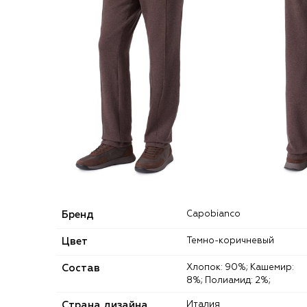
Бренд
Capobianco
Цвет
Темно-коричневый
Состав
Хлопок: 90%; Кашемир:
8%; Полиамид: 2%;
Страна дизайна
Италия