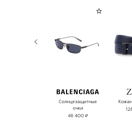
Солнцезащитные
Кожан
очки
12
46 400 ₽