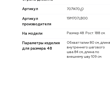
Артикул
7071470
Артикул
19M707.LB00.
производителя
На модели
Размер 48. Рост: 188 см.
Параметры изделия
Обхват талии 80 см, длина
внутреннего шагового
для размера 48
шва 84 см, длина по
внешнему шву 109 см.