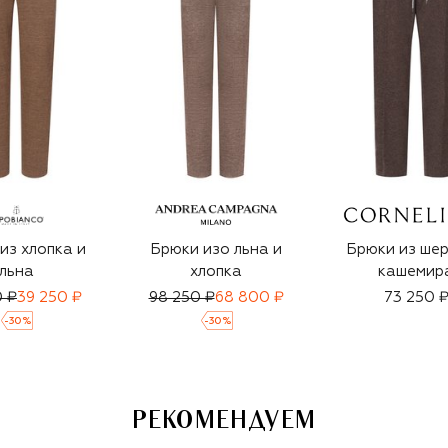
из хлопка и
Брюки изо льна и
Брюки из шер
льна
хлопка
кашемир
0 ₽
39 250 ₽
98 250 ₽
68 800 ₽
73 250 
-
30
%
-
30
%
РЕКОМЕНДУЕМ