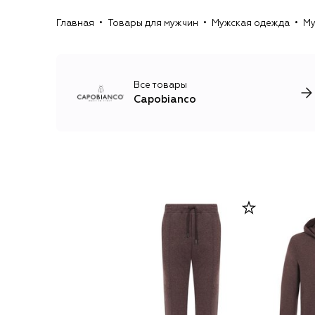
Главная
Товары для мужчин
Мужская одежда
Му
Все товары
Capobianco