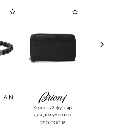
Кожаный футляр
Парфюмерная вода
для документов
15 Lavanda (20ml)
₽
290 000 ₽
9 530 ₽