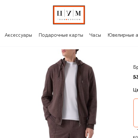
Аксессуары
Подарочные карты
Часы
Ювелирные а
C
Б
5
Ц