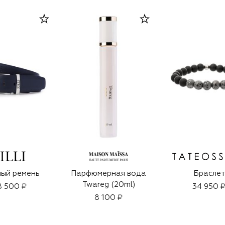
ый ремень
Парфюмерная вода
Браслет
Twareg (20ml)
8 500 ₽
34 950 
8 100 ₽