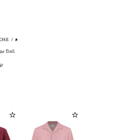
ы Ball
 ₽