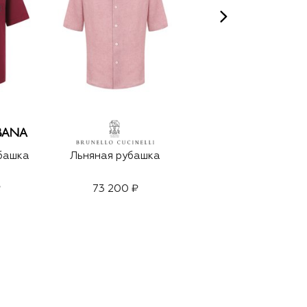
башка
Льняная рубашка
Льняная рубашка
₽
73 200 ₽
95 900 ₽