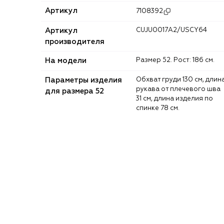
Артикул
7108392
Артикул
CUJU0017A2/USCY64
производителя
На модели
Размер 52. Рост: 186 см.
Параметры изделия
Обхват груди 130 см, длина
рукава от плечевого шва
для размера 52
31 см, длина изделия по
спинке 78 см.