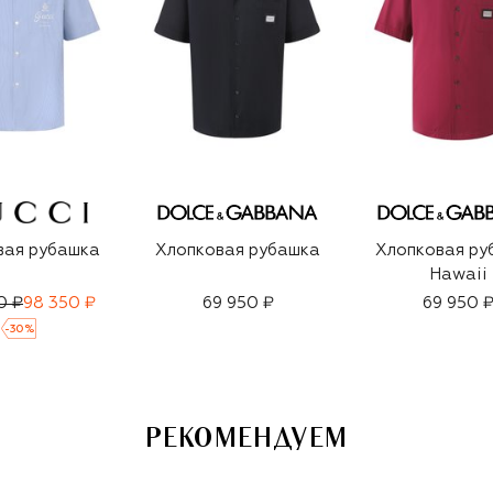
вая рубашка
Хлопковая рубашка
Хлопковая ру
Hawaii
0 ₽
98 350 ₽
69 950 ₽
69 950 
-
30
%
РЕКОМЕНДУЕМ