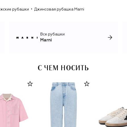
искусстве и субкультуре 1990-х.
жские рубашки
Джинсовая рубашка Marni
Все рубашки
Marni
С ЧЕМ НОСИТЬ