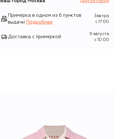
Ваш город
Москва
Другой город
Примерка в одном из 6 пунктов
Завтра
выдачи
Подробнее
c 17:00
9 августа
Доставка с примеркой
c 10:00