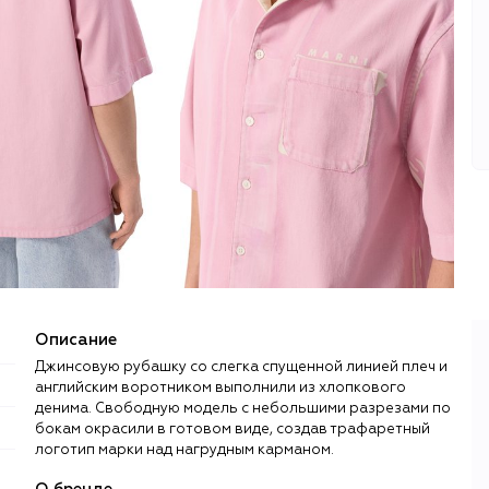
Описание
Джинсовую рубашку со слегка спущенной линией плеч и
английским воротником выполнили из хлопкового
денима. Свободную модель с небольшими разрезами по
бокам окрасили в готовом виде, создав трафаретный
логотип марки над нагрудным карманом.