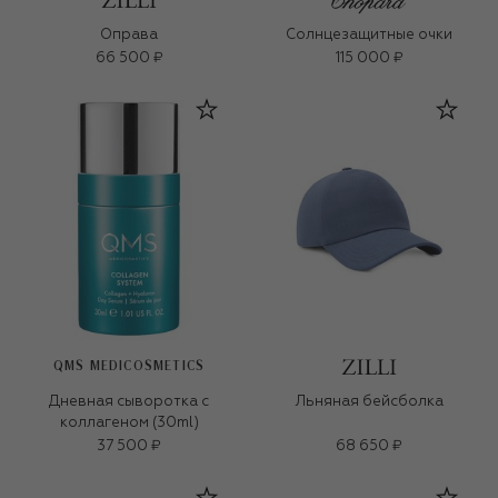
Оправа
Солнцезащитные очки
66 500 ₽
115 000 ₽
QMS MEDICOSMETICS
Дневная сыворотка с
Льняная бейсболка
коллагеном (30ml)
37 500 ₽
68 650 ₽