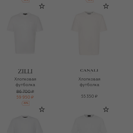
-
30
%
-
30
%
Хлопковая
Хлопковая
футболка
футболка
86 700 ₽
55 350 ₽
59 950 ₽
-
30
%