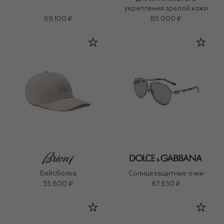
укрепления зрелой кожи
«3D-коллаген» (50ml)
69 100 ₽
85 000 ₽
Бейсболка
Солнцезащитные очки
55 600 ₽
67 650 ₽