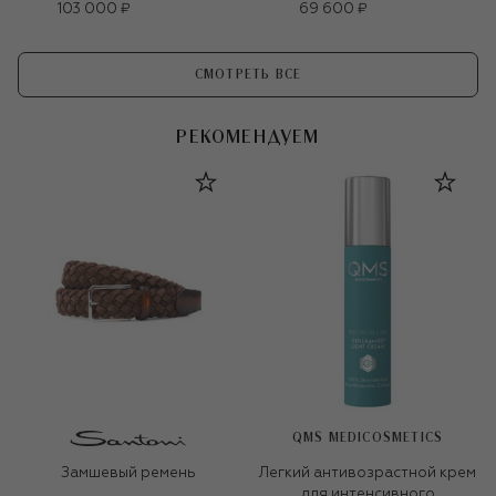
103 000 ₽
69 600 ₽
СМОТРЕТЬ ВСЕ
РЕКОМЕНДУЕМ
QMS MEDICOSMETICS
Замшевый ремень
Легкий антивозрастной крем
для интенсивного