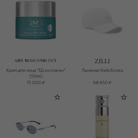
QMS MEDICOSMETICS
Крем для лица "3Д коллаген"
Льняная бейсболка
(50ml)
75 000 ₽
68 650 ₽