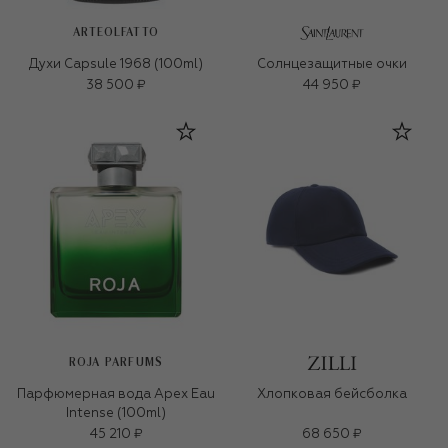
ARTEOLFATTO
Духи Capsule 1968 (100ml)
Солнцезащитные очки
38 500 ₽
44 950 ₽
ROJA PARFUMS
Парфюмерная вода Apex Eau
Хлопковая бейсболка
Intense (100ml)
45 210 ₽
68 650 ₽