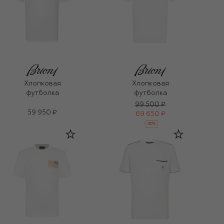
Хлопковая
Хлопковая
футболка
футболка
99 500 ₽
59 950 ₽
69 650 ₽
-
30
%