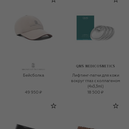
QMS MEDICOSMETICS
Бейсболка
Лифтинг-патчи для кожи
вокруг глаз с коллагеном
(4x3,3ml)
49 950 ₽
18 500 ₽