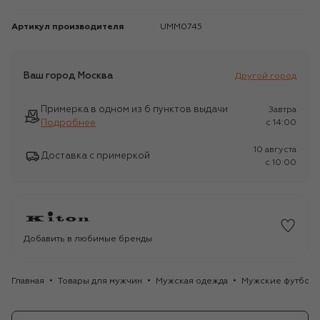
Артикул производителя
UMM0745
Ваш город
Москва
Другой город
Примерка в одном из 6 пунктов выдачи
Завтра
Подробнее
c 14:00
10 августа
Доставка с примеркой
c 10:00
Добавить в любимые бренды
Главная
Товары для мужчин
Мужская одежда
Мужские футбол