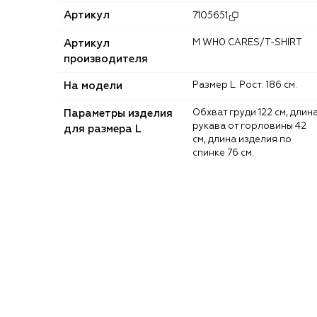
Артикул
7105651
Артикул
M WH0 CARES/T-SHIRT
производителя
На модели
Размер L. Рост: 186 см.
Параметры изделия
Обхват груди 122 см, длина
рукава от горловины 42
для размера L
см, длина изделия по
спинке 76 см.