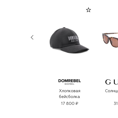
Хлопковая
Солнц
бейсболка
17 800 ₽
31