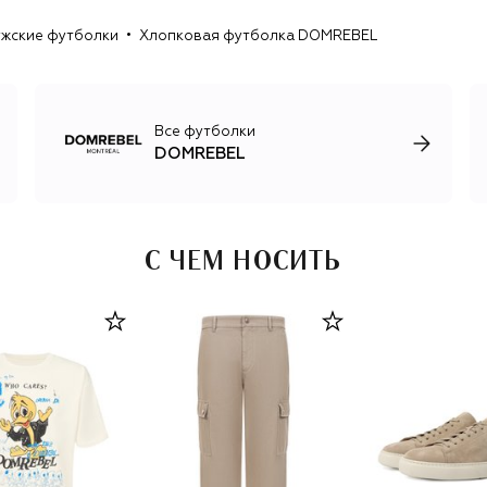
Массовое производство обеспечивают локальные
жские футболки
Хлопковая футболка DOMREBEL
фабрики и независимые мастера из Монреаля.
Все футболки
DOMREBEL
С ЧЕМ НОСИТЬ