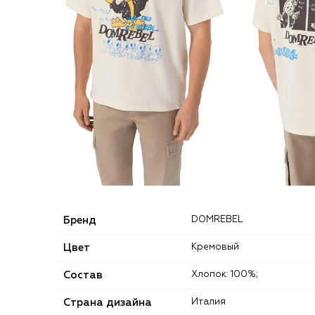
Бренд
DOMREBEL
Цвет
Кремовый
Состав
Хлопок: 100%;
Страна дизайна
Италия