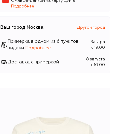
С Альфа-Банком на карту ЦУМа
Подробнее
Ваш город
Москва
Другой город
Примерка в одном из 6 пунктов
Завтра
выдачи
Подробнее
c 19:00
8 августа
Доставка с примеркой
c 10:00