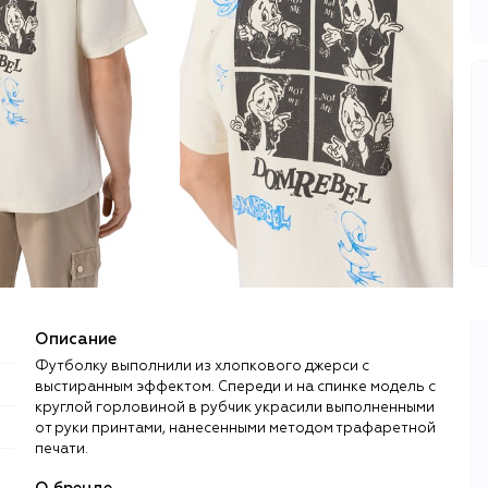
Описание
Футболку выполнили из хлопкового джерси с
выстиранным эффектом. Спереди и на спинке модель с
круглой горловиной в рубчик украсили выполненными
от руки принтами, нанесенными методом трафаретной
печати.