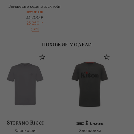
Замшевые кеды Stockholm
BEST-SELLER
33 200 ₽
23 250 ₽
-
30
%
ПОХОЖИЕ МОДЕЛИ
Хлопковая
Хлопковая