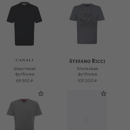
Шерстяная
Хлопковая
футболка
футболка
69 950 ₽
103 000 ₽