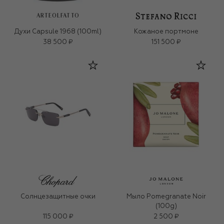
ARTEOLFATTO
Духи Capsule 1968 (100ml)
Кожаное портмоне
38 500 ₽
151 500 ₽
Солнцезащитные очки
Мыло Pomegranate Noir
(100g)
115 000 ₽
2 500 ₽