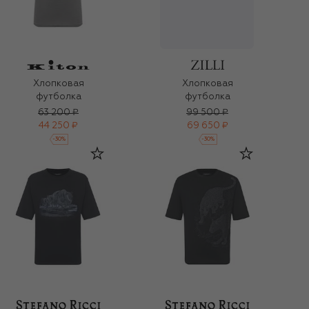
Хлопковая
Хлопковая
футболка
футболка
63 200 ₽
99 500 ₽
44 250 ₽
69 650 ₽
-
30
%
-
30
%