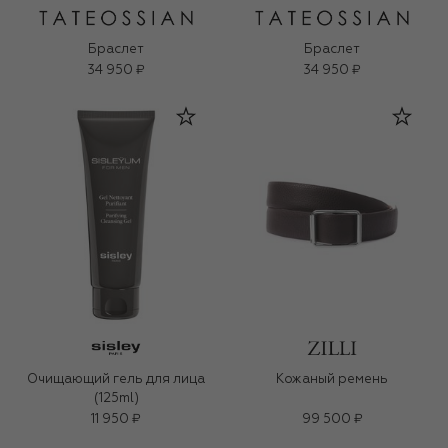
Браслет
Браслет
34 950 ₽
34 950 ₽
Очищающий гель для лица
Кожаный ремень
(125ml)
11 950 ₽
99 500 ₽