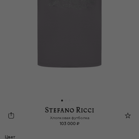
Stefano Ricci
Хлопковая футболка
103 000 ₽
Цвет