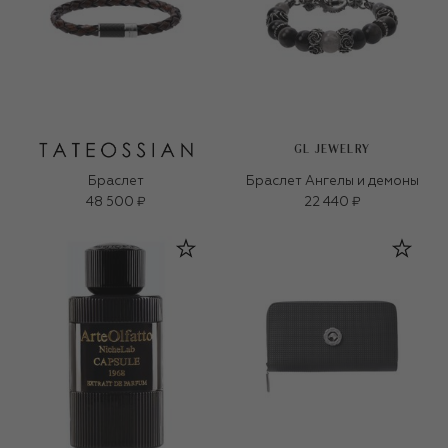
GL JEWELRY
Браслет
Браслет Ангелы и демоны
48 500 ₽
22 440 ₽