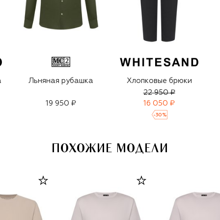
а
Льняная рубашка
Хлопковые брюки
22 950 ₽
19 950 ₽
16 050 ₽
-
30
%
ПОХОЖИЕ МОДЕЛИ