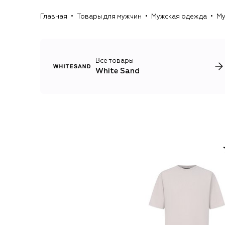
Главная
Товары для мужчин
Мужская одежда
Му
Все товары
White Sand