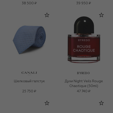
38 500 ₽
39 950 ₽
BYREDO
Шелковый галстук
Духи Night Veils Rouge
Chaotique (50ml)
25 750 ₽
47 740 ₽