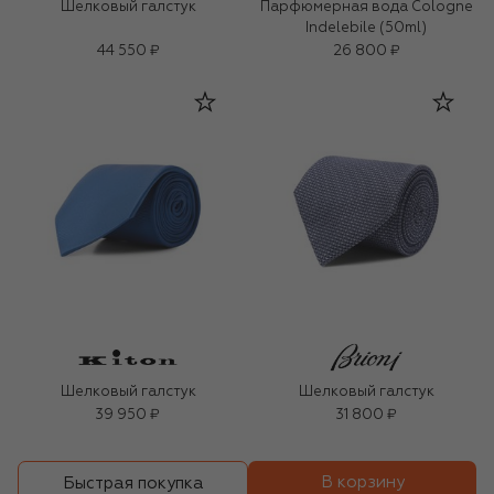
Шелковый галстук
Парфюмерная вода Cologne
Indelebile (50ml)
44 550 ₽
26 800 ₽
Шелковый галстук
Шелковый галстук
39 950 ₽
31 800 ₽
В корзину
Быстрая покупка