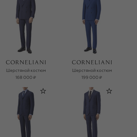
Шерстяной костюм
Шерстяной костюм
168 000 ₽
199 000 ₽