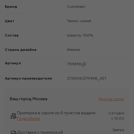
Бренд
Corneliani
Цвет
Темно-синий
Состав
Шерсть: 100%;
Страна дизайна
Италия
Артикул
7101658
Артикул производителя
27X009/2717458_SET
Ваш город
Москва
Другой город
Примерка в одном из 6 пунктов выдачи
Сегодня
Подробнее
c 19:00
Завтра
Доставка с примеркой