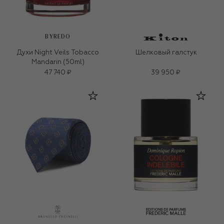
BYREDO
Духи Night Veils Tobacco
Шелковый галстук
Mandarin (50ml)
47 740 ₽
39 950 ₽