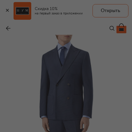
Скидка 10%
Открыть
на первый заказ в приложении
Шерстяной костюм
-
174 000 ₽