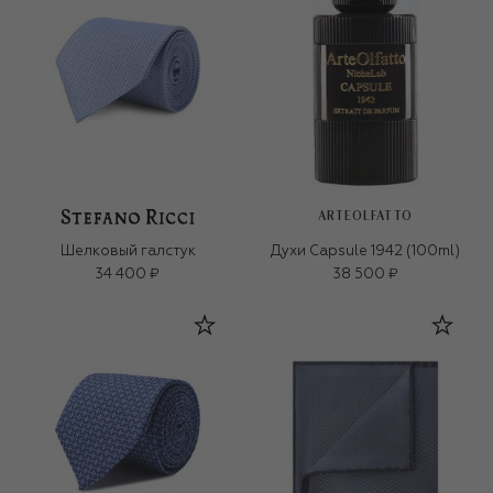
ARTEOLFATTO
Шелковый галстук
Духи Capsule 1942 (100ml)
34 400 ₽
38 500 ₽