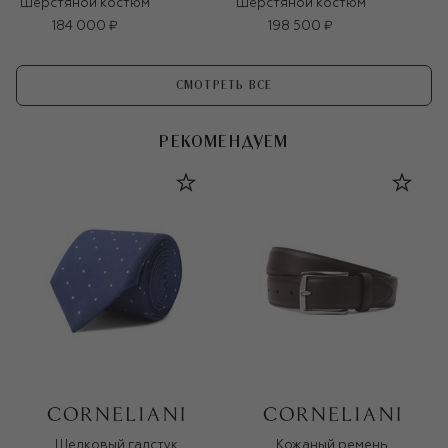
Шерстяной костюм
Шерстяной костюм
184 000 ₽
198 500 ₽
СМОТРЕТЬ ВСЕ
РЕКОМЕНДУЕМ
Шелковый галстук
Кожаный ремень