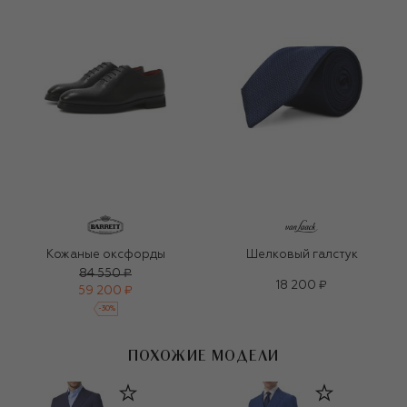
Кожаные оксфорды
Шелковый галстук
84 550 ₽
18 200 ₽
59 200 ₽
-
30
%
ПОХОЖИЕ МОДЕЛИ