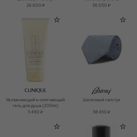
26 600 ₽
36 050 ₽
Увлажняющий и смягчающий
Шелковый галстук
гель для душа (200ml)
5 490 ₽
38 450 ₽