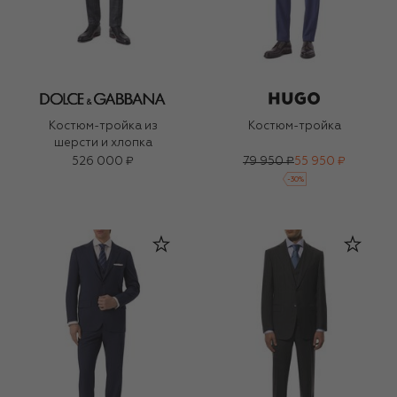
Костюм-тройка из
Костюм-тройка
шерсти и хлопка
526 000 ₽
79 950 ₽
55 950 ₽
-
30
%