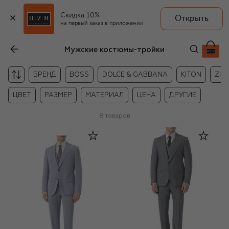
Скидка 10%
Открыть
на первый заказ в приложении
Мужские костюмы-тройки
БРЕНД
BOSS
DOLCE & GABBANA
KITON
ZILL
ЦВЕТ
РАЗМЕР
МАТЕРИАЛ
ЦЕНА
ДРУГИЕ
8
товаров