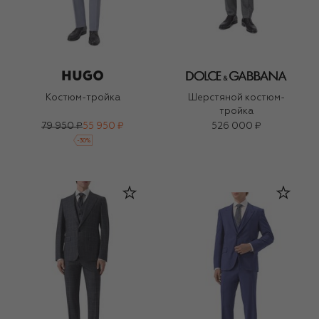
Костюм-тройка
Шерстяной костюм-
тройка
79 950 ₽
55 950 ₽
526 000 ₽
-
30
%