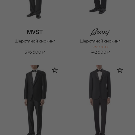
Шерстяной смокинг
Шерстяной смокинг
BEST-SELLER
376 500 ₽
742 500 ₽