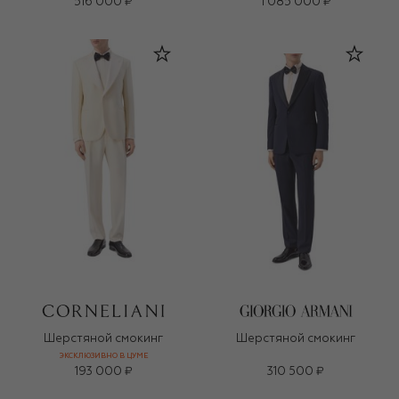
516 000 ₽
1 085 000 ₽
Шерстяной смокинг
Шерстяной смокинг
ЭКСКЛЮЗИВНО В ЦУМЕ
193 000 ₽
310 500 ₽