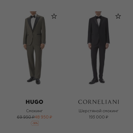
Смокинг
Шерстяной смокинг
69 950 ₽
48 950 ₽
193 000 ₽
-
30
%