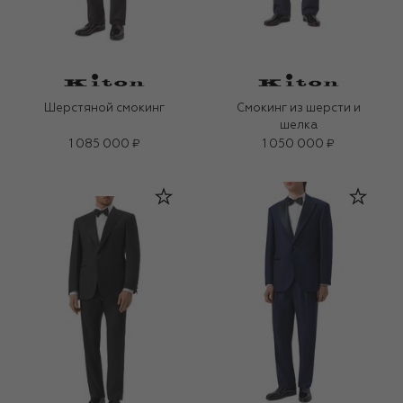
Шерстяной смокинг
Смокинг из шерсти и
шелка
1 085 000 ₽
1 050 000 ₽