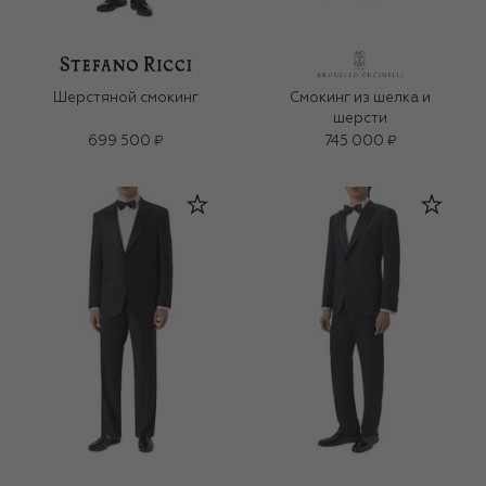
Шерстяной смокинг
Смокинг из шелка и
шерсти
699 500 ₽
745 000 ₽