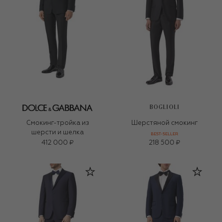
BOGLIOLI
Смокинг-тройка из
Шерстяной смокинг
шерсти и шелка
BEST-SELLER
412 000 ₽
218 500 ₽