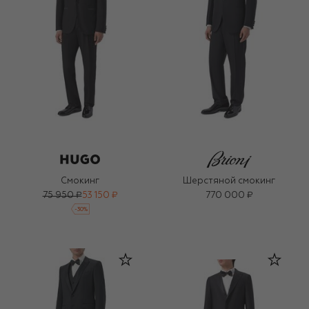
Смокинг
Шерстяной смокинг
75 950 ₽
53 150 ₽
770 000 ₽
-
30
%