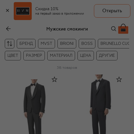
Скидка 10%
Открыть
на первый заказ в приложении
Мужские смокинги
БРЕНД
MVST
BRIONI
BOSS
BRUNELLO CUCIN
ЦВЕТ
РАЗМЕР
МАТЕРИАЛ
ЦЕНА
ДРУГИЕ
38
товаров