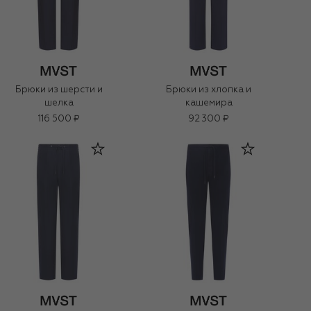
Брюки из шерсти и
Брюки из хлопка и
шелка
кашемира
116 500 ₽
92 300 ₽