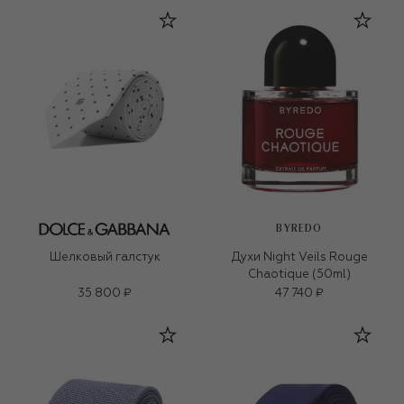
BYREDO
Шелковый галстук
Духи Night Veils Rouge
Chaotique (50ml)
35 800 ₽
47 740 ₽