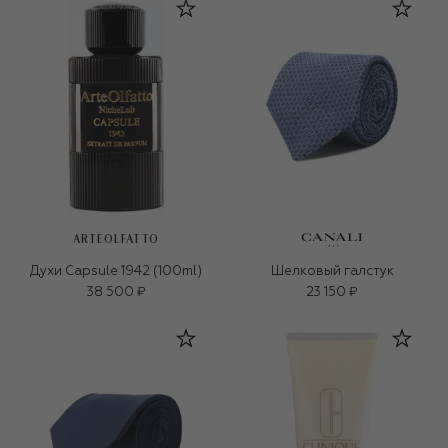
ARTEOLFATTO
Духи Capsule 1942 (100ml)
Шелковый галстук
38 500 ₽
23 150 ₽