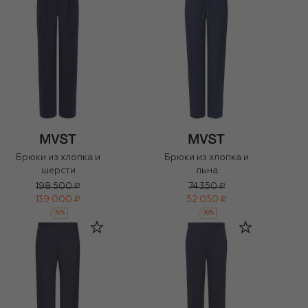
Брюки из хлопка и
Брюки из хлопка и
шерсти
льна
198 500 ₽
74 350 ₽
139 000 ₽
52 050 ₽
-
30
%
-
30
%