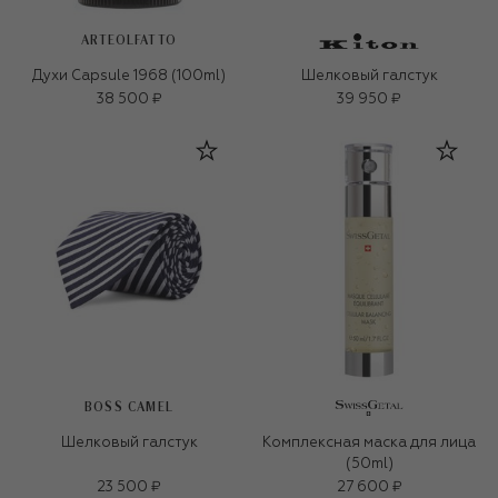
ARTEOLFATTO
Духи Capsule 1968 (100ml)
Шелковый галстук
38 500 ₽
39 950 ₽
BOSS CAMEL
Шелковый галстук
Комплексная маска для лица
(50ml)
23 500 ₽
27 600 ₽