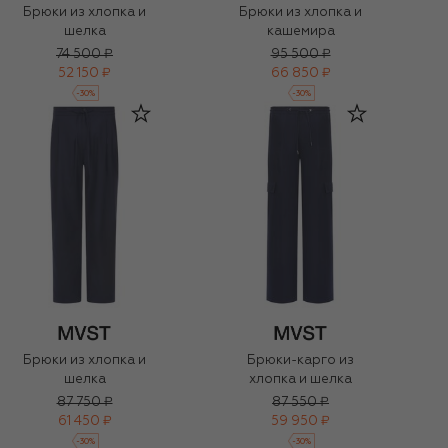
Брюки из хлопка и
Брюки из хлопка и
шелка
кашемира
74 500 ₽
95 500 ₽
52 150 ₽
66 850 ₽
-
30
%
-
30
%
Брюки из хлопка и
Брюки-карго из
шелка
хлопка и шелка
87 750 ₽
87 550 ₽
61 450 ₽
59 950 ₽
-
30
%
-
30
%