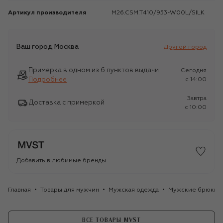
Артикул производителя
M26.CSM.T410/953-W00L/SILK
Ваш город
Москва
Другой город
Примерка в одном из 6 пунктов выдачи
Сегодня
Подробнее
c 14:00
Завтра
Доставка с примеркой
c 10:00
Добавить в любимые бренды
Главная
Товары для мужчин
Мужская одежда
Мужские брюки
ВСЕ ТОВАРЫ MVST