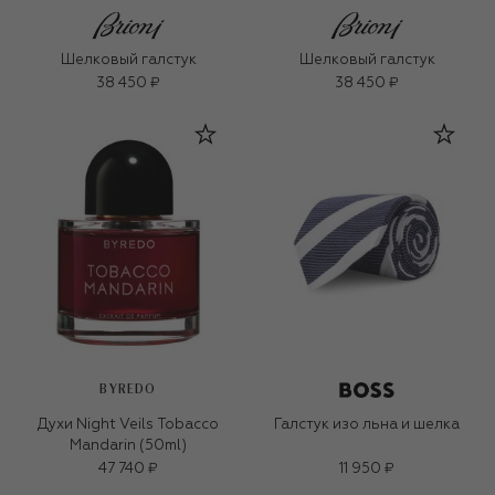
Шелковый галстук
Шелковый галстук
38 450 ₽
38 450 ₽
BYREDO
Духи Night Veils Tobacco
Галстук изо льна и шелка
Mandarin (50ml)
47 740 ₽
11 950 ₽