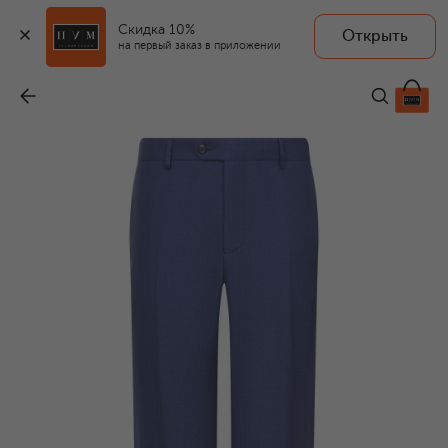
Скидка 10%
Открыть
на первый заказ в приложении
Брюки из шерсти и шелка
-
116 500 ₽