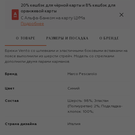
20% кешбэк для чёрной карты и 8% кешбэк для
оранжевой карты
С Альфа-Банком на карту ЦУМа
Подробнее
О ТОВАРЕ
РАЗМЕРЫ И ПОСАДКА
О БРЕНДЕ
Брюки Vento со шлевками и эластичными боковыми вставками на
поясе выполнили из шерсти стрейч. Модель со стрелками
дополнили двумя парами карманов.
Бренд
Marco Pescarolo
Цвет
Синий
Состав
Шерсть: 98%; Эластан
(Полиуретан): 2%; Подкладка-
хлопок: 100%;
Страна дизайна
Италия