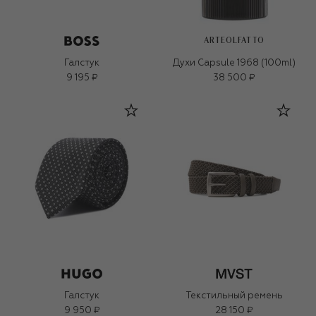
ARTEOLFATTO
Галстук
Духи Capsule 1968 (100ml)
9 195 ₽
38 500 ₽
Галстук
Текстильный ремень
9 950 ₽
28 150 ₽