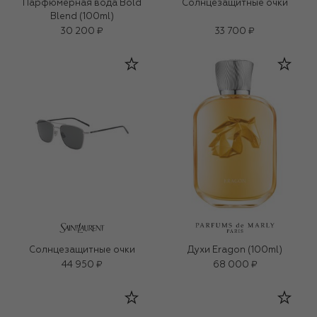
Парфюмерная вода Bold
Солнцезащитные очки
Blend (100ml)
30 200 ₽
33 700 ₽
Солнцезащитные очки
Духи Eragon (100ml)
44 950 ₽
68 000 ₽