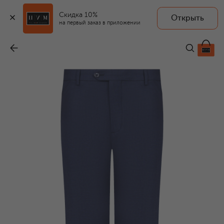
Скидка 10%
Открыть
на первый заказ в приложении
Шерстяные брюки
-
54 650 ₽