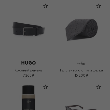
Кожаный ремень
Галстук из хлопка и шелка
7 265 ₽
15 200 ₽