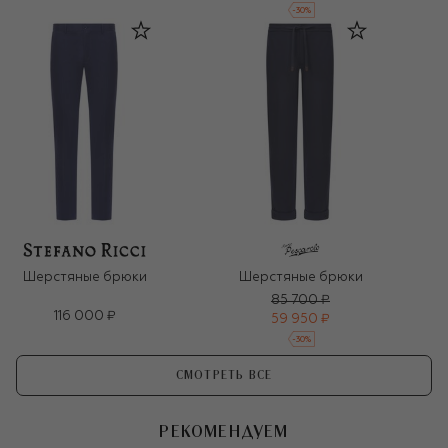
-
30
%
Шерстяные брюки
Шерстяные брюки
85 700 ₽
116 000 ₽
59 950 ₽
-
30
%
СМОТРЕТЬ ВСЕ
РЕКОМЕНДУЕМ