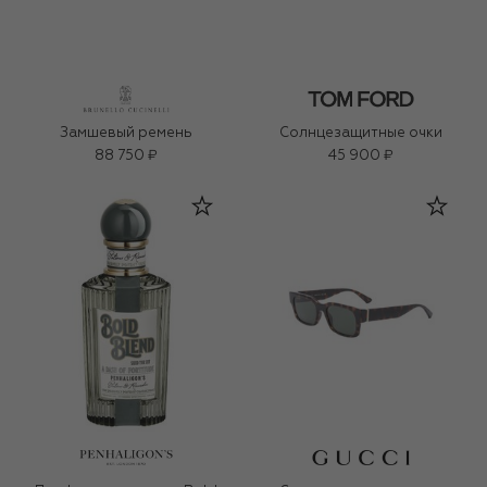
Замшевый ремень
Солнцезащитные очки
88 750 ₽
45 900 ₽