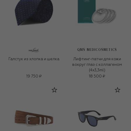
QMS MEDICOSMETICS
Галстук из хлопка и шелка
Лифтинг-патчи для кожи
вокруг глаз с коллагеном
(4x3,3ml)
19 750 ₽
18 500 ₽