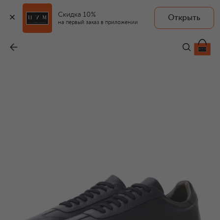
Скидка 10%
Открыть
на первый заказ в приложении
Кожаные кеды
-
42 950 ₽