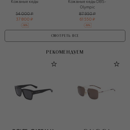
Кожаные кеды
Кожаные кеды DBS-
Olympic
54 000 ₽
87 950 ₽
37 800 ₽
61 550 ₽
-
30
%
-
30
%
СМОТРЕТЬ ВСЕ
РЕКОМЕНДУЕМ