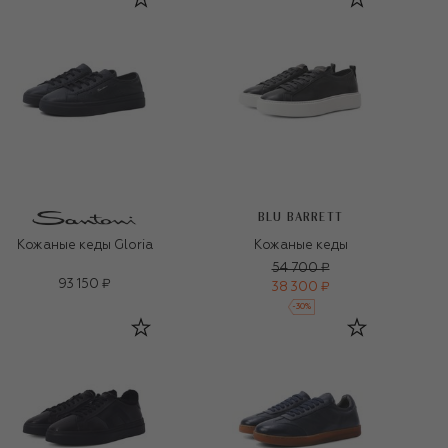
BLU BARRETT
Кожаные кеды Gloria
Кожаные кеды
54 700 ₽
93 150 ₽
38 300 ₽
-
30
%