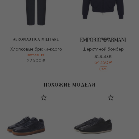
AERONAUTICA MILITARE
Хлопковые брюки-карго
Шерстяной бомбер
BEST-SELLER
91 950 ₽
22 500 ₽
64 350 ₽
-
30
%
ПОХОЖИЕ МОДЕЛИ