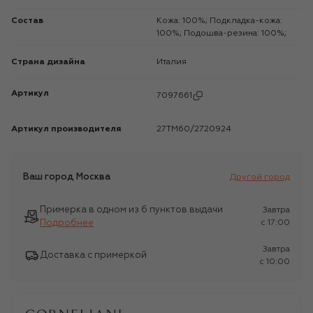
Состав
Кожа: 100%; Подкладка-кожа:
100%; Подошва-резина: 100%;
Страна дизайна
Италия
Артикул
7097661
Артикул производителя
27TM60/2720924
Ваш город
Москва
Другой город
Примерка в одном из 6 пунктов выдачи
Завтра
Подробнее
c 17:00
Завтра
Доставка с примеркой
c 10:00