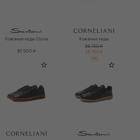
Кожаные кеды Gloria
Кожаные кеды
56 750 ₽
83 900 ₽
39 750 ₽
-
30
%