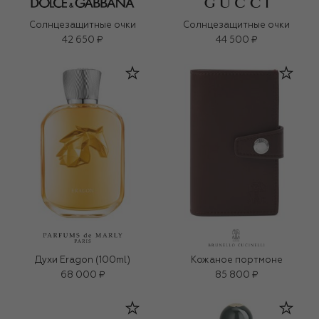
Солнцезащитные очки
Солнцезащитные очки
42 650 ₽
44 500 ₽
Духи Eragon (100ml)
Кожаное портмоне
68 000 ₽
85 800 ₽