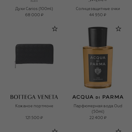
Духи Carios (100ml)
Солнцезащитные очки
68 000 ₽
44 950 ₽
Кожаное портмоне
Парфюмерная вода Oud
(50ml)
121 500 ₽
22 400 ₽