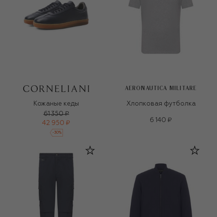
AERONAUTICA MILITARE
Кожаные кеды
Хлопковая футболка
61 350 ₽
6 140 ₽
42 950 ₽
-
30
%