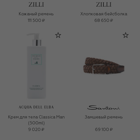
Кожаный ремень
Хлопковая бейсболка
111 500 ₽
68 650 ₽
ACQUA DELL ELBA
Крем для тела Classica Man
Замшевый ремень
(500ml)
9 020 ₽
69 100 ₽