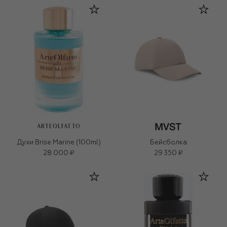
ARTEOLFATTO
Духи Brise Marine (100ml)
Бейсболка
28 000 ₽
29 350 ₽