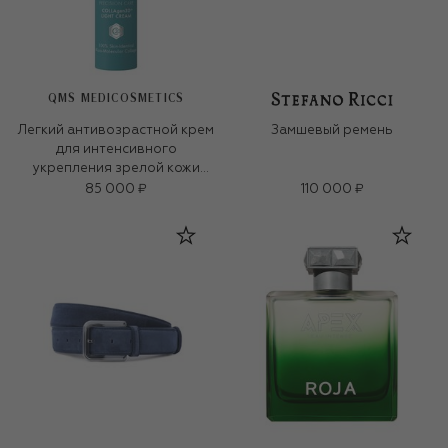
QMS MEDICOSMETICS
Легкий антивозрастной крем
Замшевый ремень
для интенсивного
укрепления зрелой кожи
«3D-коллаген» (50ml)
85 000 ₽
110 000 ₽