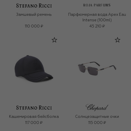
ROJA PARFUMS
Замшевый ремень
Парфюмерная вода Apex Eau
Intense (100ml)
110 000 ₽
45 210 ₽
Кашемировая бейсболка
Солнцезащитные очки
117 000 ₽
115 000 ₽