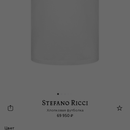
Stefano Ricci
Хлопковая футболка
69 950 ₽
Цвет