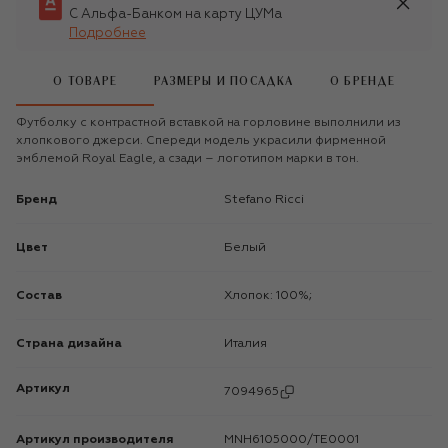
С Альфа-Банком на карту ЦУМа
Подробнее
О ТОВАРЕ
РАЗМЕРЫ И ПОСАДКА
О БРЕНДЕ
Футболку с контрастной вставкой на горловине выполнили из
хлопкового джерси. Спереди модель украсили фирменной
эмблемой Royal Eagle, а сзади – логотипом марки в тон.
Бренд
Stefano Ricci
Цвет
Белый
Состав
Хлопок: 100%;
Страна дизайна
Италия
Артикул
7094965
Артикул производителя
MNH6105000/TE0001