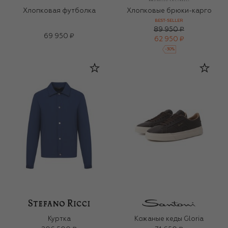
Хлопковая футболка
Хлопковые брюки-карго
BEST-SELLER
89 950 ₽
69 950 ₽
62 950 ₽
-
30
%
Куртка
Кожаные кеды Gloria