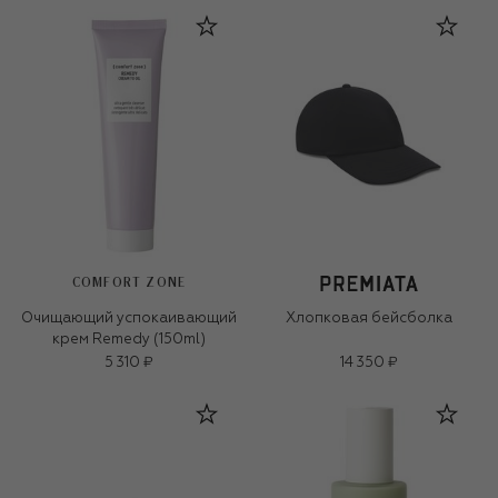
COMFORT ZONE
Очищающий успокаивающий
Хлопковая бейсболка
крем Remedy (150ml)
5 310 ₽
14 350 ₽