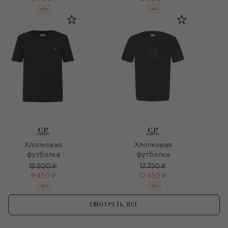
-
30
%
-
30
%
Хлопковая
Хлопковая
футболка
футболка
13 500 ₽
17 750 ₽
9 450 ₽
12 450 ₽
-
30
%
-
30
%
СМОТРЕТЬ ВСЕ