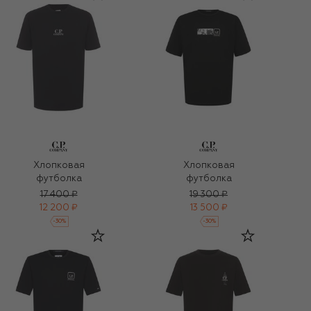
Хлопковая
Хлопковая
футболка
футболка
17 400 ₽
19 300 ₽
12 200 ₽
13 500 ₽
-
30
%
-
30
%