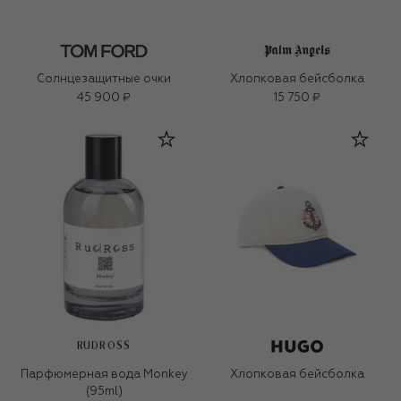
Солнцезащитные очки
Хлопковая бейсболка
45 900 ₽
15 750 ₽
RUDROSS
Парфюмерная вода Monkey
Хлопковая бейсболка
(95ml)