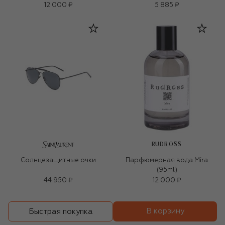
12 000 ₽
5 885 ₽
RUDROSS
Солнцезащитные очки
Парфюмерная вода Mira
(95ml)
44 950 ₽
12 000 ₽
В корзину
Быстрая покупка