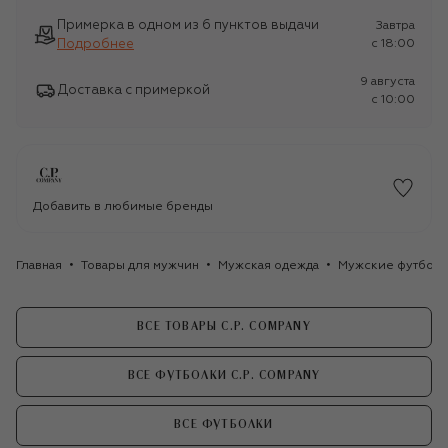
Примерка в одном из 6 пунктов выдачи
Завтра
Подробнее
c 18:00
9 августа
Доставка с примеркой
c 10:00
Добавить в любимые бренды
Главная
Товары для мужчин
Мужская одежда
Мужские футбол
ВСЕ ТОВАРЫ C.P. COMPANY
ВСЕ ФУТБОЛКИ C.P. COMPANY
ВСЕ ФУТБОЛКИ