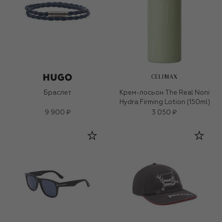
CELIMAX
Браслет
Крем-лосьон The Real Noni
Hydra Firming Lotion (150ml)
9 900 ₽
3 050 ₽