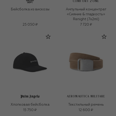
COMFORT ZONE
Бейсболка из вискозы
Ампульный концентрат
«Сияние & гладкость»
Renight (7х2ml)
25 050 ₽
7 720 ₽
AERONAUTICA MILITARE
Хлопковая бейсболка
Текстильный ремень
15 750 ₽
12 600 ₽