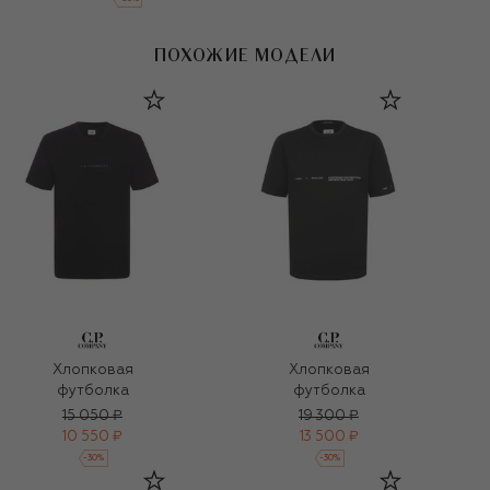
ПОХОЖИЕ МОДЕЛИ
Хлопковая
Хлопковая
футболка
футболка
15 050 ₽
19 300 ₽
10 550 ₽
13 500 ₽
-
30
%
-
30
%