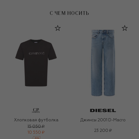
С ЧЕМ НОСИТЬ
Хлопковая футболка
Джинсы 2001 D-Macro
15 050 ₽
23 200 ₽
10 550 ₽
-
30
%