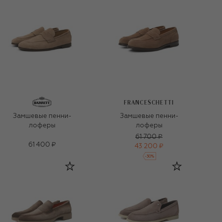
FRANCESCHETTI
Замшевые пенни-
Замшевые пенни-
лоферы
лоферы
61 700 ₽
61 400 ₽
43 200 ₽
-
30
%