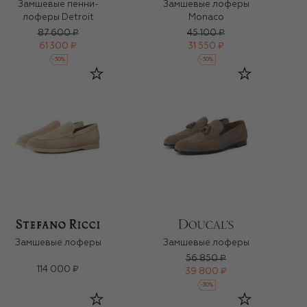
Замшевые пенни-
Замшевые лоферы
лоферы Detroit
Monaco
87 600 ₽
45 100 ₽
61 300 ₽
31 550 ₽
-
30
%
-
30
%
Замшевые лоферы
Замшевые лоферы
56 850 ₽
114 000 ₽
39 800 ₽
-
30
%