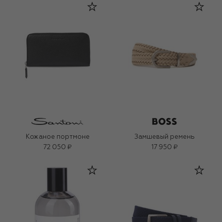
Кожаное портмоне
Замшевый ремень
72 050 ₽
17 950 ₽