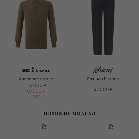
Хлопковое поло
Джинсы Merano
125 000 ₽
97 000 ₽
87 500 ₽
-
30
%
ПОХОЖИЕ МОДЕЛИ