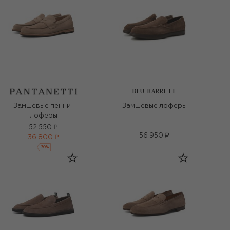
BLU BARRETT
Замшевые пенни-
Замшевые лоферы
лоферы
52 550 ₽
56 950 ₽
36 800 ₽
-
30
%