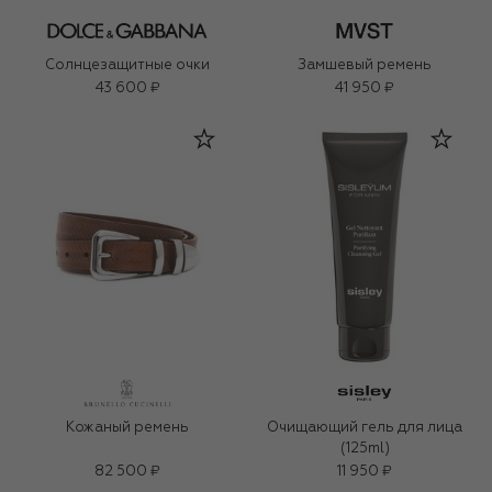
Солнцезащитные очки
Замшевый ремень
43 600 ₽
41 950 ₽
Кожаный ремень
Очищающий гель для лица
(125ml)
82 500 ₽
11 950 ₽