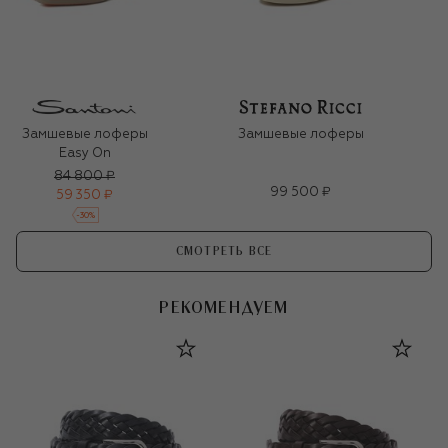
Замшевые лоферы
Замшевые лоферы
Easy On
84 800 ₽
99 500 ₽
59 350 ₽
-
30
%
СМОТРЕТЬ ВСЕ
РЕКОМЕНДУЕМ