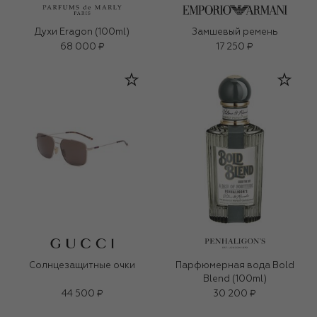
Духи Eragon (100ml)
Замшевый ремень
68 000 ₽
17 250 ₽
Солнцезащитные очки
Парфюмерная вода Bold
Blend (100ml)
44 500 ₽
30 200 ₽