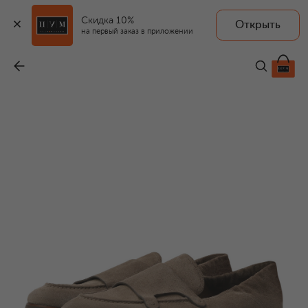
Скидка 10%
Открыть
на первый заказ в приложении
Замшевые лоферы
-
39 950 ₽