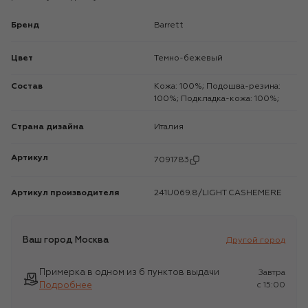
Бренд
Barrett
Цвет
Темно-бежевый
Состав
Кожа: 100%; Подошва-резина:
100%; Подкладка-кожа: 100%;
Страна дизайна
Италия
Артикул
7091783
Артикул производителя
241U069.8/LIGHT CASHEMERE
Ваш город
Москва
Другой город
Примерка в одном из 6 пунктов выдачи
Завтра
Подробнее
c 15:00