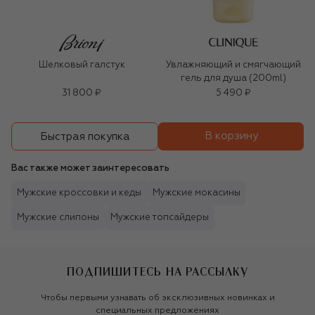
Шелковый галстук
Увлажняющий и смягчающий
гель для душа (200ml)
31 800 ₽
5 490 ₽
В корзину
Быстрая покупка
Вас также может заинтересовать
Мужские кроссовки и кеды
Мужские мокасины
Мужские слипоны
Мужские топсайдеры
ПОДПИШИТЕСЬ НА РАССЫЛКУ
Чтобы первыми узнавать об эксклюзивных новинках и
специальных предложениях