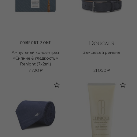
COMFORT ZONE
Ампульный концентрат
Замшевый ремень
«Сияние & гладкость»
Renight (7х2ml)
7 720 ₽
21 050 ₽