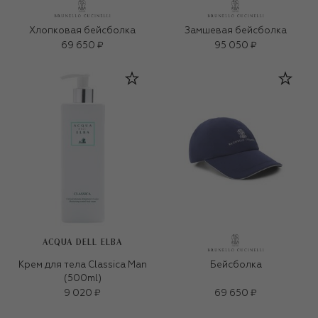
Хлопковая бейсболка
Замшевая бейсболка
69 650 ₽
95 050 ₽
ACQUA DELL ELBA
Крем для тела Classica Man
Бейсболка
(500ml)
9 020 ₽
69 650 ₽