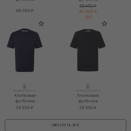
58 450 ₽
66 950 ₽
40 900 ₽
-
30
%
Хлопковая
Хлопковая
футболка
футболка
59 950 ₽
59 950 ₽
СМОТРЕТЬ ВСЕ