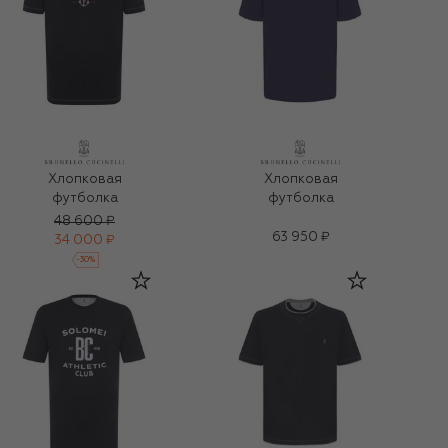
Хлопковая
Хлопковая
футболка
футболка
48 600 ₽
63 950 ₽
34 000 ₽
-
30
%