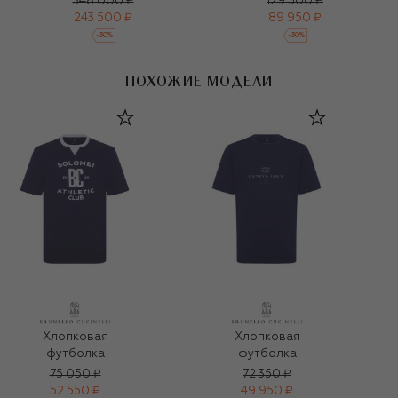
348 000 ₽
129 500 ₽
243 500 ₽
89 950 ₽
-
30
%
-
30
%
ПОХОЖИЕ МОДЕЛИ
Хлопковая
Хлопковая
футболка
футболка
75 050 ₽
72 350 ₽
52 550 ₽
49 950 ₽