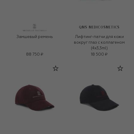
QMS MEDICOSMETICS
Замшевый ремень
Лифтинг-патчи для кожи
вокруг глаз с коллагеном
(4x3,3ml)
88 750 ₽
18 500 ₽