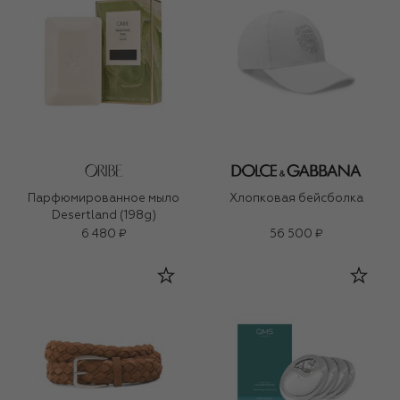
Парфюмированное мыло
Хлопковая бейсболка
Desertland (198g)
6 480 ₽
56 500 ₽