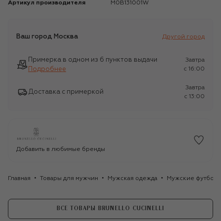
Артикул производителя
M0B131001W
Ваш город
Москва
Другой город
Примерка в одном из 6 пунктов выдачи
Завтра
Подробнее
c 16:00
Завтра
Доставка с примеркой
c 13:00
Добавить в любимые бренды
Главная
Товары для мужчин
Мужская одежда
Мужские футбол
ВСЕ ТОВАРЫ BRUNELLO CUCINELLI