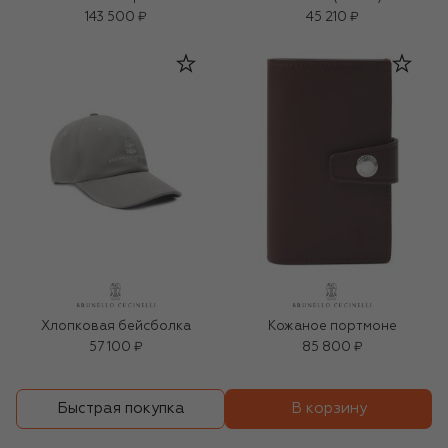
143 500 ₽
45 210 ₽
Хлопковая бейсболка
Кожаное портмоне
57 100 ₽
85 800 ₽
В корзину
Быстрая покупка