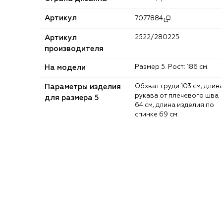
Артикул
7077884
Артикул
2522/280225
производителя
На модели
Размер 5. Рост: 186 см.
Параметры изделия
Обхват груди 103 см, длина
рукава от плечевого шва
для размера 5
64 см, длина изделия по
спинке 69 см.