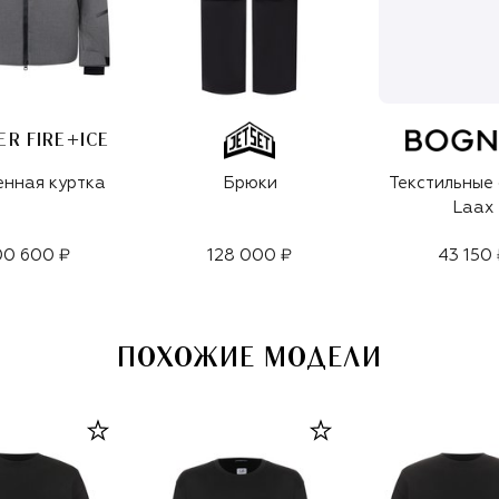
R FIRE+ICE
енная куртка
Брюки
Текстильные
Laax
00 600 ₽
128 000 ₽
43 150 
ПОХОЖИЕ МОДЕЛИ