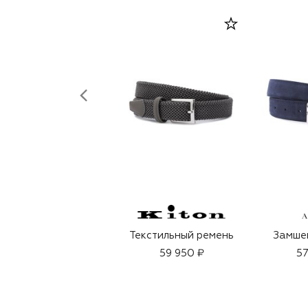
Текстильный ремень
Замше
59 950 ₽
57