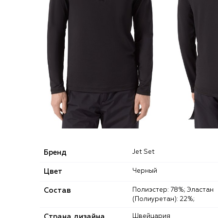
Бренд
Jet Set
Цвет
Черный
Состав
Полиэстер: 78%; Эластан
(Полиуретан): 22%;
Страна дизайна
Швейцария