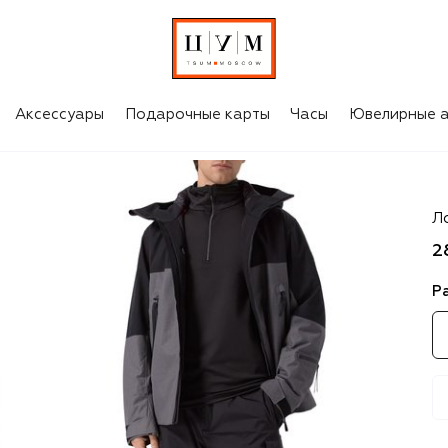
Аксессуары
Подарочные карты
Часы
Ювелирные а
Je
Л
2
Р