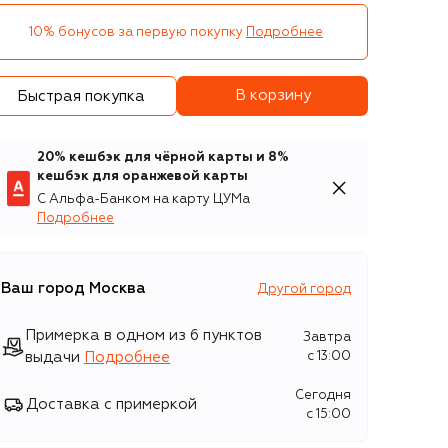
10% бонусов за первую покупку
Подробнее
В корзину
Быстрая покупка
20% кешбэк для чёрной карты и 8%
кешбэк для оранжевой карты
С Альфа-Банком на карту ЦУМа
Подробнее
Ваш город
Москва
Другой город
Примерка в одном из 6 пунктов
Завтра
выдачи
Подробнее
c 13:00
Сегодня
Доставка с примеркой
c 15:00