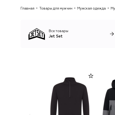
Главная
Товары для мужчин
Мужская одежда
Му
Все товары
Jet Set