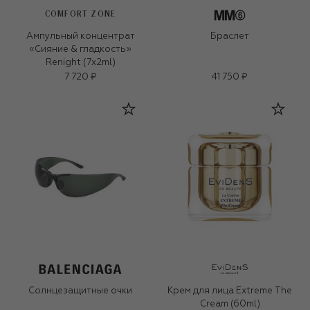
COMFORT ZONE
Ампульный концентрат
Браслет
«Сияние & гладкость»
Renight (7х2ml)
7 720 ₽
41 750 ₽
Солнцезащитные очки
Крем для лица Extreme The
Cream (60ml)