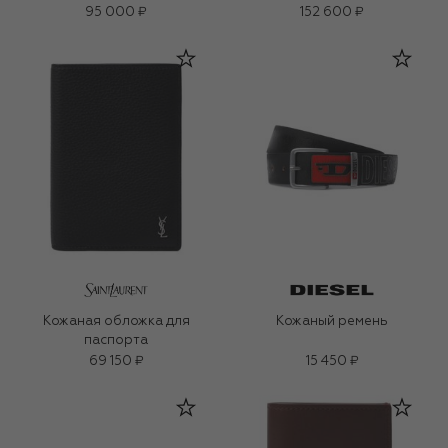
95 000 ₽
152 600 ₽
Кожаная обложка для
Кожаный ремень
паспорта
69 150 ₽
15 450 ₽