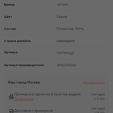
Бренд
Jet Set
Цвет
Серый
Состав
Полиэстер: 100%;
Страна дизайна
Швейцария
Артикул
7077856
Артикул производителя
2522/230222
Ваш город
Москва
Другой город
Примерка в одном из 6 пунктов выдачи
Сегодня
Подробнее
c 17:00
Сегодня
Доставка с примеркой