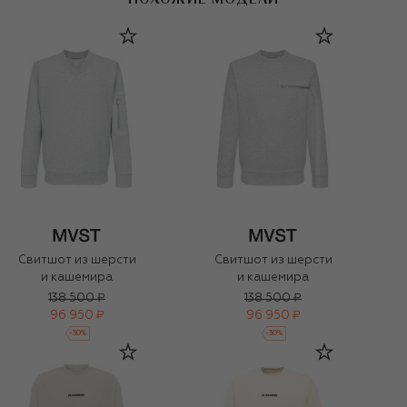
Свитшот из шерсти
Свитшот из шерсти
и кашемира
и кашемира
138 500 ₽
138 500 ₽
96 950 ₽
96 950 ₽
-
30
%
-
30
%