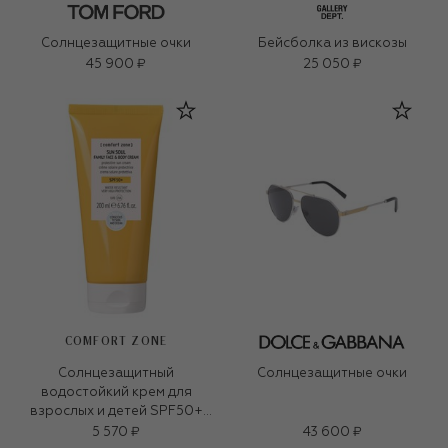
Солнцезащитные очки
Бейсболка из вискозы
45 900 ₽
25 050 ₽
COMFORT ZONE
Солнцезащитный
Солнцезащитные очки
водостойкий крем для
взрослых и детей SPF50+
Sun soul 200ml)
5 570 ₽
43 600 ₽