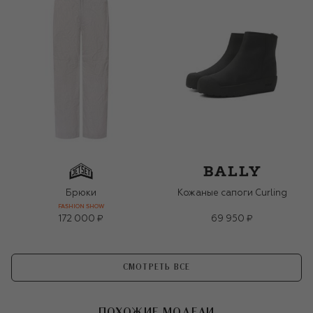
Брюки
Кожаные сапоги Curling
FASHION SHOW
172 000 ₽
69 950 ₽
СМОТРЕТЬ ВСЕ
ПОХОЖИЕ МОДЕЛИ