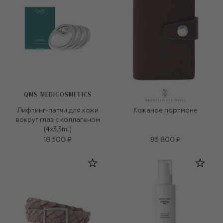
QMS MEDICOSMETICS
Лифтинг-патчи для кожи
Кожаное портмоне
вокруг глаз с коллагеном
(4x3,3ml)
18 500 ₽
85 800 ₽