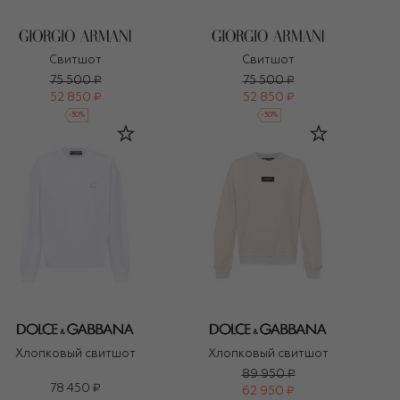
Свитшот
Свитшот
75 500 ₽
75 500 ₽
52 850 ₽
52 850 ₽
-
30
%
-
30
%
Хлопковый свитшот
Хлопковый свитшот
89 950 ₽
78 450 ₽
62 950 ₽