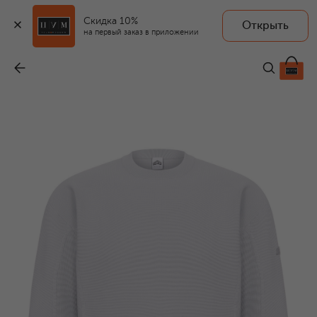
Скидка 10%
Открыть
на первый заказ в приложении
Свитшот
-
69 700 ₽