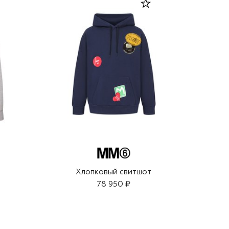
Хлопковый свитшот
78 950 ₽