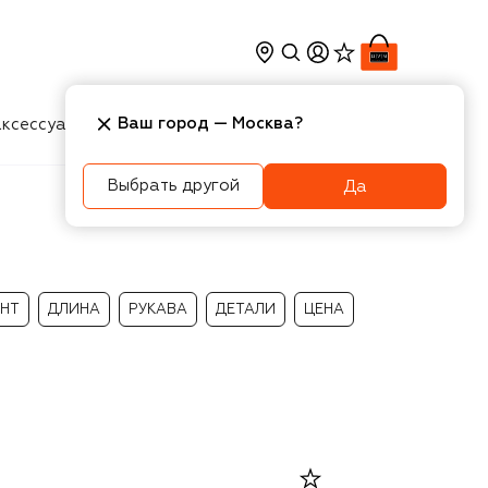
Ваш город —
Москва
?
ксессуары
Косметика
Интерьер
Новости
Выбрать другой
Да
НТ
ДЛИНА
РУКАВА
ДЕТАЛИ
ЦЕНА