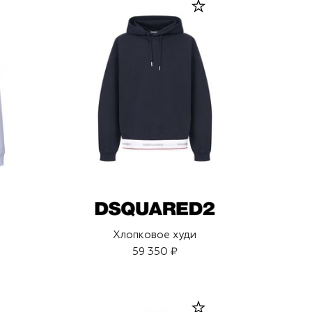
Хлопковое худи
59 350 ₽