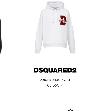
Хлопковое худи
₽
66 550 ₽