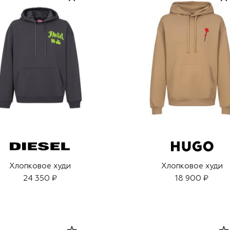
Хлопковое худи
Хлопковое худи
24 350 ₽
18 900 ₽