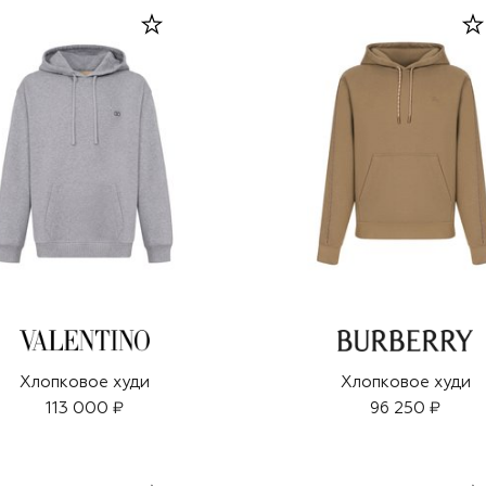
Хлопковое худи
Хлопковое худи
113 000 ₽
96 250 ₽