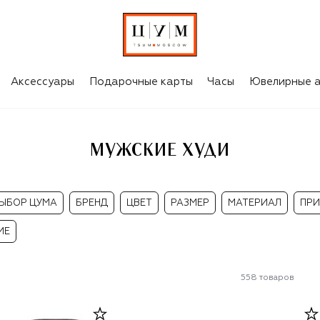
Аксессуары
Подарочные карты
Часы
Ювелирные а
МУЖСКИЕ ХУДИ
ЫБОР ЦУМА
БРЕНД
ЦВЕТ
РАЗМЕР
МАТЕРИАЛ
ПРИ
ИЕ
558
товаров