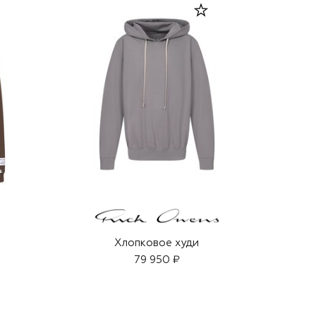
Хлопковое худи
79 950 ₽