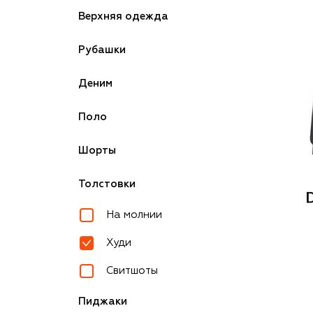
Верхняя одежда
Рубашки
Деним
Поло
Шорты
Толстовки
На молнии
Худи
Свитшоты
Пиджаки