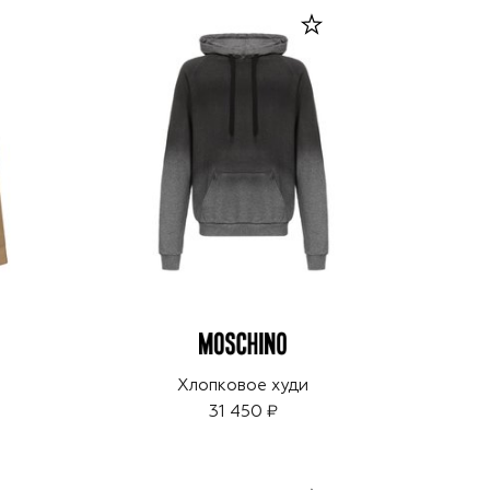
Хлопковое худи
31 450 ₽