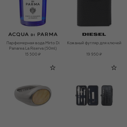
Парфюмерная вода Mirto Di
Кожаный футляр для ключей
Panarea La Riserva (50ml)
15 500 ₽
19 950 ₽