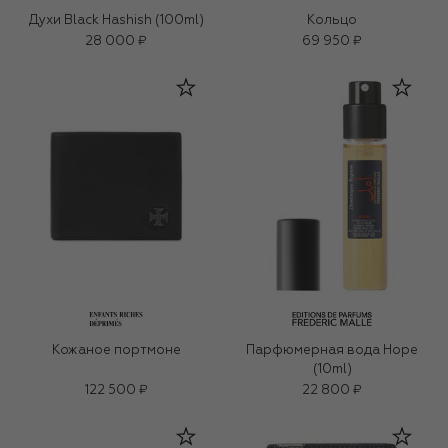
Духи Black Hashish (100ml)
Кольцо
28 000 ₽
69 950 ₽
Кожаное портмоне
Парфюмерная вода Hope
(10ml)
122 500 ₽
22 800 ₽