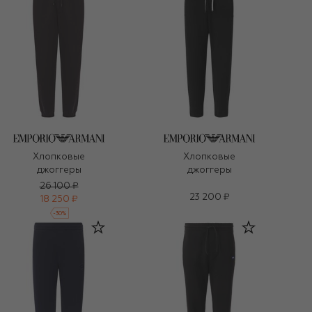
Хлопковые
Хлопковые
джоггеры
джоггеры
26 100 ₽
23 200 ₽
18 250 ₽
-
30
%