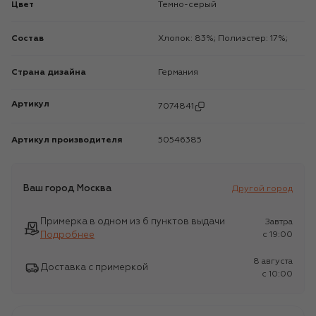
Цвет
Темно-серый
Состав
Хлопок: 83%; Полиэстер: 17%;
Страна дизайна
Германия
Артикул
7074841
Артикул производителя
50546385
Ваш город
Москва
Другой город
Примерка в одном из 6 пунктов выдачи
Завтра
Подробнее
c 19:00
8 августа
Доставка с примеркой
c 10:00