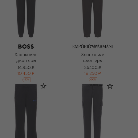
Хлопковые
Хлопковые
джоггеры
джоггеры
14 950 ₽
26 100 ₽
10 450 ₽
18 250 ₽
-
30
%
-
30
%