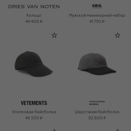
Кольцо
Мужской маникюрный набор
44 400 ₽
41 750 ₽
Хлопковая бейсболка
Шерстяная бейсболка
46 500 ₽
92 600 ₽