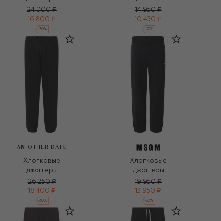
24 000 ₽
14 950 ₽
16 800 ₽
10 450 ₽
-
30
%
-
30
%
AN OTHER DATE
Хлопковые
Хлопковые
джоггеры
джоггеры
26 250 ₽
19 950 ₽
18 400 ₽
13 950 ₽
-
30
%
-
30
%