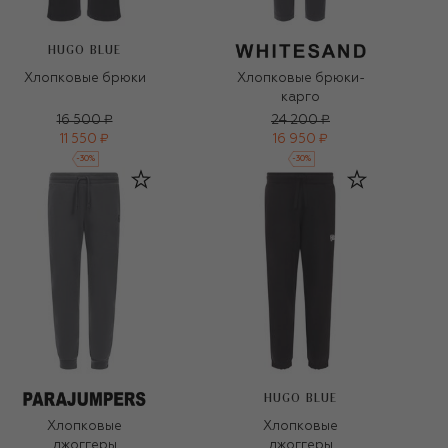
HUGO BLUE
Хлопковые брюки
Хлопковые брюки-
карго
16 500 ₽
24 200 ₽
11 550 ₽
16 950 ₽
-
30
%
-
30
%
HUGO BLUE
Хлопковые
Хлопковые
джоггеры
джоггеры