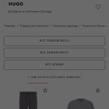
Добавить в любимые бренды
Главная
Товары для мужчин
Мужская одежда
Мужские брюки
ВСЕ ТОВАРЫ HUGO
ВСЕ БРЮКИ HUGO
ВСЕ БРЮКИ
С ЧЕМ НОСИТЬ
ДОПОЛНИТЕ КОМПЛЕКТ