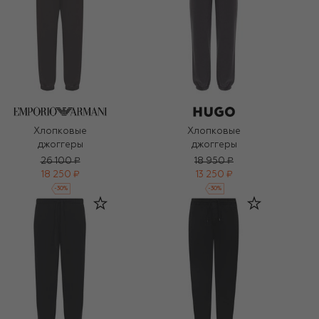
Хлопковые
Хлопковые
джоггеры
джоггеры
26 100 ₽
18 950 ₽
18 250 ₽
13 250 ₽
-
30
%
-
30
%