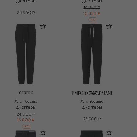
джоггеры
джоггеры
14 950 ₽
26 950 ₽
10 450 ₽
-
30
%
ICEBERG
Хлопковые
Хлопковые
джоггеры
джоггеры
24 000 ₽
23 200 ₽
16 800 ₽
-
30
%