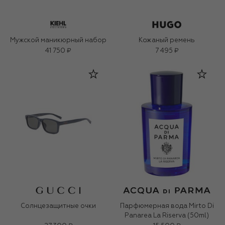
Мужской маникюрный набор
Кожаный ремень
41 750 ₽
7 495 ₽
Солнцезащитные очки
Парфюмерная вода Mirto Di
Panarea La Riserva (50ml)