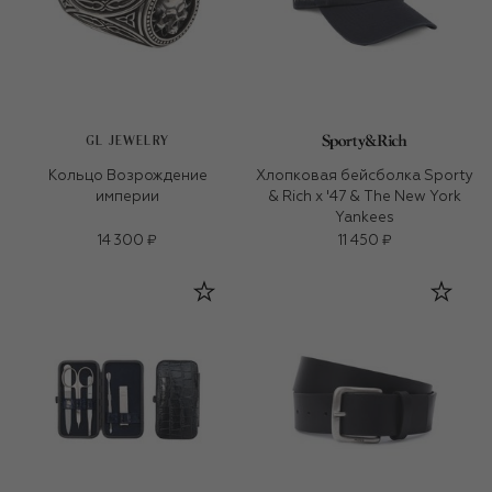
GL JEWELRY
Кольцо Возрождение
Хлопковая бейсболка Sporty
империи
& Rich x '47 & The New York
Yankees
14 300 ₽
11 450 ₽