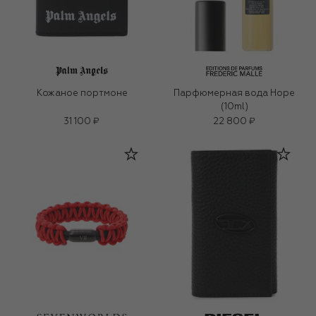
Кожаное портмоне
Парфюмерная вода Hope
(10ml)
31 100 ₽
22 800 ₽