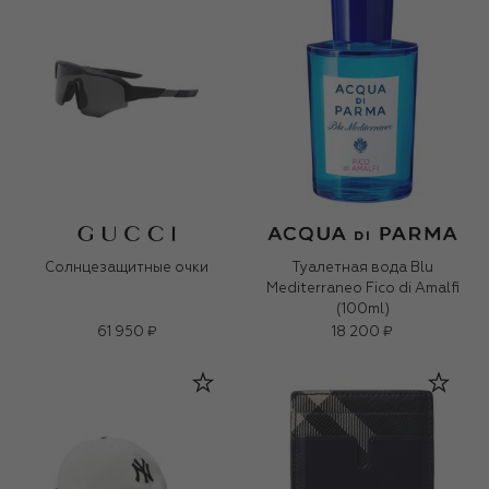
Солнцезащитные очки
Туалетная вода Blu
Mediterraneo Fico di Amalfi
(100ml)
61 950 ₽
18 200 ₽