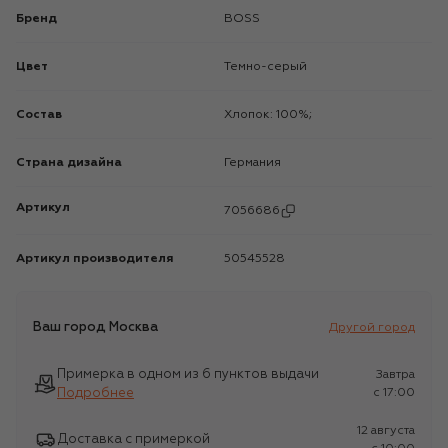
Бренд
BOSS
Цвет
Темно-серый
Состав
Хлопок: 100%;
Страна дизайна
Германия
Артикул
7056686
Артикул производителя
50545528
Ваш город
Москва
Другой город
Примерка в одном из 6 пунктов выдачи
Завтра
Подробнее
c 17:00
12 августа
Доставка с примеркой