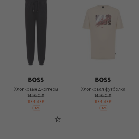
Хлопковые джоггеры
Хлопковая футболка
14 950 ₽
14 950 ₽
10 450 ₽
10 450 ₽
-
30
%
-
30
%