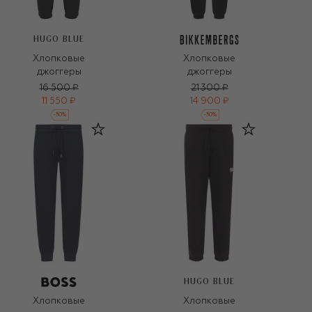
HUGO BLUE
Хлопковые
Хлопковые
джоггеры
джоггеры
16 500 ₽
21 300 ₽
11 550 ₽
14 900 ₽
-
30
%
-
30
%
HUGO BLUE
Хлопковые
Хлопковые