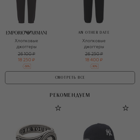
AN OTHER DATE
Хлопковые
Хлопковые
джоггеры
джоггеры
26 100 ₽
26 250 ₽
18 250 ₽
18 400 ₽
-
30
%
-
30
%
СМОТРЕТЬ ВСЕ
РЕКОМЕНДУЕМ