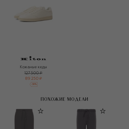
Кожаные кеды
127 500 ₽
89 250 ₽
-
30
%
ПОХОЖИЕ МОДЕЛИ