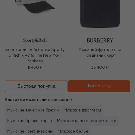
Хлопковая бейсболка Sporty
Кожаный футляр для
& Rich x '47 & The New York
кредитных карт
Yankees
11 450 ₽
35 400 ₽
В корзину
Быстрая покупка
Вас также может заинтересовать
Мужские вечерние брюки
Мужские джоггеры
Мужские брюки-карго
Мужские классические брюки
Мужские комбинезоны
Мужское бельё