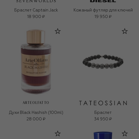
Браслет Captain Jack
Кожаный футляр для ключей
18 900 ₽
19 950 ₽
ARTEOLFATTO
Духи Black Hashish (100ml)
Браслет
28 000 ₽
34 950 ₽