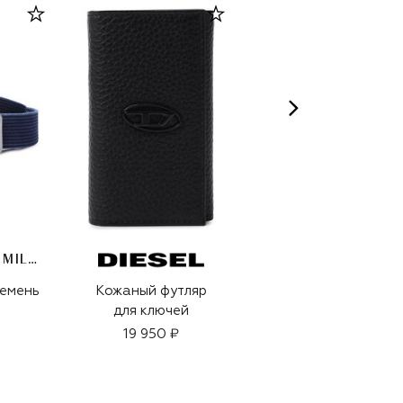
AERONAUTICA MILITARE
ремень
Кожаный футляр
Кожаный ремень
для ключей
19 950 ₽
19 950 ₽