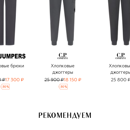
овые брюки
Хлопковые
Хлопковы
джоггеры
джоггер
0 ₽
17 300 ₽
25 900 ₽
18 150 ₽
25 800 
-
30
%
-
30
%
РЕКОМЕНДУЕМ