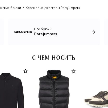
жские брюки
Хлопковые джоггеры Parajumpers
Все брюки
Parajumpers
С ЧЕМ НОСИТЬ