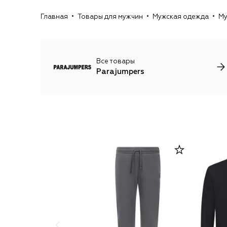
Главная
Товары для мужчин
Мужская одежда
Му
Все товары
Parajumpers