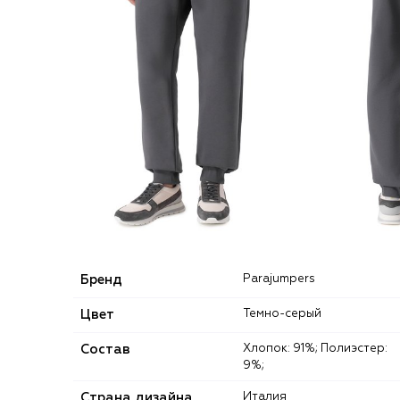
Бренд
Parajumpers
Цвет
Темно-серый
Состав
Хлопок: 91%; Полиэстер:
9%;
Страна дизайна
Италия