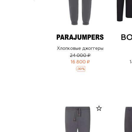
Хлопковые джоггеры
24 000 ₽
16 800 ₽
1
-
30
%