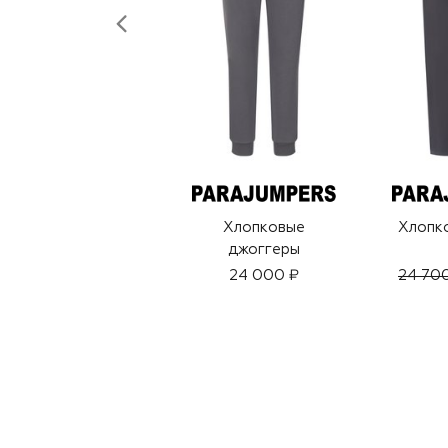
Хлопковые
Хлопк
джоггеры
24 000 ₽
24 70