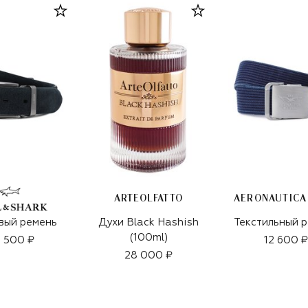
ARTEOLFATTO
вый ремень
Духи Black Hashish
Текстильный 
(100ml)
 500 ₽
12 600 ₽
28 000 ₽