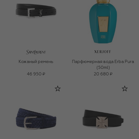
XERJOFF
Кожаный ремень
Парфюмерная вода Erba Pura
(50ml)
46 950 ₽
20 680 ₽