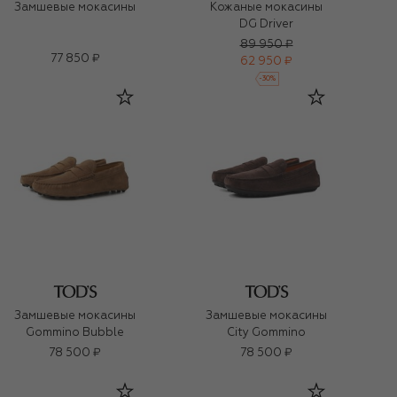
Замшевые мокасины
Кожаные мокасины
DG Driver
89 950 ₽
77 850 ₽
62 950 ₽
-
30
%
Замшевые мокасины
Замшевые мокасины
Gommino Bubble
City Gommino
78 500 ₽
78 500 ₽