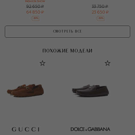
FASHION SHOW
92 650 ₽
33 750 ₽
64 850 ₽
23 650 ₽
-
30
%
-
30
%
СМОТРЕТЬ ВСЕ
ПОХОЖИЕ МОДЕЛИ