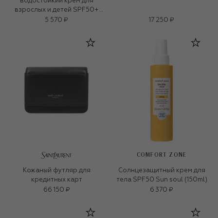
водостойкий крем для
взрослых и детей SPF50+
Sun soul 200ml)
5 570 ₽
17 250 ₽
COMFORT ZONE
Кожаный футляр для
Солнцезащитный крем для
кредитных карт
тела SPF50 Sun soul (150ml)
66 150 ₽
6 370 ₽