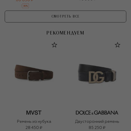
66 050 ₽
-
30
%
СМОТРЕТЬ ВСЕ
РЕКОМЕНДУЕМ
Ремень из нубука
Двусторонний ремень
28 450 ₽
85 250 ₽