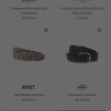
Кожаная обложка для
Гель для душа Blackberry &
паспорта
Bay (250ml)
69 150 ₽
5 250 ₽
Замшевый ремень
Кожаный ремень
41 950 ₽
28 650 ₽