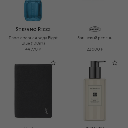
Парфюмерная вода Eight
Замшевый ремень
Blue (100ml)
44 770 ₽
22 500 ₽