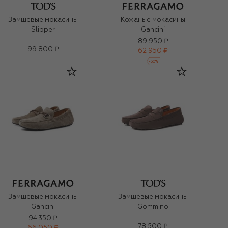
Замшевые мокасины
Кожаные мокасины
Slipper
Gancini
89 950 ₽
99 800 ₽
62 950 ₽
-
30
%
Замшевые мокасины
Замшевые мокасины
Gancini
Gommino
94 350 ₽
78 500 ₽