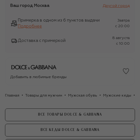
Ваш город
Москва
Другой город
Примерка в одном из 6 пунктов выдачи
Завтра
Подробнее
c 20:00
8 августа
Доставка с примеркой
c 10:00
Добавить в любимые бренды
Главная
Товары для мужчин
Мужская обувь
Мужские кеды
К
ВСЕ ТОВАРЫ DOLCE & GABBANA
ВСЕ КЕДЫ DOLCE & GABBANA