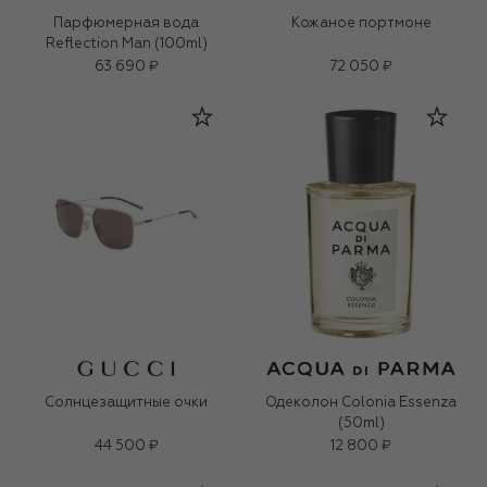
Парфюмерная вода
Кожаное портмоне
Reflection Man (100ml)
63 690 ₽
72 050 ₽
Солнцезащитные очки
Одеколон Colonia Essenza
(50ml)
44 500 ₽
12 800 ₽