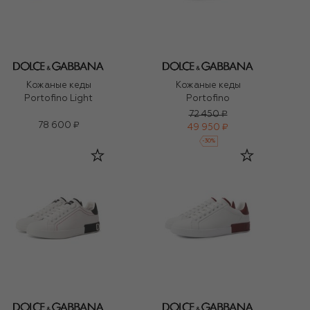
Кожаные кеды
Кожаные кеды
Portofino Light
Portofino
72 450 ₽
78 600 ₽
49 950 ₽
-
30
%