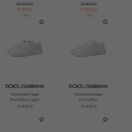
59 950 ₽
75 450 ₽
41 950 ₽
52 800 ₽
-
30
%
-
30
%
Кожаные кеды
Кожаные кеды
Portofino Light
Portofino
72 450 ₽
72 450 ₽