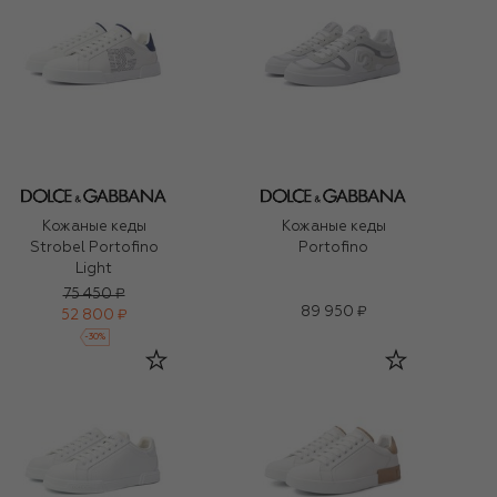
Кожаные кеды
Кожаные кеды
Strobel Portofino
Portofino
Light
75 450 ₽
89 950 ₽
52 800 ₽
-
30
%