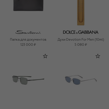
Папка для документов
Духи Devotion For Men (10ml)
123 000 ₽
5 080 ₽