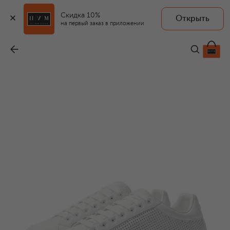
Скидка 10%
Открыть
на первый заказ в приложении
Кожаные кеды Portofino Light Strobel
-
55 000 ₽