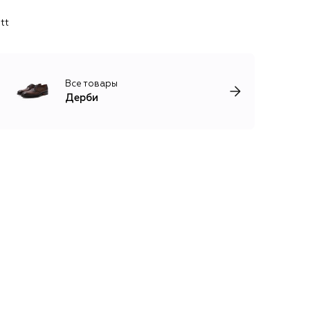
tt
Все товары
Дерби