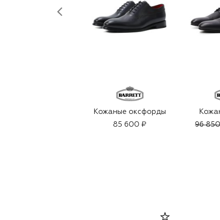
Кожаные оксфорды
Кожа
85 600 ₽
96 850