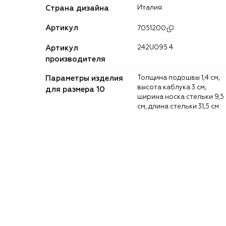
Страна дизайна
Италия
Артикул
7051200
Артикул
242U095.4
производителя
Параметры изделия
Толщина подошвы 1,4 см,
высота каблука 3 см,
для размера 10
ширина носка стельки 9,5
см, длина стельки 31,5 см.