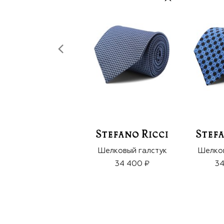
Шелковый галстук
Шелков
34 400 ₽
34