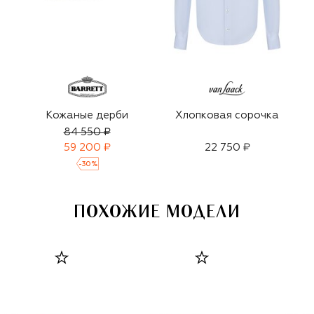
Кожаные дерби
Хлопковая сорочка
84 550 ₽
59 200 ₽
22 750 ₽
-
30
%
ПОХОЖИЕ МОДЕЛИ