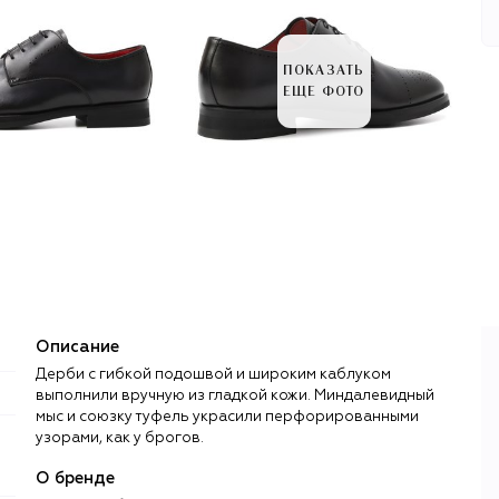
ПОКАЗАТЬ
ЕЩЕ ФОТО
Описание
Дерби с гибкой подошвой и широким каблуком
выполнили вручную из гладкой кожи. Миндалевидный
мыс и союзку туфель украсили перфорированными
узорами, как у брогов.
О бренде